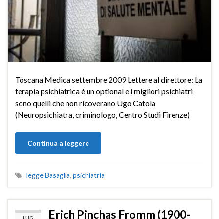
Toscana Medica settembre 2009 Lettere al direttore: La
terapia psichiatrica è un optional e i migliori psichiatri
sono quelli che non ricoverano Ugo Catola
(Neuropsichiatra, criminologo, Centro Studi Firenze)
Continua a leggere
legge Basaglia
,
psichiatria
Erich Pinchas Fromm (1900-
LUG