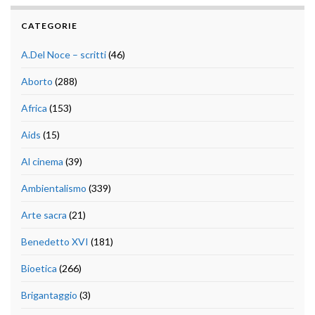
CATEGORIE
A.Del Noce – scritti
(46)
Aborto
(288)
Africa
(153)
Aids
(15)
Al cinema
(39)
Ambientalismo
(339)
Arte sacra
(21)
Benedetto XVI
(181)
Bioetica
(266)
Brigantaggio
(3)