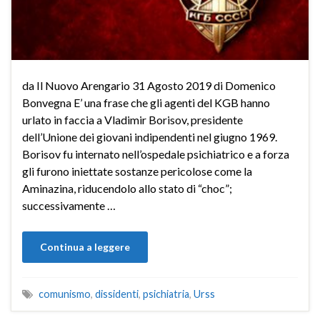
da Il Nuovo Arengario 31 Agosto 2019 di Domenico
Bonvegna E’ una frase che gli agenti del KGB hanno
urlato in faccia a Vladimir Borisov, presidente
dell’Unione dei giovani indipendenti nel giugno 1969.
Borisov fu internato nell’ospedale psichiatrico e a forza
gli furono iniettate sostanze pericolose come la
Aminazina, riducendolo allo stato di “choc”;
successivamente …
Continua a leggere
comunismo
,
dissidenti
,
psichiatria
,
Urss