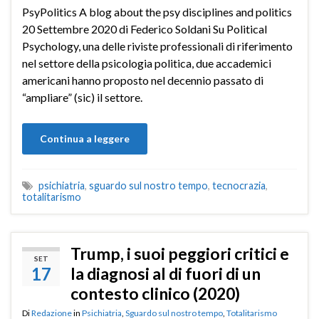
PsyPolitics A blog about the psy disciplines and politics
20 Settembre 2020 di Federico Soldani Su Political
Psychology, una delle riviste professionali di riferimento
nel settore della psicologia politica, due accademici
americani hanno proposto nel decennio passato di
“ampliare” (sic) il settore.
Continua a leggere
psichiatria
,
sguardo sul nostro tempo
,
tecnocrazia
,
totalitarismo
Trump, i suoi peggiori critici e
SET
17
la diagnosi al di fuori di un
contesto clinico (2020)
Di
Redazione
in
Psichiatria
,
Sguardo sul nostro tempo
,
Totalitarismo