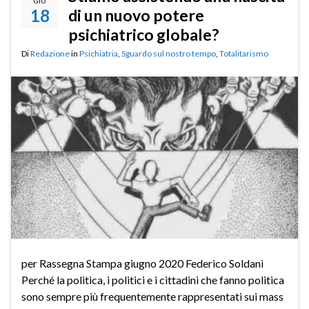
GIU
18
di un nuovo potere
psichiatrico globale?
Di
Redazione
in
Psichiatria
,
Sguardo sul nostro tempo
,
Totalitarismo
per Rassegna Stampa giugno 2020 Federico Soldani
Perché la politica, i politici e i cittadini che fanno politica
sono sempre più frequentemente rappresentati sui mass