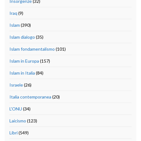
Insorgenze
(32)
Iraq
(9)
Islam
(390)
Islam dialogo
(35)
Islam fondamentalismo
(101)
Islam in Europa
(157)
Islam in Italia
(84)
Israele
(26)
Italia contemporanea
(20)
L'ONU
(34)
Laicismo
(123)
Libri
(549)