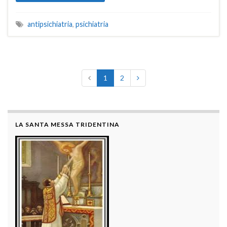
antipsichiatria
,
psichiatria
1
2
LA SANTA MESSA TRIDENTINA