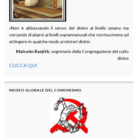
«Non è abbassando il senso del divino al livello umano ma
cercando di alzarsi ai livelli soprannaturali che noi riusciremo ad
attingere in qualche modo ai misteri divini».
Malcolm Ranjith
, segretario della Congregazione del culto
divino
CLICCA QUI
MUSEO GLOBALE DEL COMUNISMO