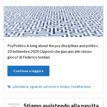
PsyPolitics A blog about the psy disciplines and politics
20 Settembre 2020 Opposti che giocano allo stesso
gioco? di Federico Soldani
Continua a leggere
psichiatria
,
sguardo sul nostro tempo
,
totalitarismo
Stiamo assistendo alla nascita