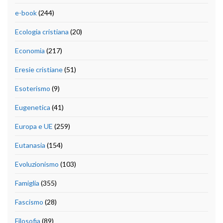
e-book
(244)
Ecologia cristiana
(20)
Economia
(217)
Eresie cristiane
(51)
Esoterismo
(9)
Eugenetica
(41)
Europa e UE
(259)
Eutanasia
(154)
Evoluzionismo
(103)
Famiglia
(355)
Fascismo
(28)
Filosofia
(89)