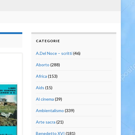
CATEGORIE
A.Del Noce – scritti
(46)
Aborto
(288)
Africa
(153)
Aids
(15)
Al cinema
(39)
Ambientalismo
(339)
Arte sacra
(21)
Benedetto XVI
(181)