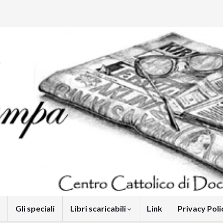
Gli speciali
Libri scaricabili
Link
Privacy Pol