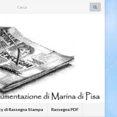
Search for:
icy di Rassegna Stampa
Rassegna PDF