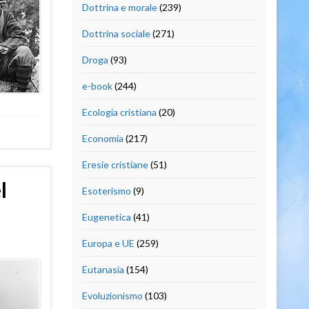
Dottrina e morale
(239)
Dottrina sociale
(271)
Droga
(93)
e-book
(244)
Ecologia cristiana
(20)
Economia
(217)
Eresie cristiane
(51)
l
Esoterismo
(9)
Eugenetica
(41)
Europa e UE
(259)
Eutanasia
(154)
Evoluzionismo
(103)