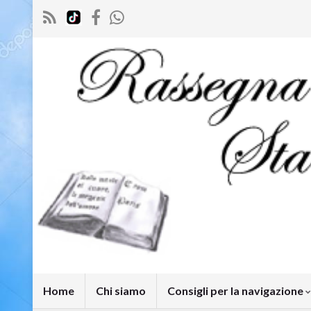
Home
Chi siamo
Consigli per la navigazione