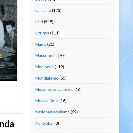
Laicismo
(123)
Libri
(549)
Liturgia
(111)
Magia
(21)
Massoneria
(70)
Medioevo
(119)
Mondialismo
(55)
Movimento cattolico
(16)
Musica Rock
(16)
Nazionalsocialismo
(69)
onda
No Global
(8)