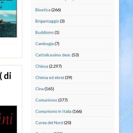
Bioetica
(266)
Brigantaggio
(3)
Buddismo
(1)
Cambogia
(7)
Cattolicesimo dem.
(53)
Chiesa
(2.297)
( di
Chiesa ed ebrei
(39)
Cina
(165)
Comunismo
(377)
Comunismo in Italia
(166)
Corea del Nord
(20)