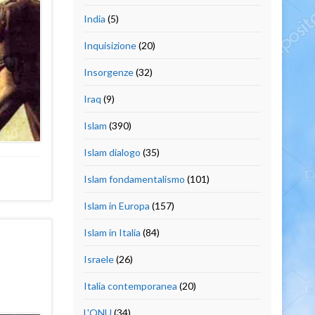
India
(5)
Inquisizione
(20)
Insorgenze
(32)
Iraq
(9)
Islam
(390)
Islam dialogo
(35)
Islam fondamentalismo
(101)
Islam in Europa
(157)
Islam in Italia
(84)
Israele
(26)
Italia contemporanea
(20)
L'ONU
(34)