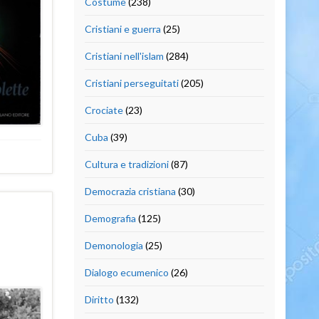
Costume
(238)
Cristiani e guerra
(25)
Cristiani nell'islam
(284)
Cristiani perseguitati
(205)
Crociate
(23)
Cuba
(39)
Cultura e tradizioni
(87)
Democrazia cristiana
(30)
Demografia
(125)
Demonologia
(25)
Dialogo ecumenico
(26)
Diritto
(132)