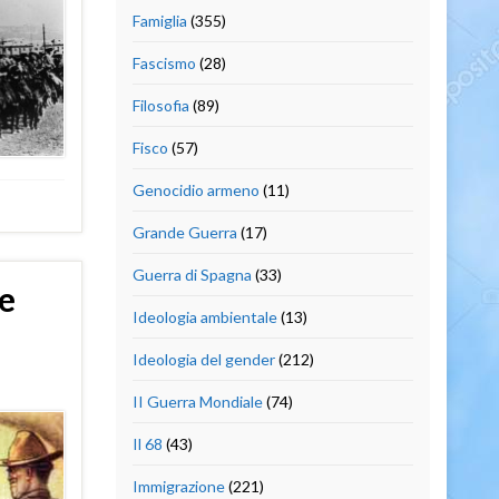
Famiglia
(355)
Fascismo
(28)
Filosofia
(89)
Fisco
(57)
Genocidio armeno
(11)
Grande Guerra
(17)
Guerra di Spagna
(33)
de
Ideologia ambientale
(13)
Ideologia del gender
(212)
II Guerra Mondiale
(74)
Il 68
(43)
Immigrazione
(221)