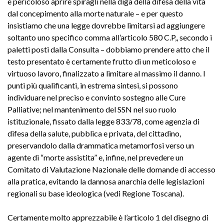
e pericoloso aprire spiragli nella diga della difesa della vita
dal concepimento alla morte naturale – e per questo
insistiamo che una legge dovrebbe limitarsi ad aggiungere
soltanto uno specifico comma all’articolo 580 C.P,, secondo i
paletti posti dalla Consulta – dobbiamo prendere atto che il
testo presentato è certamente frutto di un meticoloso e
virtuoso lavoro, finalizzato a limitare al massimo il danno. I
punti più qualificanti, in estrema sintesi, si possono
individuare nel preciso e convinto sostegno alle Cure
Palliative; nel mantenimento del SSN nel suo ruolo
istituzionale, fissato dalla legge 833/78, come agenzia di
difesa della salute, pubblica e privata, del cittadino,
preservandolo dalla drammatica metamorfosi verso un
agente di “morte assistita” e, infine, nel prevedere un
Comitato di Valutazione Nazionale delle domande di accesso
alla pratica, evitando la dannosa anarchia delle legislazioni
regionali su base ideologica (vedi Regione Toscana).
Certamente molto apprezzabile è l’articolo 1 del disegno di