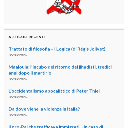
ARTICOLI RECENTI
Trattato di filosofia – I Logica (di Régis Jolivet)
06/08/2026
Maaloula: l’incubo del ritorno dei jihadisti, tredici
anni dopo il martirio
06/08/2026
L’occidentalismo apocalittico di Peter Thiel
06/08/2026
Da dove viene la violenza in Italia?
06/08/2026
Il pro-Pal che trafficava immigrati. Un caso di