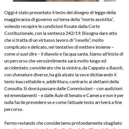
Oggi è stato presentato il testo del disegno di legge della
maggioranza di governo sul tema della “morte assistita”,
volendo recepire le condizioni fissate dalla Corte
Costituzionale, con la sentenza 242/19. Bisogna dare atto
che si tratta di un virtuoso lavoro di “cesello”, molto
complicato e delicato, nel tentativo di mettere insieme –
come si suol dire – il diavolo e l’acqua santa. Siamo all’inizio di
un percorso che verosimilmente sarà molto lungo ed
accidentato, considerato che la sinistra, da Cappato a Bazoli,
con sfumature diverse, ha già alzato la voce dichiarando il
testo inaccettabile e, addirittura, contrario ai dettami della
Consulta. Si dovrà passare dalle Commissioni – con audizioni
ed emendamenti – e dalle Aule di Senato e Camera e non è per
nulla facile prevedere se e come l’attuale testo arriverà a fine
percorso.
Fermo restando che consideriamo profondamente sbagliato