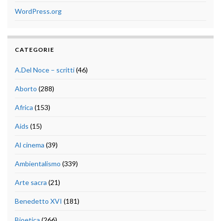
WordPress.org
CATEGORIE
A.Del Noce – scritti
(46)
Aborto
(288)
Africa
(153)
Aids
(15)
Al cinema
(39)
Ambientalismo
(339)
Arte sacra
(21)
Benedetto XVI
(181)
Bioetica
(266)