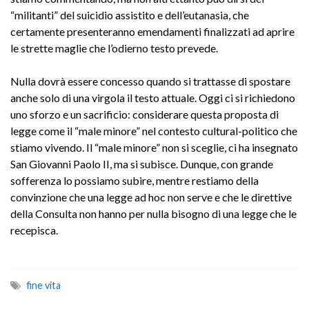
“militanti” del suicidio assistito e dell’eutanasia, che
certamente presenteranno emendamenti finalizzati ad aprire
le strette maglie che l’odierno testo prevede.
Nulla dovrà essere concesso quando si trattasse di spostare
anche solo di una virgola il testo attuale. Oggi ci si richiedono
uno sforzo e un sacrificio: considerare questa proposta di
legge come il “male minore” nel contesto cultural-politico che
stiamo vivendo. Il “male minore” non si sceglie, ci ha insegnato
San Giovanni Paolo II, ma si subisce. Dunque, con grande
sofferenza lo possiamo subire, mentre restiamo della
convinzione che una legge ad hoc non serve e che le direttive
della Consulta non hanno per nulla bisogno di una legge che le
recepisca.
fine vita