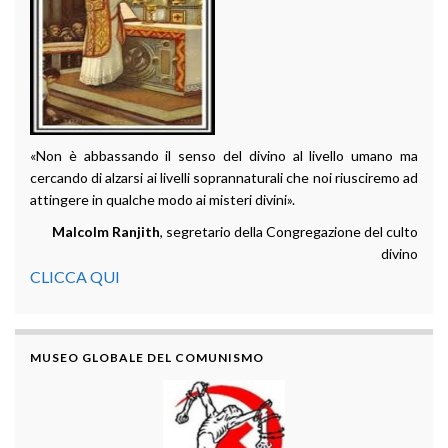
«Non è abbassando il senso del divino al livello umano ma
cercando di alzarsi ai livelli soprannaturali che noi riusciremo ad
attingere in qualche modo ai misteri divini».
Malcolm Ranjith
, segretario della Congregazione del culto
divino
CLICCA QUI
MUSEO GLOBALE DEL COMUNISMO