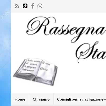
Home
Chi siamo
Consigli per la navigazione