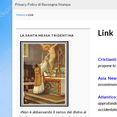
Privacy Policy di Rassegna Stampa
Home
»
Link
Link
LA SANTA MESSA TRIDENTINA
Cristianit
propone lo s
Asia New
avvenimenti
Atlantico
:
approfondim
occidentale
«Non è abbassando il senso del divino al