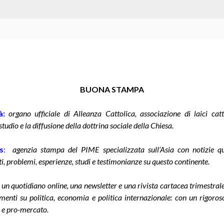
BUONA STAMPA
à:
organo ufficiale di Alleanza Cattolica, associazione di laici catt
tudio e la diffusione della dottrina sociale della Chiesa.
s
:
agenzia stampa del PIME specializzata sull’Asia con notizie qu
, problemi, esperienze, studi e testimonianze su questo continente.
un quotidiano online, una newsletter e una rivista cartacea trimestrale 
enti su politica, economia e politica internazionale: con un rigoro
 e pro-mercato.