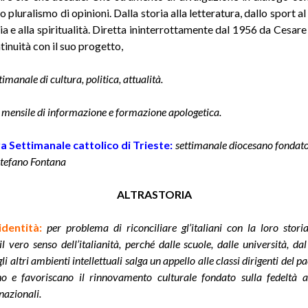
o pluralismo di opinioni. Dalla storia alla letteratura, dallo sport al
a e alla spiritualità. Diretta ininterrottamente dal 1956 da Cesare
tinuità con il suo progetto,
timanale di cultura, politica, attualità.
mensile di informazione e formazione apologetica.
a Settimanale cattolico di Trieste
:
settimanale diocesano fondat
Stefano Fontana
ALTRASTORIA
identità
:
per problema di riconciliare gl’italiani con la loro stori
il vero senso dell’italianità, perché dalle scuole, dalle università, d
i altri ambienti intellettuali salga un appello alle classi dirigenti del p
 e favoriscano il rinnovamento culturale fondato sulla fedeltà al
 nazionali.