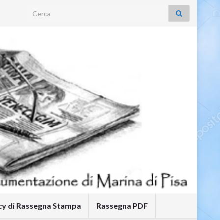
Search for:
icy di Rassegna Stampa
Rassegna PDF