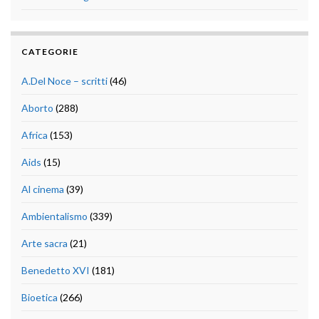
CATEGORIE
A.Del Noce – scritti
(46)
Aborto
(288)
Africa
(153)
Aids
(15)
Al cinema
(39)
Ambientalismo
(339)
Arte sacra
(21)
Benedetto XVI
(181)
Bioetica
(266)