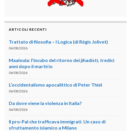
ARTICOLI RECENTI
Trattato di filosofia – I Logica (di Régis Jolivet)
06/08/2026
Maaloula: l’incubo del ritorno dei jihadisti, tredici
anni dopo il martirio
06/08/2026
L’occidentalismo apocalittico di Peter Thiel
06/08/2026
Da dove viene la violenza in Italia?
06/08/2026
Il pro-Pal che trafficava immigrati. Un caso di
sfruttamento islamico a Milano