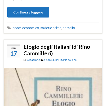
Continua a leggere
boom economico
,
materie prime
,
petrolio
Elogio degli italiani (di Rino
FEB
17
Cammilleri)
Di
Redazione
in
e-book
,
Libri
,
Storia italiana