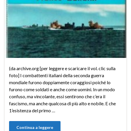
(da archive.org [per leggere e scaricare il vol. clic sulla
foto] I combattenti italiani della seconda guerra
mondiale furono doppiamente coraggiosi poiché lo
furono come soldati e anche come uomini. In un modo
confuso, ma vincolante, essi sentirono che c’era il
fascismo, ma anche qualcosa di più alto e nobile. E che
1’esistenza del primo …
Continua a leggere