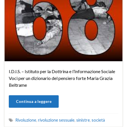
I.D.I.S. – Istituto per la Dottrina e l’Informazione Sociale
Voci per un dizionario del pensiero forte Maria Grazia
Beltrame
Continua a leggere
Rivoluzione
,
rivoluzione sessuale
,
sinistre
,
società