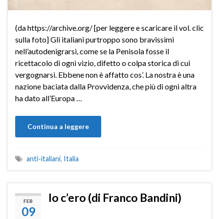
(da https://archive.org/ [per leggere e scaricare il vol. clic
sulla foto] Gli italiani purtroppo sono bravissimi
nell’autodenigrarsi, come se la Penisola fosse il
ricettacolo di ogni vizio, difetto o colpa storica di cui
vergognarsi. Ebbene non è affatto cos’. La nostra è una
nazione baciata dalla Provvidenza, che più di ogni altra
ha dato all’Europa …
Continua a leggere
anti-italiani
,
Italia
Io c’ero (di Franco Bandini)
FEB
09