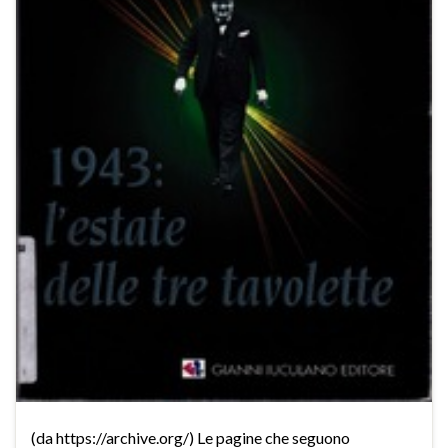
(da https://archive.org/) Le pagine che seguono