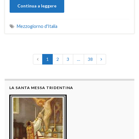
Continua a leggere
Mezzogiorno d'Italia
1
2
3
…
38
LA SANTA MESSA TRIDENTINA