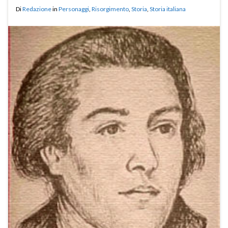
Di
Redazione
in
Personaggi
,
Risorgimento
,
Storia
,
Storia italiana