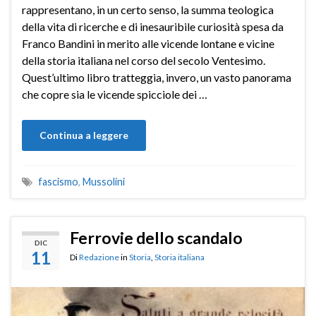
rappresentano, in un certo senso, la summa teologica
della vita di ricerche e di inesauribile curiosità spesa da
Franco Bandini in merito alle vicende lontane e vicine
della storia italiana nel corso del secolo Ventesimo.
Quest’ultimo libro tratteggia, invero, un vasto panorama
che copre sia le vicende spicciole dei …
Continua a leggere
fascismo
,
Mussolini
Ferrovie dello scandalo
DIC
11
Di
Redazione
in
Storia
,
Storia italiana