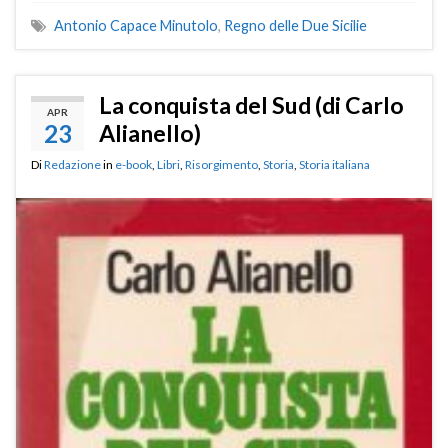
Antonio Capace Minutolo
,
Regno delle Due Sicilie
La conquista del Sud (di Carlo
APR
23
Alianello)
Di
Redazione
in
e-book
,
Libri
,
Risorgimento
,
Storia
,
Storia italiana