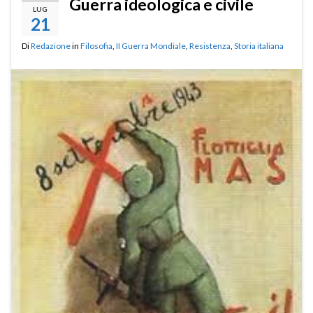
Guerra ideologica e civile
LUG
21
Di
Redazione
in
Filosofia
,
II Guerra Mondiale
,
Resistenza
,
Storia italiana