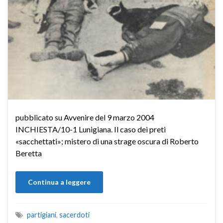
pubblicato su Avvenire del 9 marzo 2004
INCHIESTA/10-1 Lunigiana. Il caso dei preti
«sacchettati»; mistero di una strage oscura di Roberto
Beretta
Continua a leggere
partigiani
,
sacerdoti