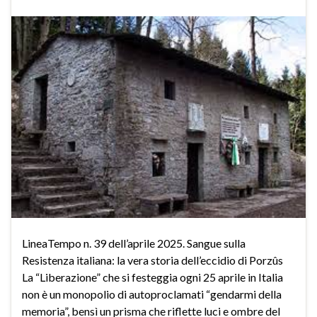
LineaTempo n. 39 dell’aprile 2025. Sangue sulla
Resistenza italiana: la vera storia dell’eccidio di Porzûs
La “Liberazione” che si festeggia ogni 25 aprile in Italia
non è un monopolio di autoproclamati “gendarmi della
memoria”, bensì un prisma che riflette luci e ombre del