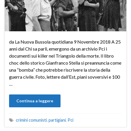
da La Nuova Bussola quotidiana 9 Novembre 2018 A 25
anni dal Chi sa parli, emergono da un archivio Pci i
documenti sui killer nel Triangolo della morte. Il libro
choc dello storico Gianfranco Stella si preannuncia come
una “bomba” che potrebbe riscrivere la storia della
guerra civile. Foto, lettere dall’Est, piani sovversivi e 100
…
Continua a leggere
crimini comunisti
,
partigiani
,
Pci