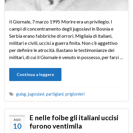
Il Giornale, 7 marzo 1995 Morire era un privilegio. I
campi di concentramento degli jugoslavi in Bosnia e
Serbia erano fabbriche di orrori. Migliaia di italiani,
militari e civili, uccisi a guerra finita. Non c’è aggettivo
per definire le atrocità. Bastano le testimonianze dei
militari, di cui il Giornale è venuto in possesso, per farsi …
Continua a leggere
gulag
,
jugoslavi
,
partigiani
,
prigionieri
E nelle foibe gli italiani uccisi
AGO
10
furono ventimila