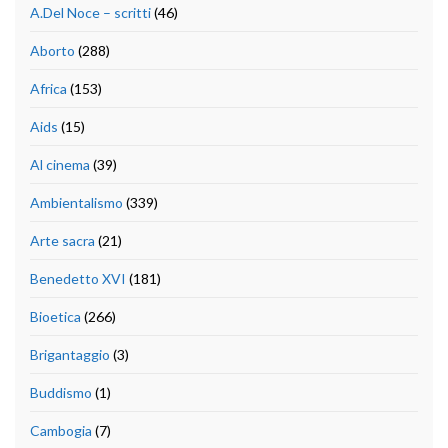
A.Del Noce – scritti
(46)
Aborto
(288)
Africa
(153)
Aids
(15)
Al cinema
(39)
Ambientalismo
(339)
Arte sacra
(21)
Benedetto XVI
(181)
Bioetica
(266)
Brigantaggio
(3)
Buddismo
(1)
Cambogia
(7)