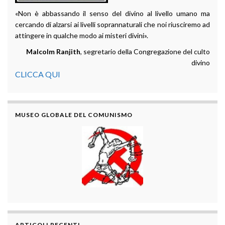
«Non è abbassando il senso del divino al livello umano ma
cercando di alzarsi ai livelli soprannaturali che noi riusciremo ad
attingere in qualche modo ai misteri divini».
Malcolm Ranjith
, segretario della Congregazione del culto
divino
CLICCA QUI
MUSEO GLOBALE DEL COMUNISMO
ARTICOLI RECENTI