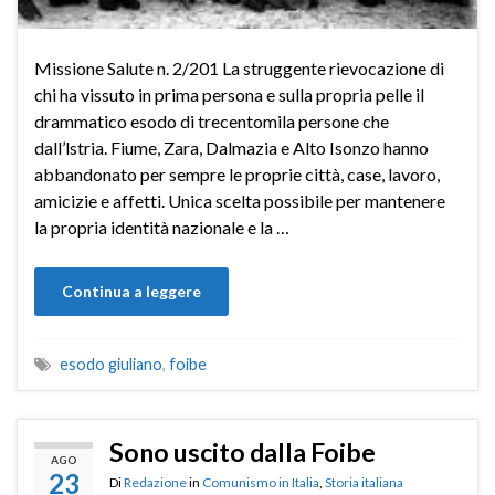
Missione Salute n. 2/201 La struggente rievocazione di
chi ha vissuto in prima persona e sulla propria pelle il
drammatico esodo di trecentomila persone che
dall’lstria. Fiume, Zara, Dalmazia e Alto Isonzo hanno
abbandonato per sempre le proprie città, case, lavoro,
amicizie e affetti. Unica scelta possibile per mantenere
la propria identità nazionale e la …
Continua a leggere
esodo giuliano
,
foibe
Sono uscito dalla Foibe
AGO
23
Di
Redazione
in
Comunismo in Italia
,
Storia italiana