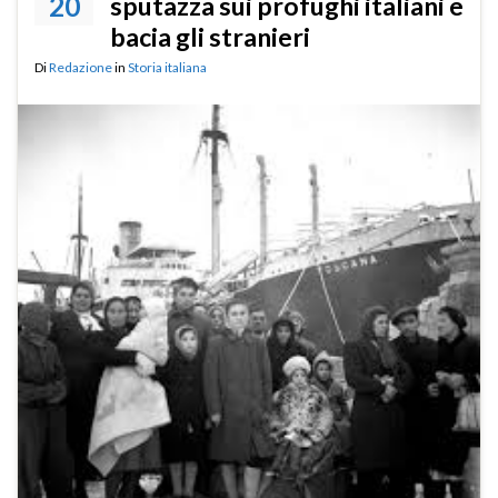
20
sputazza sui profughi italiani e
bacia gli stranieri
Di
Redazione
in
Storia italiana