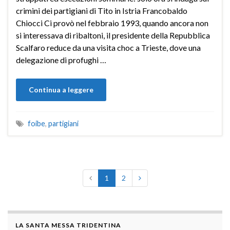
crimini dei partigiani di Tito in Istria Francobaldo
Chiocci Ci provò nel febbraio 1993, quando ancora non
si interessava di ribaltoni, il presidente della Repubblica
Scalfaro reduce da una visita choc a Trieste, dove una
delegazione di profughi …
Continua a leggere
foibe
,
partigiani
1
2
LA SANTA MESSA TRIDENTINA