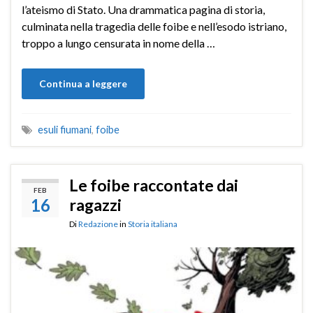
l’ateismo di Stato. Una drammatica pagina di storia,
culminata nella tragedia delle foibe e nell’esodo istriano,
troppo a lungo censurata in nome della …
Continua a leggere
esuli fiumani
,
foibe
Le foibe raccontate dai
FEB
16
ragazzi
Di
Redazione
in
Storia italiana