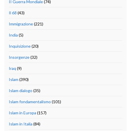
II Guerra Mondiale
(74)
Il 68
(43)
Immigrazione
(221)
India
(5)
Inquisizione
(20)
Insorgenze
(32)
Iraq
(9)
Islam
(390)
Islam dialogo
(35)
Islam fondamentalismo
(101)
Islam in Europa
(157)
Islam in Italia
(84)