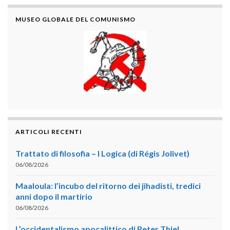
MUSEO GLOBALE DEL COMUNISMO
ARTICOLI RECENTI
Trattato di filosofia – I Logica (di Régis Jolivet)
06/08/2026
Maaloula: l’incubo del ritorno dei jihadisti, tredici
anni dopo il martirio
06/08/2026
L’occidentalismo apocalittico di Peter Thiel