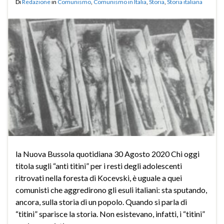
Di
Redazione
in
Comunismo
,
Comunismo in Italia
,
Storia
,
Storia italiana
la Nuova Bussola quotidiana 30 Agosto 2020 Chi oggi
titola sugli “anti titini” per i resti degli adolescenti
ritrovati nella foresta di Kocevski, è uguale a quei
comunisti che aggredirono gli esuli italiani: sta sputando,
ancora, sulla storia di un popolo. Quando si parla di
“titini” sparisce la storia. Non esistevano, infatti, i “titini”