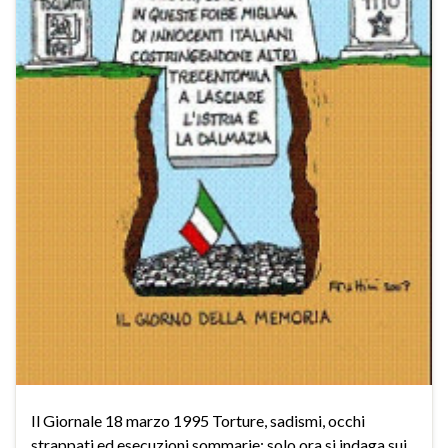
Il Giornale 18 marzo 1995 Torture, sadismi, occhi
strappati ed esecuzioni sommarie: solo ora si indaga sui