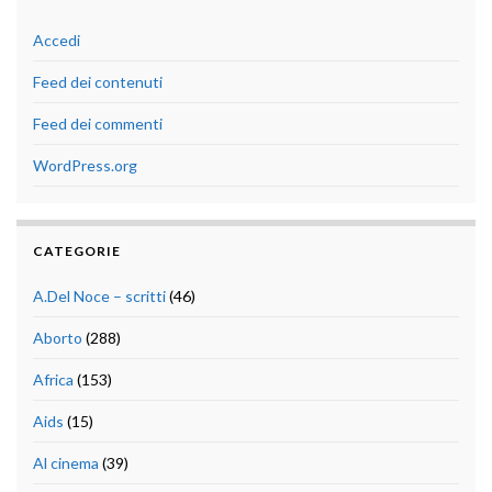
Accedi
Feed dei contenuti
Feed dei commenti
WordPress.org
CATEGORIE
A.Del Noce – scritti
(46)
Aborto
(288)
Africa
(153)
Aids
(15)
Al cinema
(39)