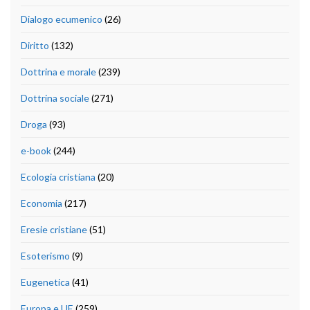
Dialogo ecumenico
(26)
Diritto
(132)
Dottrina e morale
(239)
Dottrina sociale
(271)
Droga
(93)
e-book
(244)
Ecologia cristiana
(20)
Economia
(217)
Eresie cristiane
(51)
Esoterismo
(9)
Eugenetica
(41)
Europa e UE
(259)