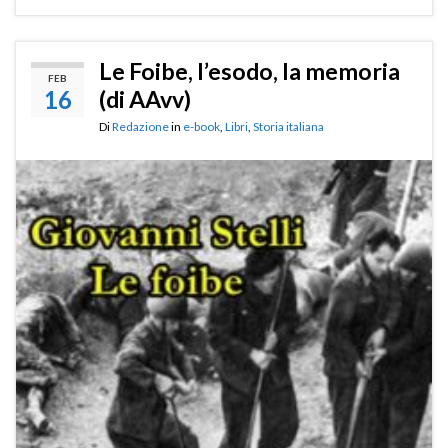
Le Foibe, l’esodo, la memoria
FEB
16
(di AAvv)
Di
Redazione
in
e-book
,
Libri
,
Storia italiana