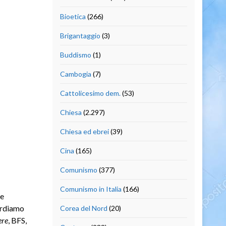
Bioetica
(266)
Brigantaggio
(3)
Buddismo
(1)
Cambogia
(7)
Cattolicesimo dem.
(53)
Chiesa
(2.297)
Chiesa ed ebrei
(39)
Cina
(165)
Comunismo
(377)
Comunismo in Italia
(166)
 e
ordiamo
Corea del Nord
(20)
ere
, BFS,