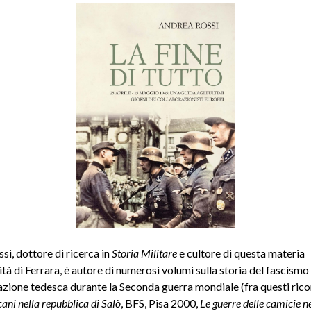
si, dottore di ricerca in
Storia Militare
e cultore di questa materia
ità di Ferrara, è autore di numerosi volumi sulla storia del fascismo
azione tedesca durante la Seconda guerra mondiale (fra questi ric
cani nella repubblica di Salò
, BFS, Pisa 2000,
Le guerre delle camicie n