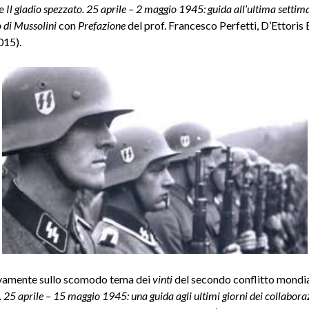
 e
Il gladio spezzato. 25 aprile – 2 maggio 1945: guida all’ultima settim
o di Mussolini
con
Prefazione
del prof. Francesco Perfetti, D’Ettoris E
015).
vamente sullo scomodo tema dei
vinti
del secondo conflitto mondi
to. 25 aprile – 15 maggio 1945: una guida agli ultimi giorni dei collabor