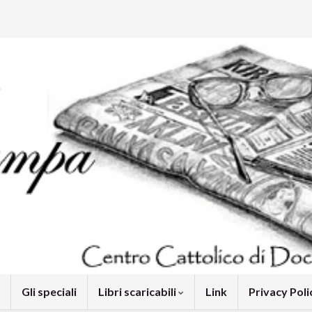
Gli speciali
Libri scaricabili
Link
Privacy Pol