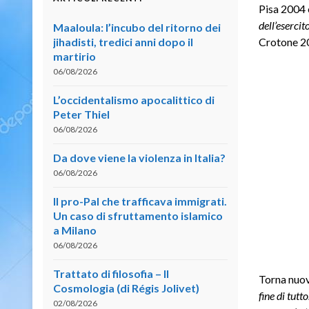
Pisa 2004
dell’esercit
Maaloula: l’incubo del ritorno dei
jihadisti, tredici anni dopo il
Crotone 2
martirio
06/08/2026
L’occidentalismo apocalittico di
Peter Thiel
06/08/2026
Da dove viene la violenza in Italia?
06/08/2026
Il pro-Pal che trafficava immigrati.
Un caso di sfruttamento islamico
a Milano
06/08/2026
Trattato di filosofia – II
Torna nuo
Cosmologia (di Régis Jolivet)
fine di tut
02/08/2026