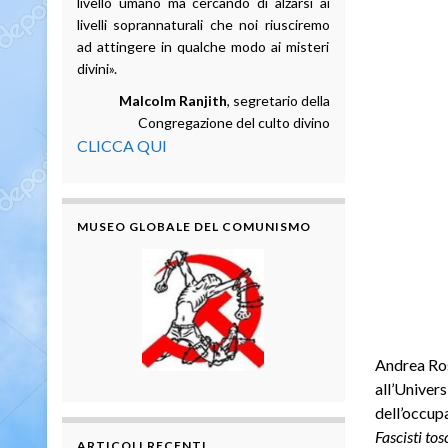
livello umano ma cercando di alzarsi ai
livelli soprannaturali che noi riusciremo
ad attingere in qualche modo ai misteri
divini».
Malcolm Ranjith
, segretario della
Congregazione del culto divino
CLICCA QUI
MUSEO GLOBALE DEL COMUNISMO
Andrea Ros
all’Univers
dell’occup
Fascisti tos
ARTICOLI RECENTI