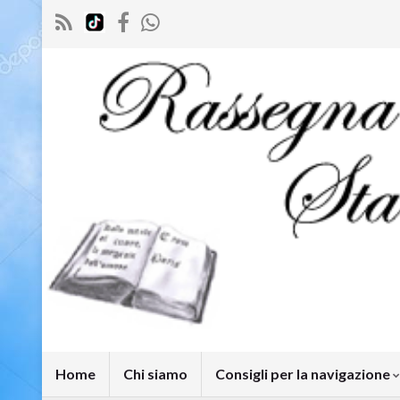
Home
Chi siamo
Consigli per la navigazione