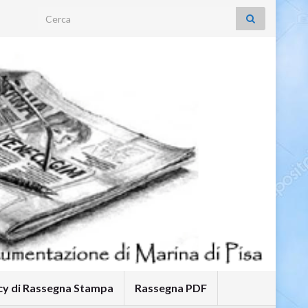
Search for:
icy di Rassegna Stampa
Rassegna PDF