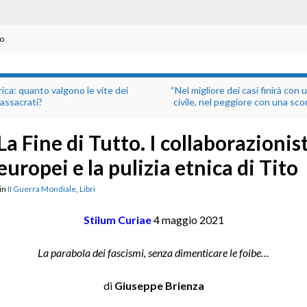
to
ica: quanto valgono le vite dei
“Nel migliore dei casi finirà con 
assacrati?
civile, nel peggiore con una sco
La Fine di Tutto. I collaborazionist
europei e la pulizia etnica di Tito
in
II Guerra Mondiale
,
Libri
Stilum Curiae
4 maggio 2021
La parabola dei fascismi, senza dimenticare le foibe…
di
Giuseppe Brienza