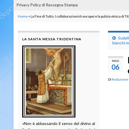
Privacy Policy di Rassegna Stampa
Home
»
La Fine di Tutto. I collaborazionisti europei e la pulizia etnica di Ti
Sudafr
LA SANTA MESSA TRIDENTINA
bianchi m
MAG
06
Di
Redazione
«Non è abbassando il senso del divino al