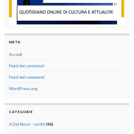
META
Accedi
Feed dei contenuti
Feed dei commenti
WordPress.org
CATEGORIE
A.Del Noce – scritti
(46)