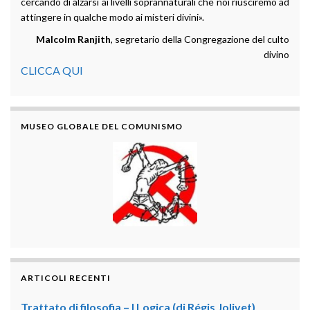
cercando di alzarsi ai livelli soprannaturali che noi riusciremo ad
attingere in qualche modo ai misteri divini».
Malcolm Ranjith
, segretario della Congregazione del culto
divino
CLICCA QUI
MUSEO GLOBALE DEL COMUNISMO
ARTICOLI RECENTI
Trattato di filosofia – I Logica (di Régis Jolivet)