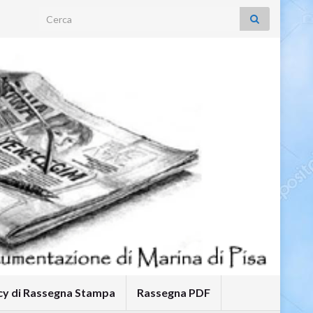
Search for:
icy di Rassegna Stampa
Rassegna PDF