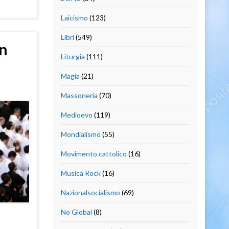
Laicismo
(123)
Libri
(549)
un
Liturgia
(111)
Magia
(21)
Massoneria
(70)
Medioevo
(119)
Mondialismo
(55)
Movimento cattolico
(16)
Musica Rock
(16)
Nazionalsocialismo
(69)
No Global
(8)