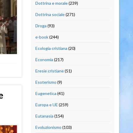
Dottrina e morale
(239)
Dottrina sociale
(271)
Droga
(93)
e-book
(244)
Ecologia cristiana
(20)
Economia
(217)
Eresie cristiane
(51)
Esoterismo
(9)
e
Eugenetica
(41)
Europa e UE
(259)
Eutanasia
(154)
Evoluzionismo
(103)