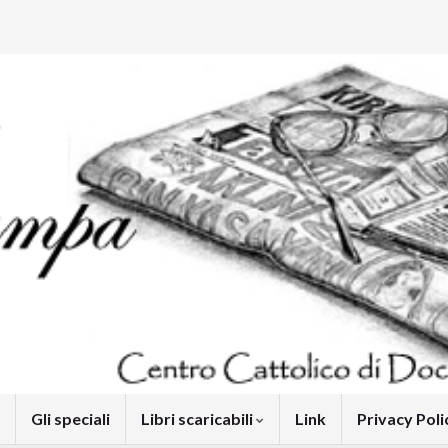
Gli speciali
Libri scaricabili
Link
Privacy Pol