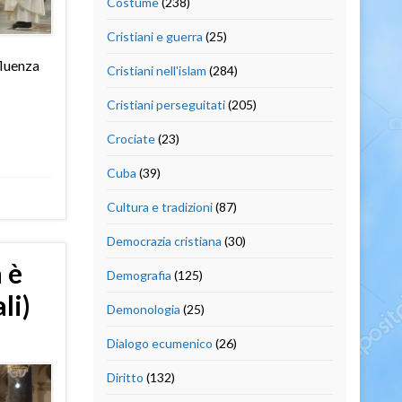
Costume
(238)
Cristiani e guerra
(25)
fluenza
Cristiani nell'islam
(284)
Cristiani perseguitati
(205)
Crociate
(23)
Cuba
(39)
Cultura e tradizioni
(87)
Democrazia cristiana
(30)
 è
Demografia
(125)
li)
Demonologia
(25)
Dialogo ecumenico
(26)
Diritto
(132)