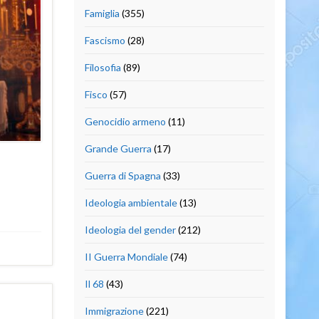
Famiglia
(355)
Fascismo
(28)
Filosofia
(89)
Fisco
(57)
Genocidio armeno
(11)
Grande Guerra
(17)
Guerra di Spagna
(33)
Ideologia ambientale
(13)
Ideologia del gender
(212)
II Guerra Mondiale
(74)
Il 68
(43)
Immigrazione
(221)