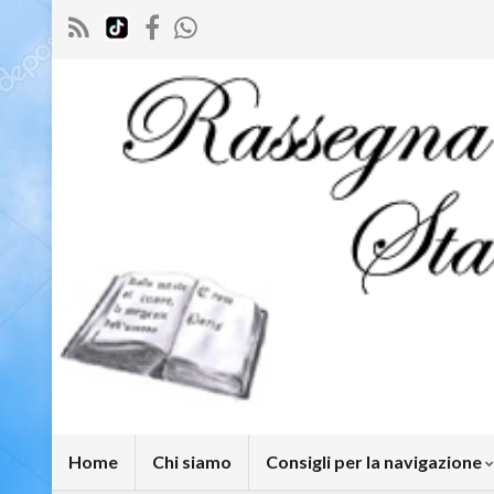
Home
Chi siamo
Consigli per la navigazione