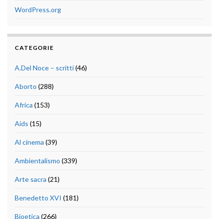
WordPress.org
CATEGORIE
A.Del Noce – scritti
(46)
Aborto
(288)
Africa
(153)
Aids
(15)
Al cinema
(39)
Ambientalismo
(339)
Arte sacra
(21)
Benedetto XVI
(181)
Bioetica
(266)