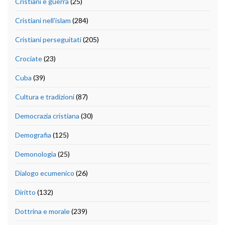
Cristiani e guerra
(25)
Cristiani nell'islam
(284)
Cristiani perseguitati
(205)
Crociate
(23)
Cuba
(39)
Cultura e tradizioni
(87)
Democrazia cristiana
(30)
Demografia
(125)
Demonologia
(25)
Dialogo ecumenico
(26)
Diritto
(132)
Dottrina e morale
(239)