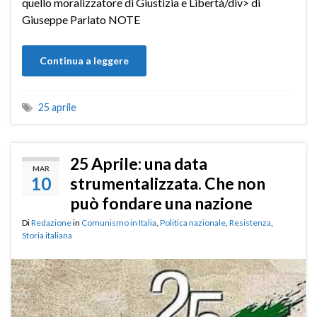
quello moralizzatore di Giustizia e Libertà/div> di
Giuseppe Parlato NOTE
Continua a leggere
25 aprile
25 Aprile: una data
MAR
10
strumentalizzata. Che non
può fondare una nazione
Di
Redazione
in
Comunismo in Italia
,
Politica nazionale
,
Resistenza
,
Storia italiana