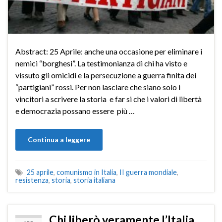
Abstract: 25 Aprile: anche una occasione per eliminare i
nemici “borghesi”. La testimonianza di chi ha visto e
vissuto gli omicidi e la persecuzione a guerra finita dei
“partigiani” rossi. Per non lasciare che siano solo i
vincitori a scrivere la storia e far si che i valori di libertà
e democrazia possano essere più …
Continua a leggere
25 aprile
,
comunismo in Italia
,
II guerra mondiale
,
resistenza
,
storia
,
storia italiana
Chi liberò veramente l’Italia