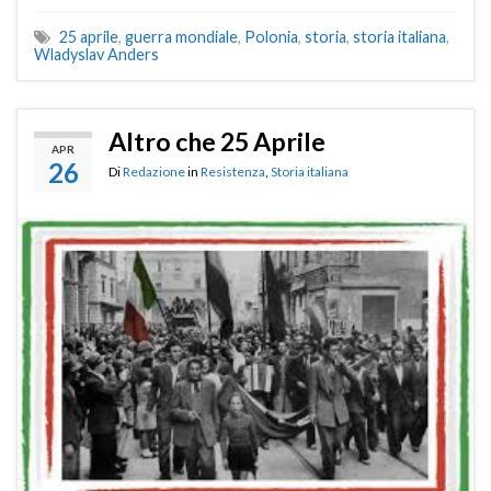
25 aprile
,
guerra mondiale
,
Polonia
,
storia
,
storia italiana
,
Wladyslav Anders
Altro che 25 Aprile
APR
26
Di
Redazione
in
Resistenza
,
Storia italiana