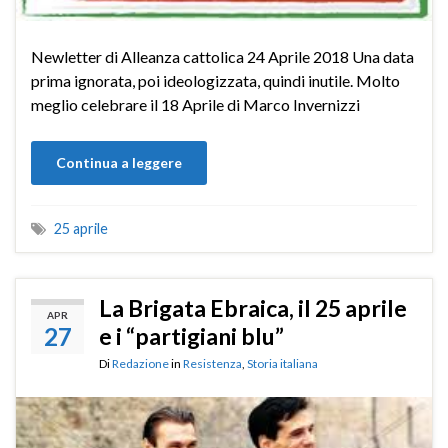
Newletter di Alleanza cattolica 24 Aprile 2018 Una data
prima ignorata, poi ideologizzata, quindi inutile. Molto
meglio celebrare il 18 Aprile di Marco Invernizzi
Continua a leggere
25 aprile
La Brigata Ebraica, il 25 aprile
APR
27
e i “partigiani blu”
Di
Redazione
in
Resistenza
,
Storia italiana