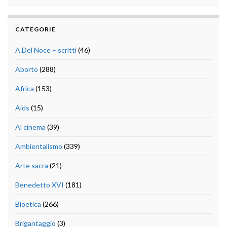
CATEGORIE
A.Del Noce – scritti
(46)
Aborto
(288)
Africa
(153)
Aids
(15)
Al cinema
(39)
Ambientalismo
(339)
Arte sacra
(21)
Benedetto XVI
(181)
Bioetica
(266)
Brigantaggio
(3)