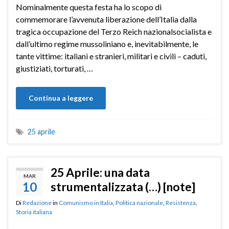
Nominalmente questa festa ha lo scopo di
commemorare l’avvenuta liberazione dell’Italia dalla
tragica occupazione del Terzo Reich nazionalsocialista e
dall’ultimo regime mussoliniano e, inevitabilmente, le
tante vittime: italiani e stranieri, militari e civili – caduti,
giustiziati, torturati, …
Continua a leggere
25 aprile
25 Aprile: una data
MAR
10
strumentalizzata (…) [note]
Di
Redazione
in
Comunismo in Italia
,
Politica nazionale
,
Resistenza
,
Storia italiana