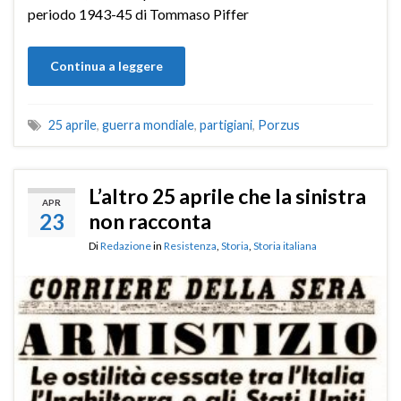
periodo 1943-45 di Tommaso Piffer
Continua a leggere
25 aprile
,
guerra mondiale
,
partigiani
,
Porzus
L’altro 25 aprile che la sinistra
APR
23
non racconta
Di
Redazione
in
Resistenza
,
Storia
,
Storia italiana