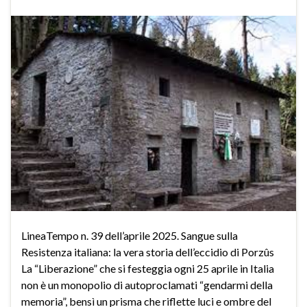
LineaTempo n. 39 dell’aprile 2025. Sangue sulla
Resistenza italiana: la vera storia dell’eccidio di Porzûs
La “Liberazione” che si festeggia ogni 25 aprile in Italia
non è un monopolio di autoproclamati “gendarmi della
memoria”, bensì un prisma che riflette luci e ombre del