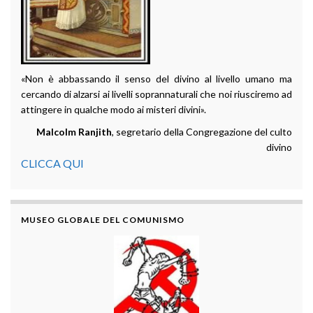
«Non è abbassando il senso del divino al livello umano ma
cercando di alzarsi ai livelli soprannaturali che noi riusciremo ad
attingere in qualche modo ai misteri divini».
Malcolm Ranjith
, segretario della Congregazione del culto
divino
CLICCA QUI
MUSEO GLOBALE DEL COMUNISMO