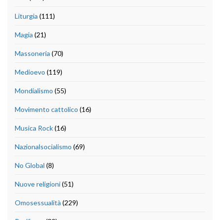
Liturgia
(111)
Magia
(21)
Massoneria
(70)
Medioevo
(119)
Mondialismo
(55)
Movimento cattolico
(16)
Musica Rock
(16)
Nazionalsocialismo
(69)
No Global
(8)
Nuove religioni
(51)
Omosessualità
(229)