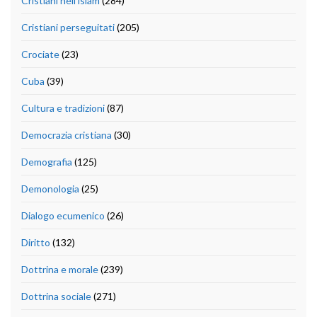
Cristiani nell'islam
(284)
Cristiani perseguitati
(205)
Crociate
(23)
Cuba
(39)
Cultura e tradizioni
(87)
Democrazia cristiana
(30)
Demografia
(125)
Demonologia
(25)
Dialogo ecumenico
(26)
Diritto
(132)
Dottrina e morale
(239)
Dottrina sociale
(271)