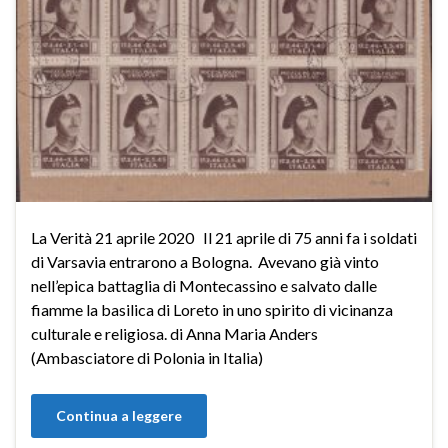
La Verità 21 aprile 2020 Il 21 aprile di 75 anni fa i soldati
di Varsavia entrarono a Bologna. Avevano già vinto
nell’epica battaglia di Montecassino e salvato dalle
fiamme la basilica di Loreto in uno spirito di vicinanza
culturale e religiosa. di Anna Maria Anders
(Ambasciatore di Polonia in Italia)
Continua a leggere