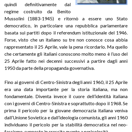
quindi definitivamente dal
regime costruito da Benito
Mussolini (1883-1945) e ritornò a essere uno Stato
democratico, in particolare una repubblica parlamentare
basata sui partiti dopo il referendum istituzionale del 1946.
Forse, visto che un italiano su tre non conosce cosa abbia
rappresentato il 25 Aprile, vale la pena ricordarlo. Ma quello
che certamente gli italiani conoscono molto meno è l’uso del
25 Aprile fatto nei decenni successivi a partire dagli anni
1950 da parte della propaganda governativa.
Fino ai governi di Centro-Sinistra degli anni 1960, il 25 Aprile
era una data importante per la storia italiana, ma non
fondamentale. Diventa invece il cuore dell’identità italiana
con i governi di Centro-Sinistra e soprattutto dopo il 1968. Se
prima il pericolo per la giovane democrazia italiana veniva
dall’Unione Sovietica e dall’ideologia comunista, gli anni 1960
individuano il pericolo per la stabilità democratica nel neo-
fascismo, supposto in crescita quanto a pericolosità.