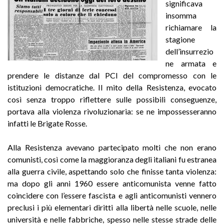
significava
insomma
richiamare la
stagione
dell’insurrezio
ne armata e
prendere le distanze dal PCI del compromesso con le
istituzioni democratiche. Il mito della Resistenza, evocato
così senza troppo riflettere sulle possibili conseguenze,
portava alla violenza rivoluzionaria: se ne impossesseranno
infatti le Brigate Rosse.
Alla Resistenza avevano partecipato molti che non erano
comunisti, così come la maggioranza degli italiani fu estranea
alla guerra civile, aspettando solo che finisse tanta violenza:
ma dopo gli anni 1960 essere anticomunista venne fatto
coincidere con l’essere fascista e agli anticomunisti vennero
preclusi i più elementari diritti alla libertà nelle scuole, nelle
università e nelle fabbriche, spesso nelle stesse strade delle