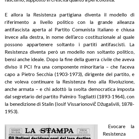
E allora la Resistenza partigiana diventa il modello di
riferimento a livello politico con la grande alleanza
antifascista aperta al Partito Comunista Italiano e chiusa
invece alla destra, in nome dell’arco costituzionale al quale
possono appartenere soltanto i partiti antifascisti. La
Resistenza diventa però un modello non soltanto politico,
bensì anche ideale. Dopo la fine della guerra civile che aveva
diviso il PCI fra una componente minoritaria – che faceva
capo a Pietro Secchia (1903-1973), dirigente del partito, e
che voleva continuare la Resistenza fino alla Rivoluzione,
anche armata – e chi adottò la svolta democratica imposta
dal segretario del partito Palmiro Togliatti (1893-1964), con
la benedizione di Stalin (Iosif Vissarionovič Džugašvili, 1878-
1953).
Evocare la
Resistenza