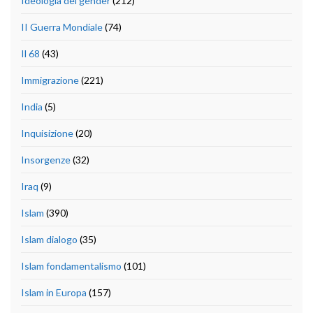
Ideologia del gender
(212)
II Guerra Mondiale
(74)
Il 68
(43)
Immigrazione
(221)
India
(5)
Inquisizione
(20)
Insorgenze
(32)
Iraq
(9)
Islam
(390)
Islam dialogo
(35)
Islam fondamentalismo
(101)
Islam in Europa
(157)