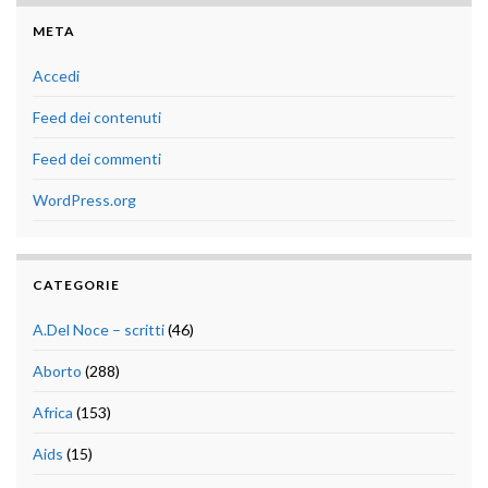
META
Accedi
Feed dei contenuti
Feed dei commenti
WordPress.org
CATEGORIE
A.Del Noce – scritti
(46)
Aborto
(288)
Africa
(153)
Aids
(15)