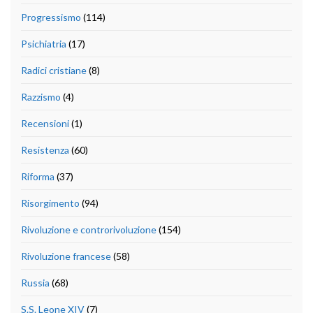
Progressismo
(114)
Psichiatria
(17)
Radici cristiane
(8)
Razzismo
(4)
Recensioni
(1)
Resistenza
(60)
Riforma
(37)
Risorgimento
(94)
Rivoluzione e controrivoluzione
(154)
Rivoluzione francese
(58)
Russia
(68)
S.S. Leone XIV
(7)