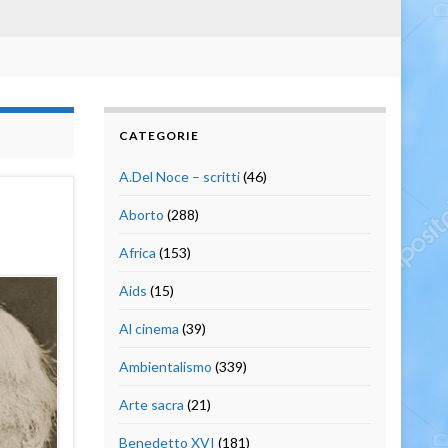
CATEGORIE
A.Del Noce – scritti
(46)
Aborto
(288)
Africa
(153)
Aids
(15)
Al cinema
(39)
Ambientalismo
(339)
Arte sacra
(21)
Benedetto XVI
(181)