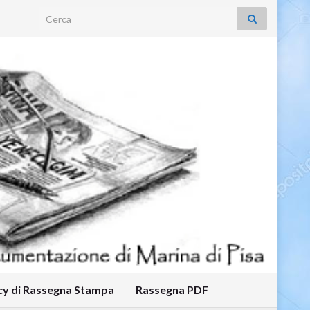
Search for:
icy di Rassegna Stampa
Rassegna PDF