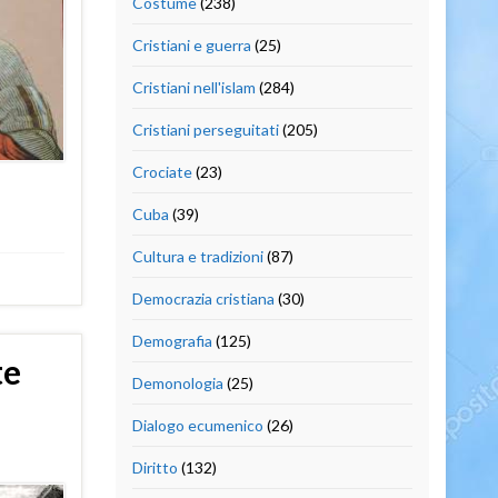
Costume
(238)
Cristiani e guerra
(25)
Cristiani nell'islam
(284)
Cristiani perseguitati
(205)
Crociate
(23)
Cuba
(39)
Cultura e tradizioni
(87)
Democrazia cristiana
(30)
Demografia
(125)
te
Demonologia
(25)
Dialogo ecumenico
(26)
Diritto
(132)