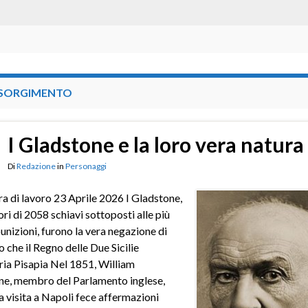
ISORGIMENTO
I Gladstone e la loro vera natura
Di
Redazione
in
Personaggi
ra di lavoro 23 Aprile 2026 I Gladstone,
ri di 2058 schiavi sottoposti alle più
punizioni, furono la vera negazione di
o che il Regno delle Due Sicilie
ia Pisapia Nel 1851, William
ne, membro del Parlamento inglese,
 visita a Napoli fece affermazioni