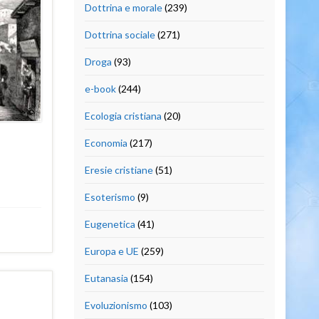
Dottrina e morale
(239)
Dottrina sociale
(271)
Droga
(93)
e-book
(244)
Ecologia cristiana
(20)
Economia
(217)
Eresie cristiane
(51)
Esoterismo
(9)
Eugenetica
(41)
Europa e UE
(259)
Eutanasia
(154)
Evoluzionismo
(103)