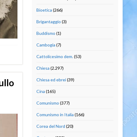
Bioetica
(266)
Brigantaggio
(3)
Buddismo
(1)
Cambogia
(7)
Cattolicesimo dem.
(53)
Chiesa
(2.297)
Chiesa ed ebrei
(39)
ullo
Cina
(165)
Comunismo
(377)
Comunismo in Italia
(166)
Corea del Nord
(20)