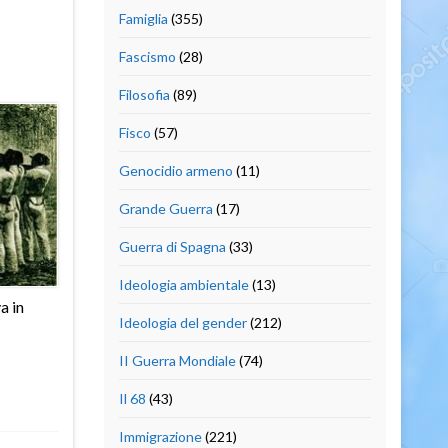
Famiglia
(355)
Fascismo
(28)
Filosofia
(89)
Fisco
(57)
Genocidio armeno
(11)
Grande Guerra
(17)
Guerra di Spagna
(33)
Ideologia ambientale
(13)
a in
Ideologia del gender
(212)
II Guerra Mondiale
(74)
Il 68
(43)
Immigrazione
(221)