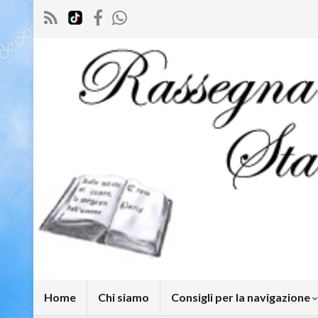
Home
Chi siamo
Consigli per la navigazione