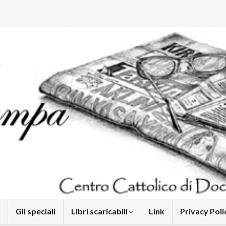
Gli speciali
Libri scaricabili
Link
Privacy Pol