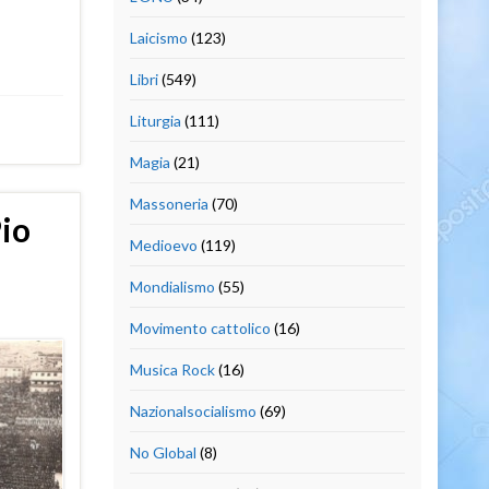
Laicismo
(123)
Libri
(549)
Liturgia
(111)
Magia
(21)
Massoneria
(70)
Pio
Medioevo
(119)
Mondialismo
(55)
Movimento cattolico
(16)
Musica Rock
(16)
Nazionalsocialismo
(69)
No Global
(8)