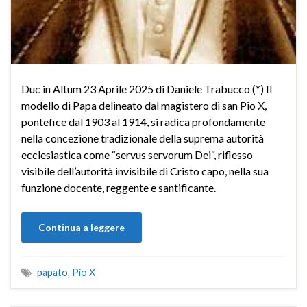
Duc in Altum 23 Aprile 2025 di Daniele Trabucco (*) Il
modello di Papa delineato dal magistero di san Pio X,
pontefice dal 1903 al 1914, si radica profondamente
nella concezione tradizionale della suprema autorità
ecclesiastica come “servus servorum Dei“, riflesso
visibile dell’autorità invisibile di Cristo capo, nella sua
funzione docente, reggente e santificante.
Continua a leggere
papato
,
Pio X