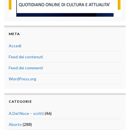
META
Accedi
Feed dei contenuti
Feed dei commenti
WordPress.org
CATEGORIE
A.Del Noce – scritti
(46)
Aborto
(288)