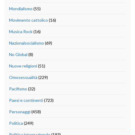
Mondialismo
(55)
Movimento cattolico
(16)
Musica Rock
(16)
Nazionalsocialismo
(69)
No Global
(8)
Nuove religioni
(51)
Omosessualità
(229)
Pacifismo
(32)
Paesi e continenti
(723)
Personaggi
(458)
Politica
(249)
Politica internazionale
(193)