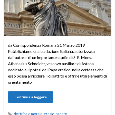
da Corrispondenza Romana 21 Marzo 2019
Pubblichiamo una traduzione italiana, autorizzata
dall’autore, di un importante studio di S. E. Mons.
Athanasius Schneider, vescovo ausiliare di Astana
dedicato all’ipotesi del Papa eretico, nella certezza che
esso possa arricchire il dibattito e offrire utili elementi di
orientamento
Continua a leggere
dottrina e morale
,
eresie
,
papato