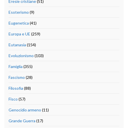
Eresie cristiane
(51)
Esoterismo
(9)
Eugenetica
(41)
Europa e UE
(259)
Eutanasia
(154)
Evoluzionismo
(103)
Famiglia
(355)
Fascismo
(28)
Filosofia
(88)
Fisco
(57)
Genocidio armeno
(11)
Grande Guerra
(17)