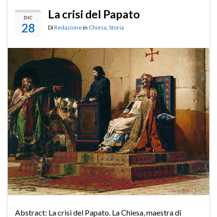
La crisi del Papato
DIC
28
Di
Redazione
in
Chiesa
,
Storia
Abstract: La crisi del Papato. La Chiesa, maestra di