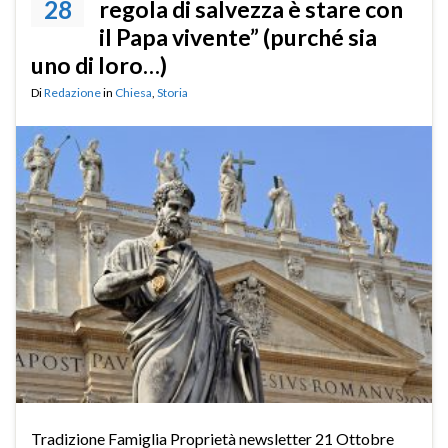
28
regola di salvezza è stare con
il Papa vivente” (purché sia
uno di loro…)
Di
Redazione
in
Chiesa
,
Storia
Tradizione Famiglia Proprietà newsletter 21 Ottobre