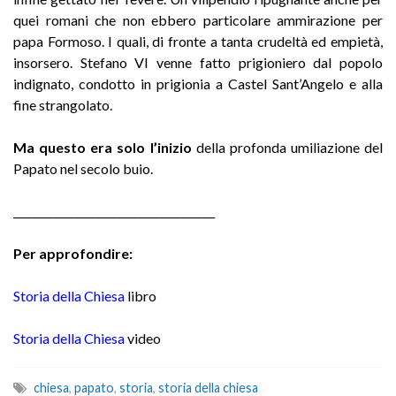
quei romani che non ebbero particolare ammirazione per
papa Formoso. I quali, di fronte a tanta crudeltà ed empietà,
insorsero. Stefano VI venne fatto prigioniero dal popolo
indignato, condotto in prigionia a Castel Sant’Angelo e alla
fine strangolat
o.
Ma questo era solo l’inizio
della profonda umiliazione del
Papato nel secolo buio
.
______________________________________
Per approfondire:
Storia della Chiesa
libro
Storia della Chiesa
video
chiesa
,
papato
,
storia
,
storia della chiesa