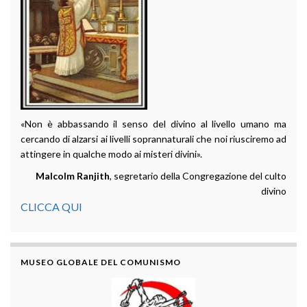
«Non è abbassando il senso del divino al livello umano ma
cercando di alzarsi ai livelli soprannaturali che noi riusciremo ad
attingere in qualche modo ai misteri divini».
Malcolm Ranjith
, segretario della Congregazione del culto
divino
CLICCA QUI
MUSEO GLOBALE DEL COMUNISMO