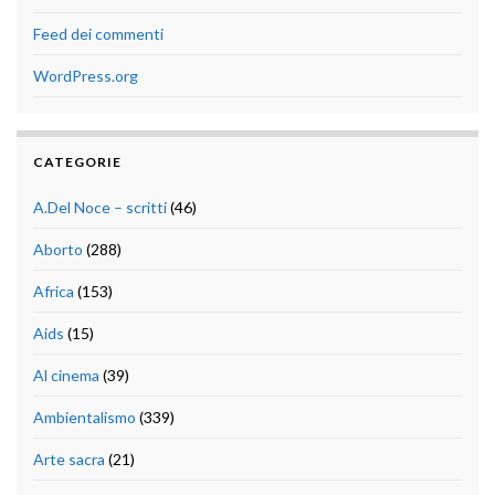
Feed dei commenti
WordPress.org
CATEGORIE
A.Del Noce – scritti
(46)
Aborto
(288)
Africa
(153)
Aids
(15)
Al cinema
(39)
Ambientalismo
(339)
Arte sacra
(21)