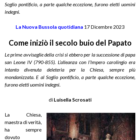
Soglio pontificio, a parte qualche eccezione, furono eletti uomini
indegni.
La Nuova Bussola quotidiana
17 Dicembre 2023
Come iniziò il secolo buio del Papato
Le prime avvisaglie della crisi si ebbero per la successione di papa
san Leone IV (790-855). L’alleanza con l’Impero carolingio era
intanto divenuta deleteria per la Chiesa, sempre più
mondanizzata. E al Soglio pontificio, a parte qualche eccezione,
furono eletti
uomini indegni
.
di
Luisella Scrosati
La Chiesa,
maestra di verità,
ha sempre
dovuto