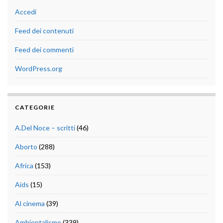
Accedi
Feed dei contenuti
Feed dei commenti
WordPress.org
CATEGORIE
A.Del Noce – scritti
(46)
Aborto
(288)
Africa
(153)
Aids
(15)
Al cinema
(39)
Ambientalismo
(339)