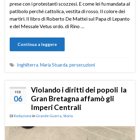
prese con i protestanti scozzesi. E come lei fu mandata al
patibolo perché cattolica, vestita di rosso. Il colore dei
martiri. Il libro di Roberto De Mattei sul Papa di Lepanto
e del Messale Vetus ordo. di Rino …
Continua a leggere
Inghilterra
,
Maria Stuarda
,
persecuzioni
Violando i diritti dei popoli la
FEB
06
Gran Bretagna affamò gli
Imperi Centrali
Di
Redazione
in
Grande Guerra
,
Storia