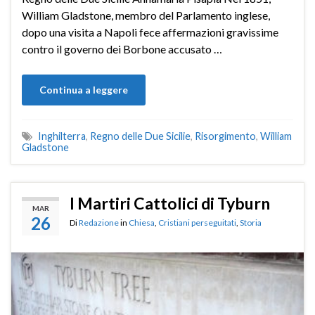
William Gladstone, membro del Parlamento inglese,
dopo una visita a Napoli fece affermazioni gravissime
contro il governo dei Borbone accusato …
Continua a leggere
Inghilterra
,
Regno delle Due Sicilie
,
Risorgimento
,
William
Gladstone
I Martiri Cattolici di Tyburn
MAR
26
Di
Redazione
in
Chiesa
,
Cristiani perseguitati
,
Storia