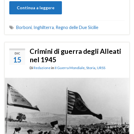
Continua a leggere
Borboni
,
Inghilterra
,
Regno delle Due Sicilie
Crimini di guerra degli Alleati
DIC
15
nel 1945
Di
Redazione
in
II Guerra Mondiale
,
Storia
,
URSS