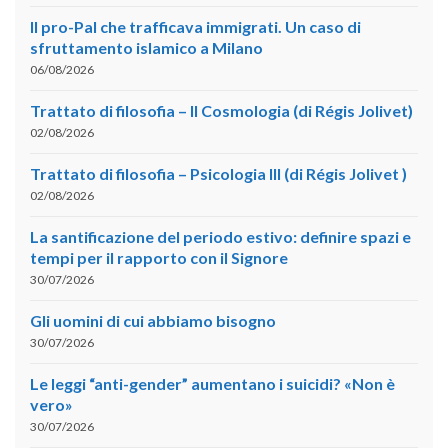
Il pro-Pal che trafficava immigrati. Un caso di
sfruttamento islamico a Milano
06/08/2026
Trattato di filosofia – II Cosmologia (di Régis Jolivet)
02/08/2026
Trattato di filosofia – Psicologia III (di Régis Jolivet )
02/08/2026
La santificazione del periodo estivo: definire spazi e
tempi per il rapporto con il Signore
30/07/2026
Gli uomini di cui abbiamo bisogno
30/07/2026
Le leggi “anti-gender” aumentano i suicidi? «Non è
vero»
30/07/2026