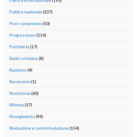
Politica internazionale
(193)
Politica nazionale
(337)
Post-comunismo
(50)
Progressismo
(114)
Psichiatria
(17)
Radici cristiane
(8)
Razzismo
(4)
Recensioni
(1)
Resistenza
(60)
Riforma
(37)
Risorgimento
(94)
Rivoluzione e controrivoluzione
(154)