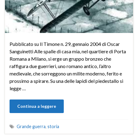
Pubblicato su Il Timone n. 29, gennaio 2004 di Oscar
Sanguinetti Alle spalle di casa mia, nel quartiere di Porta
Romana a Milano, si erge un gruppo bronzeo che
raffigura due guerrieri, uno romano antico, l’altro
medievale, che sorreggono un milite moderno, ferito e
prossimo a spirare. Su una delle lapidi del piedestallo si
legge …
Continua a leggere
Grande guerra
,
storia