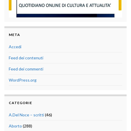
META
Accedi
Feed dei contenuti
Feed dei commenti
WordPress.org
CATEGORIE
A.Del Noce – scritti
(46)
Aborto
(288)