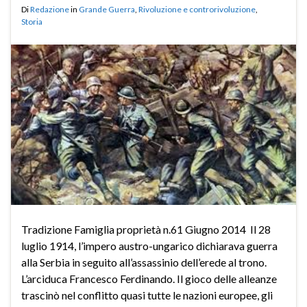
Di
Redazione
in
Grande Guerra
,
Rivoluzione e controrivoluzione
,
Storia
Tradizione Famiglia proprietà n.61 Giugno 2014 Il 28
luglio 1914, l’impero austro-ungarico dichiarava guerra
alla Serbia in seguito all’assassinio dell’erede al trono.
L’arciduca Francesco Ferdinando. Il gioco delle alleanze
trascinò nel conflitto quasi tutte le nazioni europee, gli