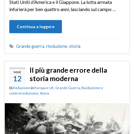
Stati Uniti d’America e il Giappone. La lotta armata
infurierà per ben quattro anni, lasciando sul campo …
Continua a leggere
Grande guerra
,
rivoluzione. storia
Il più grande errore della
MAR
12
storia moderna
Di
Redazione
in
Europa e UE
,
Grande Guerra
,
Rivoluzione e
controrivoluzione
,
Storia