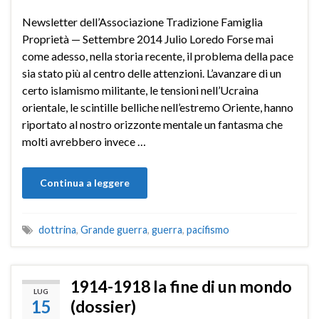
Newsletter dell’Associazione Tradizione Famiglia
Proprietà — Settembre 2014 Julio Loredo Forse mai
come adesso, nella storia recente, il problema della pace
sia stato più al centro delle attenzioni. L’avanzare di un
certo islamismo militante, le tensioni nell’Ucraina
orientale, le scintille belliche nell’estremo Oriente, hanno
riportato al nostro orizzonte mentale un fantasma che
molti avrebbero invece …
Continua a leggere
dottrina
,
Grande guerra
,
guerra
,
pacifismo
1914-1918 la fine di un mondo
LUG
15
(dossier)