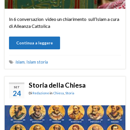
In 6 conversazion video un chiarimento sull’Islam a cura
di Alleanza Cattolica
Continua a leggere
islam
,
Islam storia
Storia della Chiesa
SET
24
Di
Redazione
in
Chiesa
,
Storia