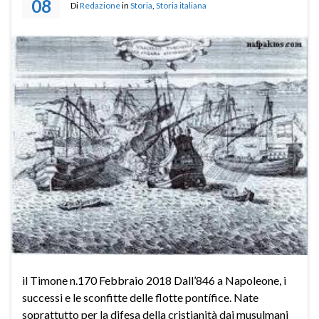
08
Di
Redazione
in
Storia
,
Storia italiana
il Timone n.170 Febbraio 2018 Dall’846 a Napoleone, i
successi e le sconfitte delle flotte pontífice. Nate
soprattutto per la difesa della cristianità dai musulmani