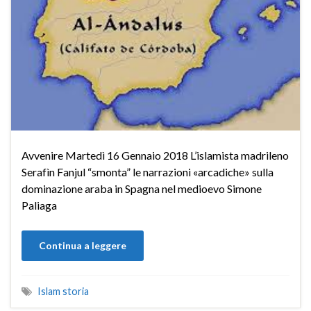
Avvenire Martedì 16 Gennaio 2018 L’islamista madrileno
Serafìn Fanjul “smonta” le narrazioni «arcadiche» sulla
dominazione araba in Spagna nel medioevo Simone
Paliaga
Continua a leggere
Islam storia