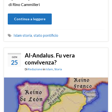
di Rino Cammilleri
Continua a leggere
Islam storia
,
stato pontificio
Al-Andalus. Fu vera
GEN
25
convivenza?
Di
Redazione
in
Islam
,
Storia