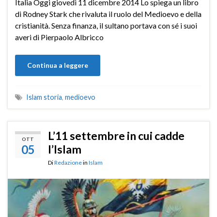
Italia Oggi giovedì 11 dicembre 2014 Lo spiega un libro
di Rodney Stark che rivaluta il ruolo del Medioevo e della
cristianità. Senza finanza, il sultano portava con sé i suoi
averi di Pierpaolo Albricco
Continua a leggere
Islam storia
,
medioevo
L’11 settembre in cui cadde
OTT
05
l’Islam
Di
Redazione
in
Islam