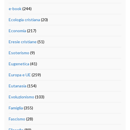
e-book
(244)
Ecologia cristiana
(20)
Economia
(217)
Eresie cristiane
(51)
Esoterismo
(9)
Eugenetica
(41)
Europa e UE
(259)
Eutanasia
(154)
Evoluzionismo
(103)
Famiglia
(355)
Fascismo
(28)
Filosofia
(89)