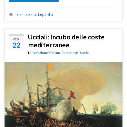
Islam storia
,
Lepanto
Uccialì: incubo delle coste
APR
22
mediterranee
Di
Redazione
in
Islam
,
Personaggi
,
Storia