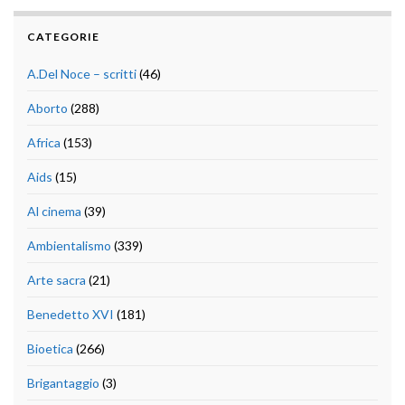
CATEGORIE
A.Del Noce – scritti
(46)
Aborto
(288)
Africa
(153)
Aids
(15)
Al cinema
(39)
Ambientalismo
(339)
Arte sacra
(21)
Benedetto XVI
(181)
Bioetica
(266)
Brigantaggio
(3)