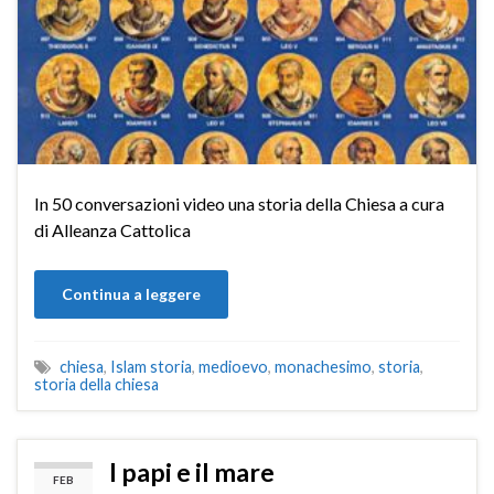
In 50 conversazioni video una storia della Chiesa a cura
di Alleanza Cattolica
Continua a leggere
chiesa
,
Islam storia
,
medioevo
,
monachesimo
,
storia
,
storia della chiesa
I papi e il mare
FEB