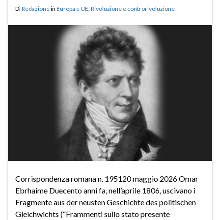
Di
Redazione
in
Europa e UE
,
Rivoluzione e controrivoluzione
Corrispondenza romana n. 195120 maggio 2026 Omar
Ebrhaime Duecento anni fa, nell’aprile 1806, uscivano i
Fragmente aus der neusten Geschichte des politischen
Gleichwichts (“Frammenti sullo stato presente