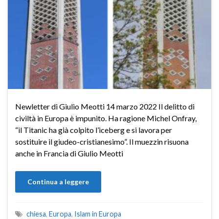
Newletter di Giulio Meotti 14 marzo 2022 Il delitto di
civiltà in Europa è impunito. Ha ragione Michel Onfray,
“il Titanic ha già colpito l’iceberg e si lavora per
sostituire il giudeo-cristianesimo”. Il muezzin risuona
anche in Francia di Giulio Meotti
Continua a leggere
chiesa
,
Europa
,
Islam in Europa