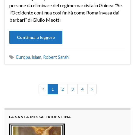
persone da eliminare del regime marxista in Guinea. “Se
l’Occidente continua così finirà come Roma invasa dai
barbari” di Giulio Meotti
Continua a leggere
Europa
,
islam
,
Robert Sarah
1
2
3
4
LA SANTA MESSA TRIDENTINA