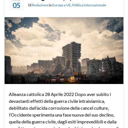
05
Di
Redazione
in
Europa e UE
,
Politica internazionale
Alleanza cattolica 28 Aprile 2022 Dopo aver subito i
devastanti effetti della guerra civile intraislamica,
debilitato dall’acida corrosione della cancel culture,
l’Occidente sperimenta una fase nuova del suo declino,
quella della guerra civile, dagli esiti imprevedibili e dalla