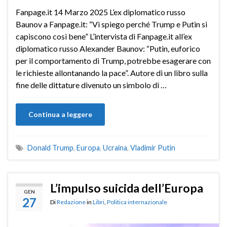
Fanpage.it 14 Marzo 2025 L’ex diplomatico russo
Baunov a Fanpage.it: “Vi spiego perché Trump e Putin si
capiscono così bene” L’intervista di Fanpage.it all’ex
diplomatico russo Alexander Baunov: “Putin, euforico
per il comportamento di Trump, potrebbe esagerare con
le richieste allontanando la pace”. Autore di un libro sulla
fine delle dittature divenuto un simbolo di …
Continua a leggere
Donald Trump
,
Europa
,
Ucraina
,
Vladimir Putin
L’impulso suicida dell’Europa
GEN
27
Di
Redazione
in
Libri
,
Politica internazionale