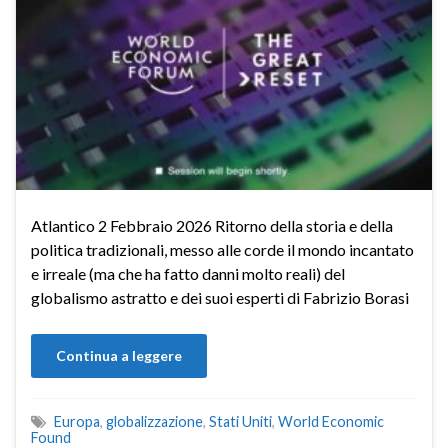
Atlantico 2 Febbraio 2026 Ritorno della storia e della
politica tradizionali, messo alle corde il mondo incantato
e irreale (ma che ha fatto danni molto reali) del
globalismo astratto e dei suoi esperti di Fabrizio Borasi
Continua a leggere
Europa
,
globalizzazione
,
Stati Uniti
,
World Economic
Found