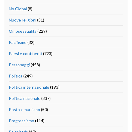
No Global
(8)
Nuove religioni
(51)
Omosessualità
(229)
Pacifismo
(32)
Paesi e continenti
(723)
Personaggi
(458)
Politica
(249)
Politica internazionale
(193)
Politica nazionale
(337)
Post-comunismo
(50)
Progressismo
(114)
Psichiatria
(17)