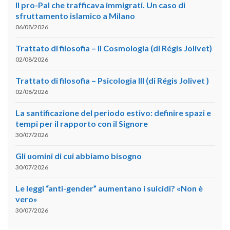
Il pro-Pal che trafficava immigrati. Un caso di
sfruttamento islamico a Milano
06/08/2026
Trattato di filosofia – II Cosmologia (di Régis Jolivet)
02/08/2026
Trattato di filosofia – Psicologia III (di Régis Jolivet )
02/08/2026
La santificazione del periodo estivo: definire spazi e
tempi per il rapporto con il Signore
30/07/2026
Gli uomini di cui abbiamo bisogno
30/07/2026
Le leggi “anti-gender” aumentano i suicidi? «Non è
vero»
30/07/2026