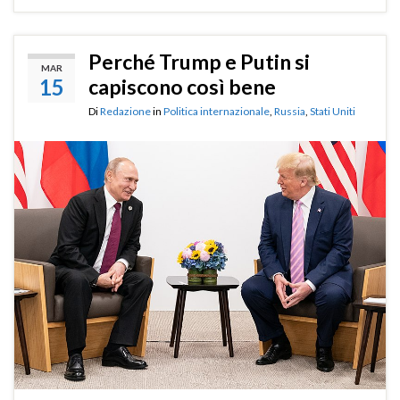
Perché Trump e Putin si
MAR
15
capiscono così bene
Di
Redazione
in
Politica internazionale
,
Russia
,
Stati Uniti