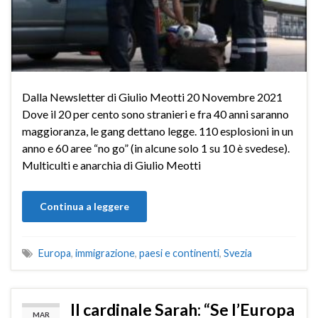
Dalla Newsletter di Giulio Meotti 20 Novembre 2021
Dove il 20 per cento sono stranieri e fra 40 anni saranno
maggioranza, le gang dettano legge. 110 esplosioni in un
anno e 60 aree “no go” (in alcune solo 1 su 10 è svedese).
Multiculti e anarchia di Giulio Meotti
Continua a leggere
Europa
,
immigrazione
,
paesi e continenti
,
Svezia
Il cardinale Sarah: “Se l’Europa
MAR