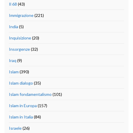
Il 68
(43)
Immigrazione
(221)
India
(5)
Inquisizione
(20)
Insorgenze
(32)
Iraq
(9)
Islam
(390)
Islam dialogo
(35)
Islam fondamentalismo
(101)
Islam in Europa
(157)
Islam in Italia
(84)
Israele
(26)