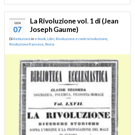
La Rivoluzione vol. 1 di (Jean
GEN
07
Joseph Gaume)
Di
Redazione
in
e-book
,
Libri
,
Rivoluzione e controrivoluzione
,
Rivoluzione francese
,
Storia