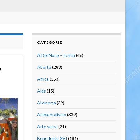
CATEGORIE
A.Del Noce – scritti
(46)
,
Aborto
(288)
Africa
(153)
Aids
(15)
Al cinema
(39)
Ambientalismo
(339)
Arte sacra
(21)
Benedetto XVI
(181)