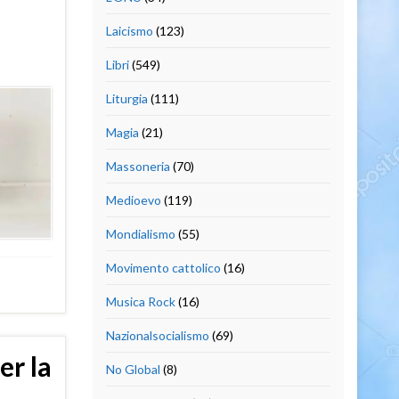
Laicismo
(123)
Libri
(549)
Liturgia
(111)
Magia
(21)
Massoneria
(70)
Medioevo
(119)
Mondialismo
(55)
Movimento cattolico
(16)
Musica Rock
(16)
Nazionalsocialismo
(69)
er la
No Global
(8)