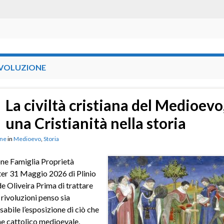
IVOLUZIONE
La civiltà cristiana del Medioevo
una Cristianità nella storia
ne
in
Medioevo
,
Storia
ne Famiglia Proprietà
er 31 Maggio 2026 di Plinio
e Oliveira Prima di trattare
 rivoluzioni penso sia
sabile l’esposizione di ciò che
ine cattolico medioevale,