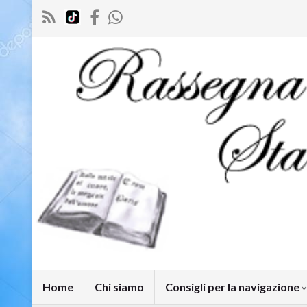
Home
Chi siamo
Consigli per la navigazione