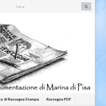
Search for:
icy di Rassegna Stampa
Rassegna PDF