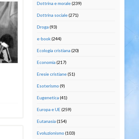
Dottrina e morale
(239)
Dottrina sociale
(271)
Droga
(93)
e-book
(244)
Ecologia cristiana
(20)
Economia
(217)
Eresie cristiane
(51)
Esoterismo
(9)
Eugenetica
(41)
Europa e UE
(259)
Eutanasia
(154)
Evoluzionismo
(103)