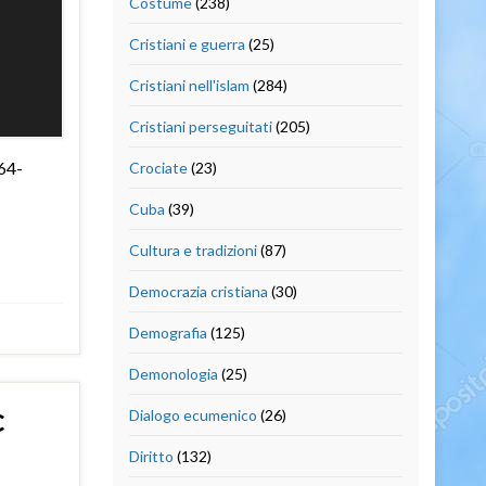
Costume
(238)
Cristiani e guerra
(25)
Cristiani nell'islam
(284)
Cristiani perseguitati
(205)
64-
Crociate
(23)
Cuba
(39)
Cultura e tradizioni
(87)
Democrazia cristiana
(30)
Demografia
(125)
Demonologia
(25)
c
Dialogo ecumenico
(26)
Diritto
(132)