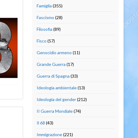
Famiglia
(355)
Fascismo
(28)
Filosofia
(89)
Fisco
(57)
Genocidio armeno
(11)
Grande Guerra
(17)
Guerra di Spagna
(33)
Ideologia ambientale
(13)
Ideologia del gender
(212)
II Guerra Mondiale
(74)
Il 68
(43)
Immigrazione
(221)