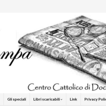
Gli speciali
Libri scaricabili
Link
Privacy Pol