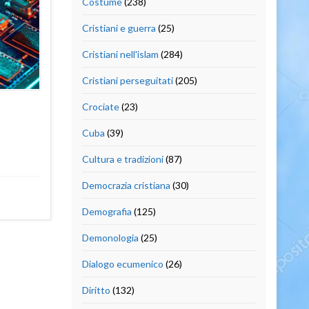
Costume
(238)
Cristiani e guerra
(25)
Cristiani nell'islam
(284)
Cristiani perseguitati
(205)
Crociate
(23)
Cuba
(39)
Cultura e tradizioni
(87)
Democrazia cristiana
(30)
Demografia
(125)
Demonologia
(25)
Dialogo ecumenico
(26)
Diritto
(132)