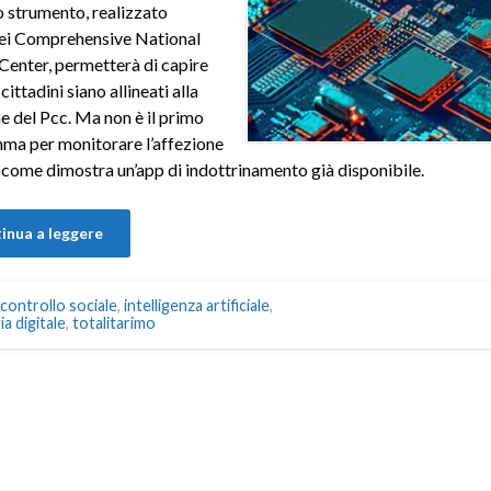
 strumento, realizzato
fei Comprehensive National
Center, permetterà di capire
cittadini siano allineati alla
e del Pcc. Ma non è il primo
ma per monitorare l’affezione
, come dimostra un’app di indottrinamento già disponibile.
inua a leggere
controllo sociale
,
intelligenza artificiale
,
a digitale
,
totalitarimo