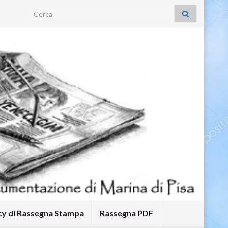
Search for:
icy di Rassegna Stampa
Rassegna PDF