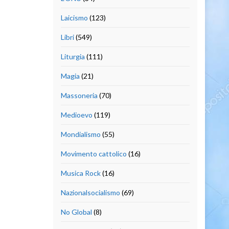
Laicismo
(123)
Libri
(549)
Liturgia
(111)
Magia
(21)
Massoneria
(70)
Medioevo
(119)
Mondialismo
(55)
Movimento cattolico
(16)
Musica Rock
(16)
Nazionalsocialismo
(69)
No Global
(8)