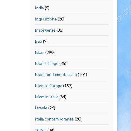
India
(5)
Inquisizione
(20)
Insorgenze
(32)
Iraq
(9)
Islam
(390)
Islam dialogo
(35)
Islam fondamentalismo
(101)
Islam in Europa
(157)
Islam in Italia
(84)
Israele
(26)
Italia contemporanea
(20)
L'ONU
(34)