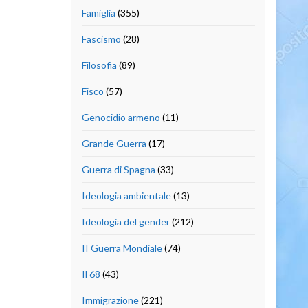
Famiglia
(355)
Fascismo
(28)
Filosofia
(89)
Fisco
(57)
Genocidio armeno
(11)
Grande Guerra
(17)
Guerra di Spagna
(33)
Ideologia ambientale
(13)
Ideologia del gender
(212)
II Guerra Mondiale
(74)
Il 68
(43)
Immigrazione
(221)