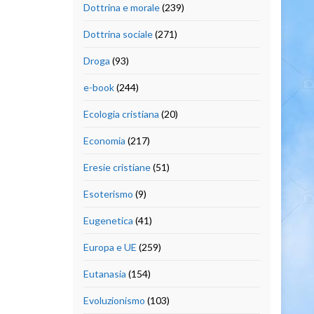
Dottrina e morale
(239)
Dottrina sociale
(271)
Droga
(93)
e-book
(244)
Ecologia cristiana
(20)
Economia
(217)
Eresie cristiane
(51)
Esoterismo
(9)
Eugenetica
(41)
Europa e UE
(259)
Eutanasia
(154)
Evoluzionismo
(103)