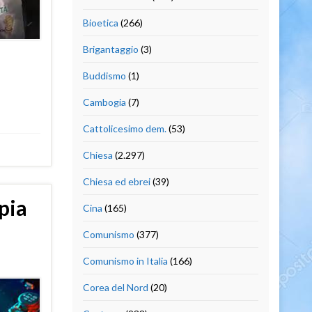
Bioetica
(266)
Brigantaggio
(3)
Buddismo
(1)
Cambogia
(7)
Cattolicesimo dem.
(53)
Chiesa
(2.297)
Chiesa ed ebrei
(39)
spia
Cina
(165)
Comunismo
(377)
Comunismo in Italia
(166)
Corea del Nord
(20)