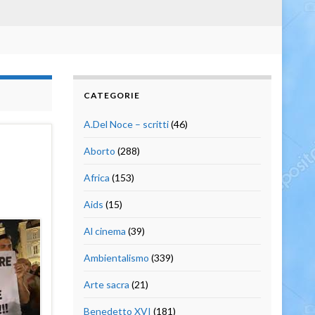
CATEGORIE
A.Del Noce – scritti
(46)
Aborto
(288)
Africa
(153)
Aids
(15)
Al cinema
(39)
Ambientalismo
(339)
Arte sacra
(21)
Benedetto XVI
(181)