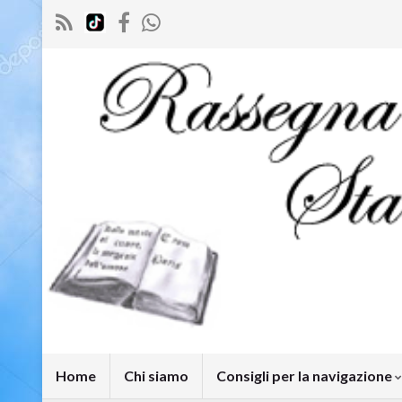
Home
Chi siamo
Consigli per la navigazione