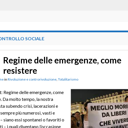
ONTROLLO SOCIALE
Regime delle emergenze, come
resistere
ne
in
Rivoluzione e controrivoluzione
,
Totalitarismo
t: Regime delle emergenze, come
e. Da molto tempo, la nostra
sta subendo crisi, lacerazioni e
i sempre più numerosi, vasti e
 – siano essi spontanei o favoriti o
i – i quali diventano l’occasione