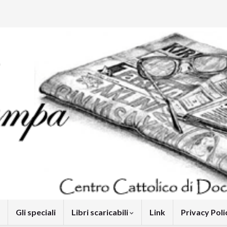
Gli speciali
Libri scaricabili
Link
Privacy Pol