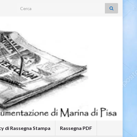
Search for:
icy di Rassegna Stampa
Rassegna PDF