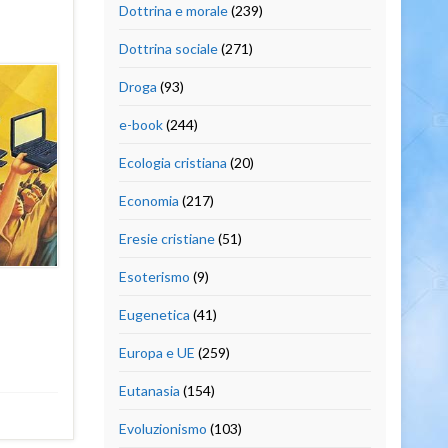
Dottrina e morale
(239)
Dottrina sociale
(271)
Droga
(93)
e-book
(244)
Ecologia cristiana
(20)
Economia
(217)
Eresie cristiane
(51)
Esoterismo
(9)
Eugenetica
(41)
Europa e UE
(259)
Eutanasia
(154)
Evoluzionismo
(103)