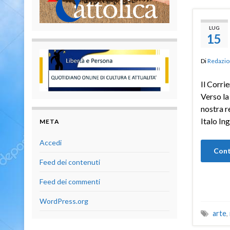
LUG
15
Di
Redazio
Il Corri
Verso la
nostra r
Italo In
META
Accedi
Cont
Feed dei contenuti
Feed dei commenti
WordPress.org
arte
,