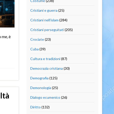
Costume
(238)
Cristiani e guerra
(25)
Cristiani nell'islam
(284)
Cristiani perseguitati
(205)
o me, è
Crociate
(23)
Cuba
(39)
Cultura e tradizioni
(87)
Democrazia cristiana
(30)
Demografia
(125)
Demonologia
(25)
ltà
Dialogo ecumenico
(26)
Diritto
(132)