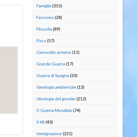
Famiglia
(355)
Fascismo
(28)
Filosofia
(89)
Fisco
(57)
Genocidio armeno
(11)
Grande Guerra
(17)
Guerra di Spagna
(33)
Ideologia ambientale
(13)
Ideologia del gender
(212)
II Guerra Mondiale
(74)
Il 68
(43)
Immigrazione
(221)