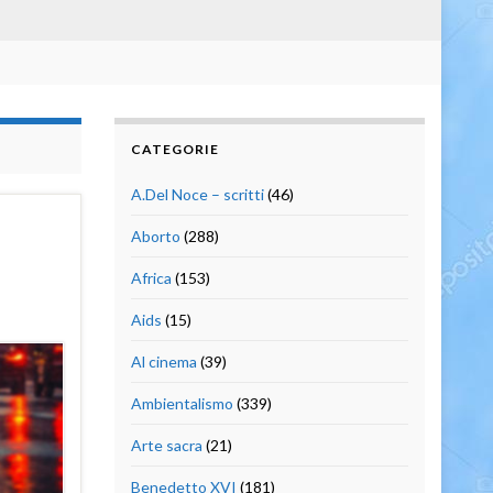
CATEGORIE
A.Del Noce – scritti
(46)
Aborto
(288)
Africa
(153)
Aids
(15)
Al cinema
(39)
Ambientalismo
(339)
Arte sacra
(21)
Benedetto XVI
(181)