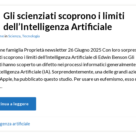
Gli scienziati scoprono i limiti
dell’Intelligenza Artificiale
ne
in
Scienza
,
Tecnologia
ne famiglia Proprietà newsletter 26 Giugno 2025 Con loro sorpresa
ti scoprono i limiti dell’Intelligenza Artificiale di Edwin Benson Gli
ti hanno scoperto un difetto nei processi informatici generalmente
elligenza Artificiale (IA). Sorprendentemente, una delle grandi azi
 Apple, ha pubblicato questo studio. Per usare un eufemismo, esso 
…
inua a leggere
igenza artificiale