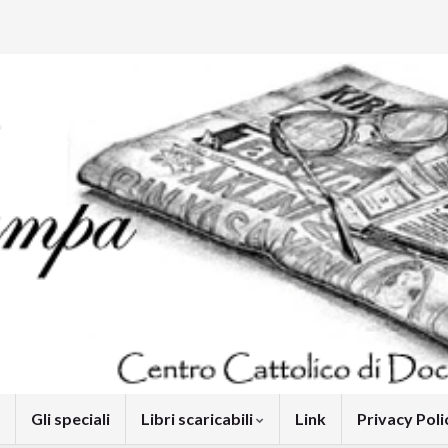
Gli speciali
Libri scaricabili
Link
Privacy Pol