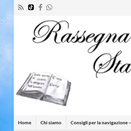
Home
Chi siamo
Consigli per la navigazione