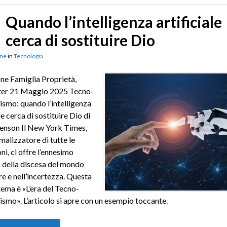
Quando l’intelligenza artificiale
cerca di sostituire Dio
ne
in
Tecnologia
ne Famiglia Proprietà,
ter 21 Maggio 2025 Tecno-
lismo: quando l’intelligenza
le cerca di sostituire Dio di
enson Il New York Times,
malizzatore di tutte le
ni, ci offre l’ennesimo
 della discesa del mondo
ore e nell’incertezza. Questa
 tema è «L’era del Tecno-
lismo». L’articolo si apre con un esempio toccante.