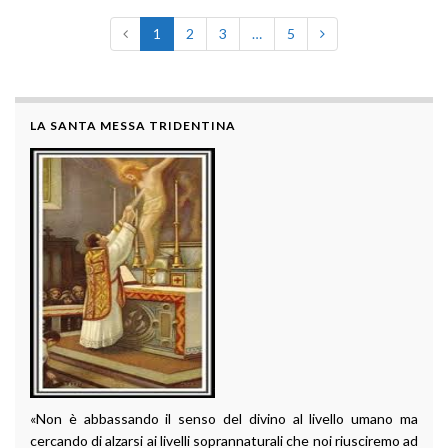
1
2
3
…
5
LA SANTA MESSA TRIDENTINA
«Non è abbassando il senso del divino al livello umano ma
cercando di alzarsi ai livelli soprannaturali che noi riusciremo ad