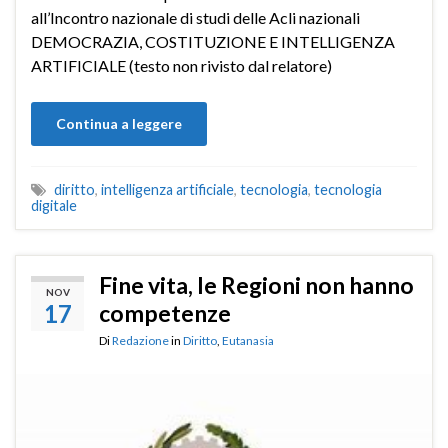
all’Incontro nazionale di studi delle Acli nazionali
DEMOCRAZIA, COSTITUZIONE E INTELLIGENZA
ARTIFICIALE (testo non rivisto dal relatore)
Continua a leggere
diritto
,
intelligenza artificiale
,
tecnologia
,
tecnologia
digitale
Fine vita, le Regioni non hanno
NOV
17
competenze
Di
Redazione
in
Diritto
,
Eutanasia