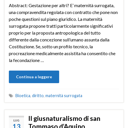
Abstract: Gestazione per altri? E’ maternità surrogata,
una compravendita regolata con contratto che pone non
poche questioni sul piano giuridico. La maternità
surrogata propone tratti particolarmente significativi
proprio per la proposta antropologica del tutto
differente dalla concezione sull’umano assunta dalla
Costituzione. Se, sotto un profilo tecnico, la
procreazione medicalmente assistita ha consentito che
la fecondazione …
Continua a leggere
Bioetica
,
diritto
,
maternità surrogata
Il giusnaturalismo di san
LUG
13
Tommaso d’Aquino