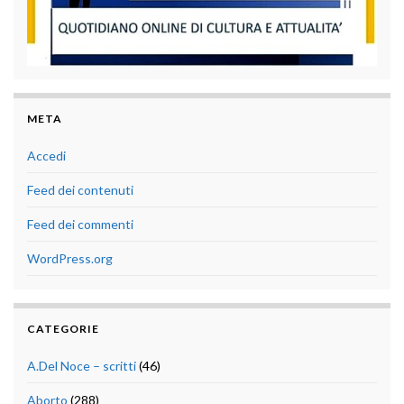
META
Accedi
Feed dei contenuti
Feed dei commenti
WordPress.org
CATEGORIE
A.Del Noce – scritti
(46)
Aborto
(288)