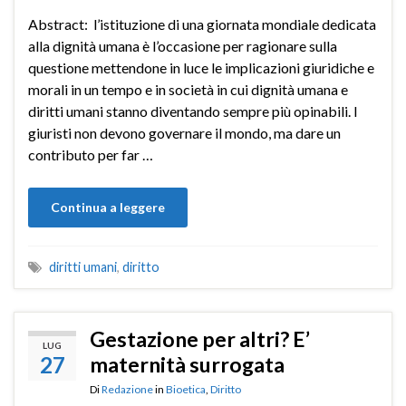
Abstract: l’istituzione di una giornata mondiale dedicata
alla dignità umana è l’occasione per ragionare sulla
questione mettendone in luce le implicazioni giuridiche e
morali in un tempo e in società in cui dignità umana e
diritti umani stanno diventando sempre più opinabili. I
giuristi non devono governare il mondo, ma dare un
contributo per far …
Continua a leggere
diritti umani
,
diritto
Gestazione per altri? E’
LUG
27
maternità surrogata
Di
Redazione
in
Bioetica
,
Diritto