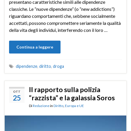
presentano caratteristiche simili alle dipendenze
classiche. Le “nuove dipendenze” (o “new addictions”)
riguardano comportamenti che, sebbene socialmente
accettati, possono compromettere seriamente la qualità
della vita degli individui, interferendo con il loro …
Continua a leggere
dipendenze
,
diritto
,
droga
Il rapporto sulla polizia
OTT
25
“razzista” e la galassia Soros
Di
Redazione
in
Diritto
,
Europa e UE