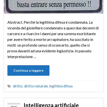
Abstract. Perchè la legittima difesa è condannata. La
vicenda del gioielliere condannato a quasi due decenni di
carcere e a risarcire i danni per una somma esorbitante
per avere ferito a morte un rapinatore, ha suscitato in
molti un profondo senso di sconcerto, quello che si
prova davanti ad una evidente ingiustizia. In passato
interpretazione …
Continua a leggere
diritto
,
diritto natuirale
,
legittima difesa
Intelligenza artificiale
NOV