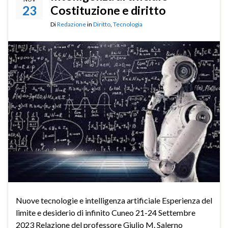
23
Costituzione e diritto
Di
Redazione
in
Diritto
,
Tecnologia
Nuove tecnologie e intelligenza artificiale Esperienza del
limite e desiderio di infinito Cuneo 21-24 Settembre
2023 Relazione del professore Giulio M. Salerno