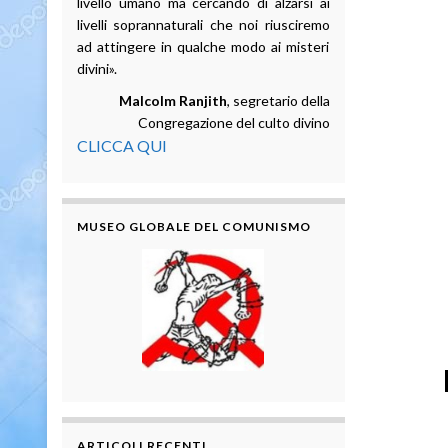
livello umano ma cercando di alzarsi ai
livelli soprannaturali che noi riusciremo
ad attingere in qualche modo ai misteri
divini».
Malcolm Ranjith
, segretario della
Congregazione del culto divino
CLICCA QUI
MUSEO GLOBALE DEL COMUNISMO
ARTICOLI RECENTI