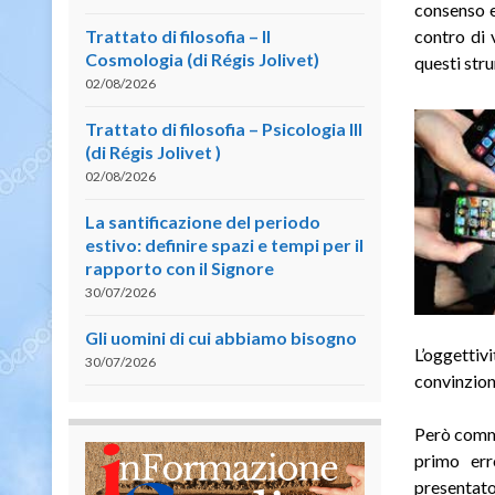
consenso e
Trattato di filosofia – II
contro di 
Cosmologia (di Régis Jolivet)
questi str
02/08/2026
Trattato di filosofia – Psicologia III
(di Régis Jolivet )
02/08/2026
La santificazione del periodo
estivo: definire spazi e tempi per il
rapporto con il Signore
30/07/2026
Gli uomini di cui abbiamo bisogno
L’oggettiv
30/07/2026
convinzion
Però comme
primo err
presentato,