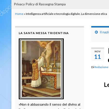
Privacy Policy di Rassegna Stampa
Home
»
Intelligenza artificiale e tecnologia digitale. La dimensione etica
Il naz
LA SANTA MESSA TRIDENTINA
NOV
11
Di
Redazione
Le
«Non è abbassando il senso del divino al