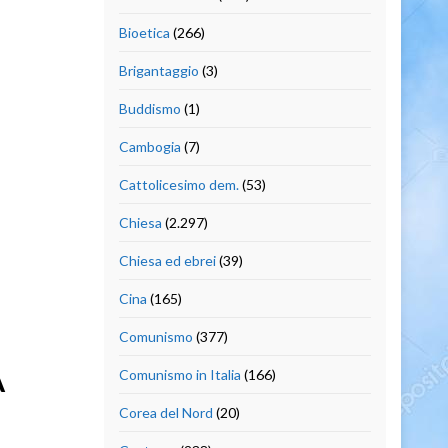
Bioetica
(266)
Brigantaggio
(3)
Buddismo
(1)
Cambogia
(7)
Cattolicesimo dem.
(53)
Chiesa
(2.297)
Chiesa ed ebrei
(39)
Cina
(165)
Comunismo
(377)
A
Comunismo in Italia
(166)
Corea del Nord
(20)