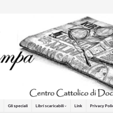
Gli speciali
Libri scaricabili
Link
Privacy Pol