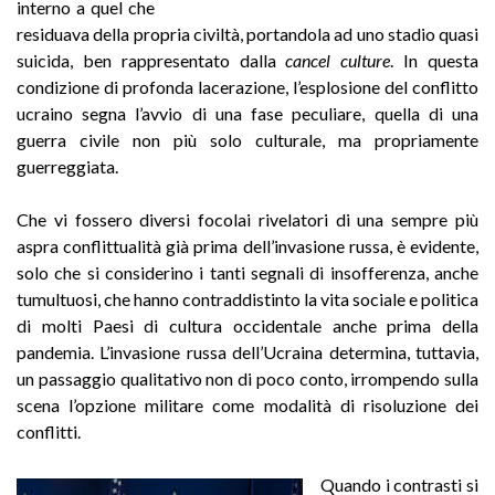
interno a quel che
residuava della propria civiltà, portandola ad uno stadio quasi
suicida, ben rappresentato dalla
cancel culture
. In questa
condizione di profonda lacerazione, l’esplosione del conflitto
ucraino segna l’avvio di una fase peculiare, quella di una
guerra civile non più solo culturale, ma propriamente
guerreggiata.
Che vi fossero diversi focolai rivelatori di una sempre più
aspra conflittualità già prima dell’invasione russa, è evidente,
solo che si considerino i tanti segnali di insofferenza, anche
tumultuosi, che hanno contraddistinto la vita sociale e politica
di molti Paesi di cultura occidentale anche prima della
pandemia. L’invasione russa dell’Ucraina determina, tuttavia,
un passaggio qualitativo non di poco conto, irrompendo sulla
scena l’opzione militare come modalità di risoluzione dei
conflitti.
Quando i contrasti si