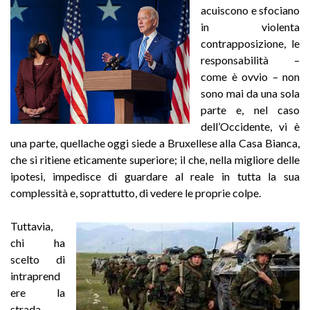
acuiscono e sfociano
in violenta
contrapposizione, le
responsabilità –
come è ovvio – non
sono mai da una sola
parte e, nel caso
dell’Occidente, vi è
una parte, quellache oggi siede a Bruxellese alla Casa Bianca,
che si ritiene eticamente superiore; il che, nella migliore delle
ipotesi, impedisce di guardare al reale in tutta la sua
complessità e, soprattutto, di vedere le proprie colpe.
Tuttavia,
chi ha
scelto di
intraprend
ere la
strada