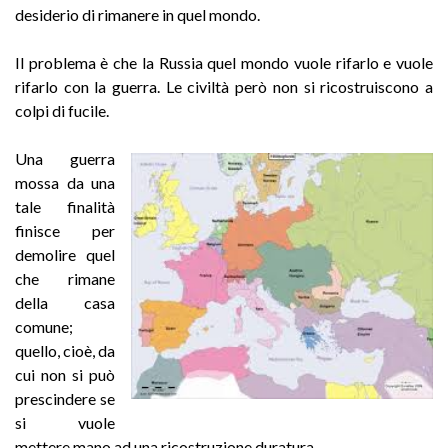
desiderio di rimanere in quel mondo.
Il problema è che la Russia quel mondo vuole rifarlo e vuole
rifarlo con la guerra. Le civiltà però non si ricostruiscono a
colpi di fucile.
Una guerra
mossa da una
tale finalità
finisce per
demolire quel
che rimane
della casa
comune;
quello, cioè, da
cui non si può
prescindere se
si vuole
mettere mano ad una ricostruzione duratura.