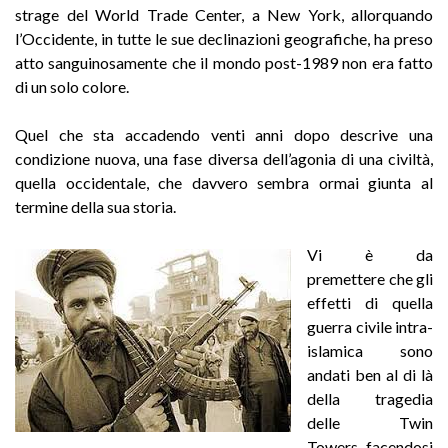
strage del World Trade Center, a New York, allorquando
l’Occidente, in tutte le sue declinazioni geografiche, ha preso
atto sanguinosamente che il mondo post-1989 non era fatto
di un solo colore.
Quel che sta accadendo venti anni dopo descrive una
condizione nuova, una fase diversa dell’agonia di una civiltà,
quella occidentale, che davvero sembra ormai giunta al
termine della sua storia.
Vi è da
premettere che gli
effetti di quella
guerra civile intra-
islamica sono
andati ben al di là
della tragedia
delle Twin
Towers, facendosi