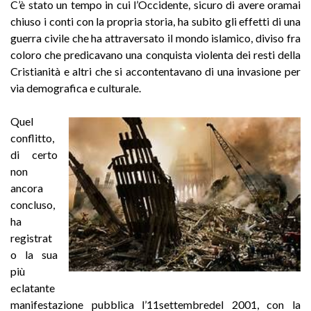
C’è stato un tempo in cui l’Occidente, sicuro di avere oramai
chiuso i conti con la propria storia, ha subito gli effetti di una
guerra civile che ha attraversato il mondo islamico, diviso fra
coloro che predicavano una conquista violenta dei resti della
Cristianità e altri che si accontentavano di una invasione per
via demografica e culturale.
Quel
conflitto,
di certo
non
ancora
concluso,
ha
registrat
o la sua
più
eclatante
manifestazione pubblica l’11settembredel 2001, con la