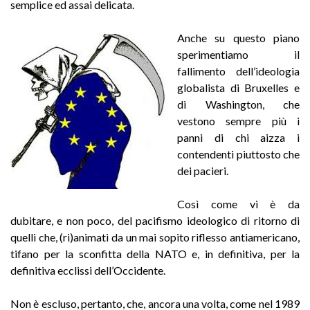
semplice ed assai delicata.
Anche su questo piano
sperimentiamo il
fallimento dell’ideologia
globalista di Bruxelles e
di Washington, che
vestono sempre più i
panni di chi aizza i
contendenti piuttosto che
dei pacieri.
Così come vi è da
dubitare, e non poco, del pacifismo ideologico di ritorno di
quelli che, (ri)animati da un mai sopito riflesso antiamericano,
tifano per la sconfitta della NATO e, in definitiva, per la
definitiva ecclissi dell’Occidente.
Non è escluso, pertanto, che, ancora una volta, come nel 1989