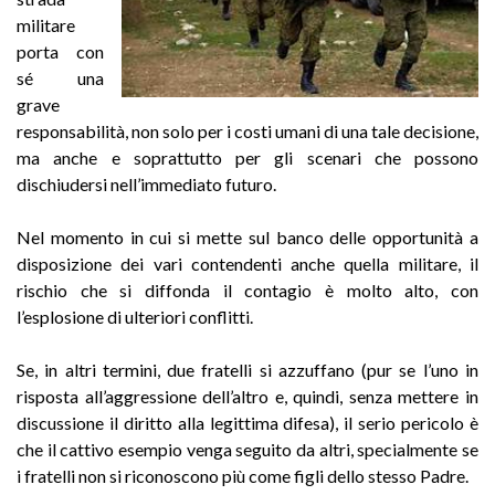
militare
porta con
sé una
grave
responsabilità, non solo per i costi umani di una tale decisione,
ma anche e soprattutto per gli scenari che possono
dischiudersi nell’immediato futuro.
Nel momento in cui si mette sul banco delle opportunità a
disposizione dei vari contendenti anche quella militare, il
rischio che si diffonda il contagio è molto alto, con
l’esplosione di ulteriori conflitti.
Se, in altri termini, due fratelli si azzuffano (pur se l’uno in
risposta all’aggressione dell’altro e, quindi, senza mettere in
discussione il diritto alla legittima difesa), il serio pericolo è
che il cattivo esempio venga seguito da altri, specialmente se
i fratelli non si riconoscono più come figli dello stesso Padre.