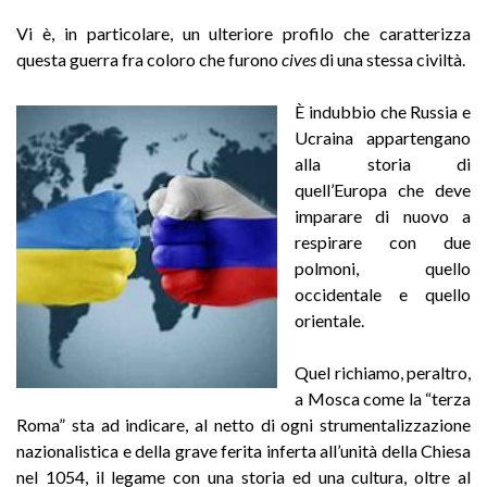
Vi è, in particolare, un ulteriore profilo che caratterizza
questa guerra fra coloro che furono
cives
di una stessa civiltà.
È indubbio che Russia e
Ucraina appartengano
alla storia di
quell’Europa che deve
imparare di nuovo a
respirare con due
polmoni, quello
occidentale e quello
orientale.
Quel richiamo, peraltro,
a Mosca come la “terza
Roma” sta ad indicare, al netto di ogni strumentalizzazione
nazionalistica e della grave ferita inferta all’unità della Chiesa
nel 1054, il legame con una storia ed una cultura, oltre al