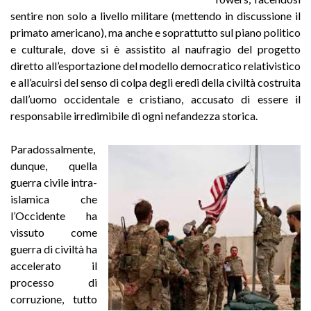
sentire non solo a livello militare (mettendo in discussione il
primato americano), ma anche e soprattutto sul piano politico
e culturale, dove si è assistito al naufragio del progetto
diretto all’esportazione del modello democratico relativistico
e all’acuirsi del senso di colpa degli eredi della civiltà costruita
dall’uomo occidentale e cristiano, accusato di essere il
responsabile irredimibile di ogni nefandezza storica.
Paradossalmente,
dunque, quella
guerra civile intra-
islamica che
l’Occidente ha
vissuto come
guerra di civiltà ha
accelerato il
processo di
corruzione, tutto