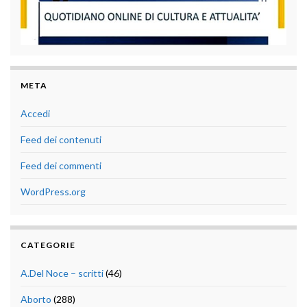
META
Accedi
Feed dei contenuti
Feed dei commenti
WordPress.org
CATEGORIE
A.Del Noce – scritti
(46)
Aborto
(288)