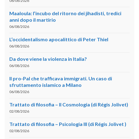
06/08/2026
Maaloula: l’incubo del ritorno dei jihadisti, tredici
anni dopo il martirio
06/08/2026
L’occidentalismo apocalittico di Peter Thiel
06/08/2026
Da dove viene la violenza in Italia?
06/08/2026
Il pro-Pal che trafficava immigrati. Un caso di
sfruttamento islamico a Milano
06/08/2026
Trattato di filosofia – II Cosmologia (di Régis Jolivet)
02/08/2026
Trattato di filosofia – Psicologia III (di Régis Jolivet )
02/08/2026