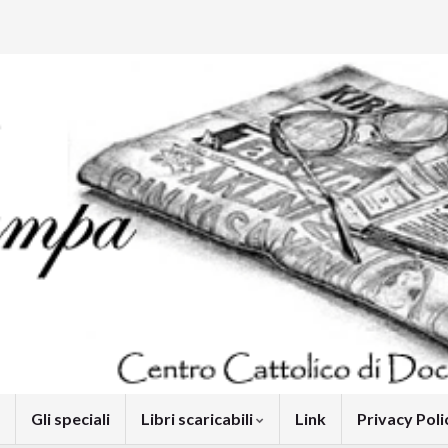
Gli speciali
Libri scaricabili
Link
Privacy Pol