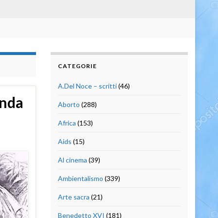
CATEGORIE
A.Del Noce – scritti
(46)
onda
Aborto
(288)
Africa
(153)
Aids
(15)
Al cinema
(39)
Ambientalismo
(339)
Arte sacra
(21)
Benedetto XVI
(181)