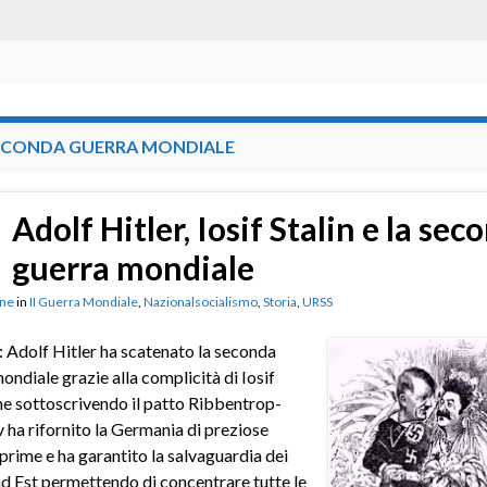
ECONDA GUERRA MONDIALE
Adolf Hitler, Iosif Stalin e la sec
guerra mondiale
ne
in
II Guerra Mondiale
,
Nazionalsocialismo
,
Storia
,
URSS
 Adolf Hitler ha scatenato la seconda
ondiale grazie alla complicità di Iosif
che sottoscrivendo il patto Ribbentrop-
ha rifornito la Germania di preziose
prime e ha garantito la salvaguardia dei
ad Est permettendo di concentrare tutte le