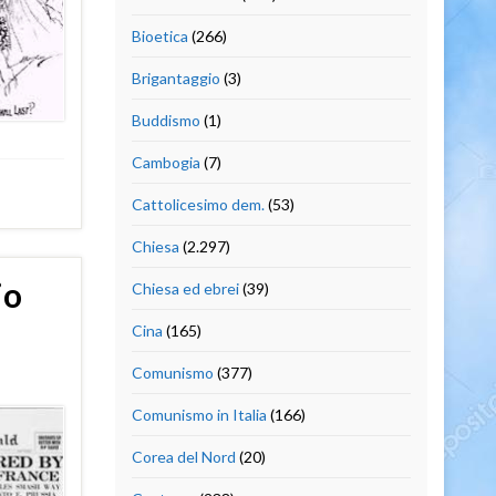
Bioetica
(266)
Brigantaggio
(3)
Buddismo
(1)
Cambogia
(7)
Cattolicesimo dem.
(53)
Chiesa
(2.297)
io
Chiesa ed ebrei
(39)
Cina
(165)
Comunismo
(377)
Comunismo in Italia
(166)
Corea del Nord
(20)