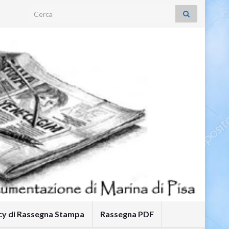
Search for:
icy di Rassegna Stampa
Rassegna PDF