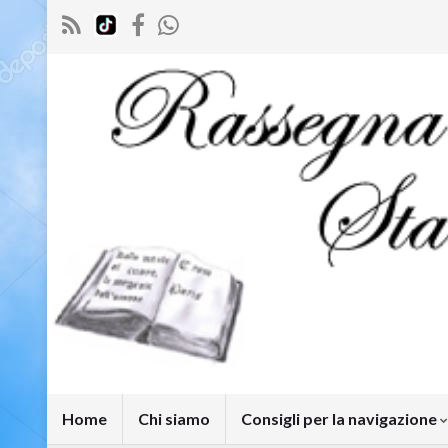
Home
Chi siamo
Consigli per la navigazione