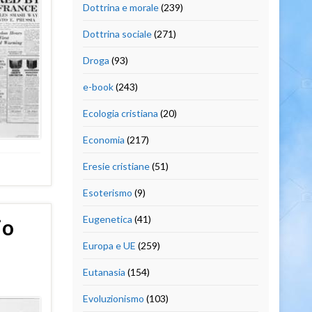
Dottrina e morale
(239)
Dottrina sociale
(271)
Droga
(93)
e-book
(243)
Ecologia cristiana
(20)
Economia
(217)
Eresie cristiane
(51)
Esoterismo
(9)
Eugenetica
(41)
io
Europa e UE
(259)
Eutanasia
(154)
Evoluzionismo
(103)