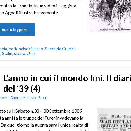
ontro la Francia. In un video il saggista
o Agnoli illustra brevemente …
inua a leggere
ania
,
nazionalsocialismo
,
Seconda Guerra
e
,
Stalin
,
storia
,
Urss
L’anno in cui il mondo finì. Il diar
del ‘39 (4)
ne
in
II Guerra Mondiale
,
Storia
to su Il Sabato n.38 – 30 Settembre 1989
a anni fa le truppe del Fürer invadevano la
 Da quel giorno la guerra sarà l’unica realtà di