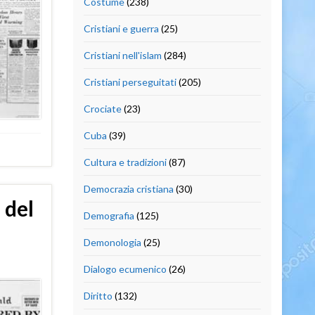
Costume
(238)
Cristiani e guerra
(25)
Cristiani nell'islam
(284)
Cristiani perseguitati
(205)
Crociate
(23)
Cuba
(39)
Cultura e tradizioni
(87)
Democrazia cristiana
(30)
 del
Demografia
(125)
Demonologia
(25)
Dialogo ecumenico
(26)
Diritto
(132)