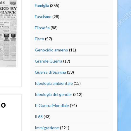
Famiglia
(355)
Fascismo
(28)
Filosofia
(88)
Fisco
(57)
Genocidio armeno
(11)
Grande Guerra
(17)
Guerra di Spagna
(33)
Ideologia ambientale
(13)
Ideologia del gender
(212)
io
II Guerra Mondiale
(74)
Il 68
(43)
Immigrazione
(221)