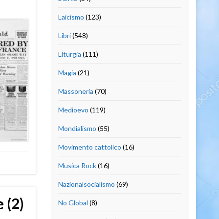
Laicismo
(123)
Libri
(548)
Liturgia
(111)
Magia
(21)
Massoneria
(70)
Medioevo
(119)
Mondialismo
(55)
Movimento cattolico
(16)
Musica Rock
(16)
Nazionalsocialismo
(69)
 (2)
No Global
(8)