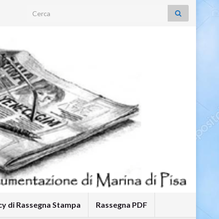
Search for:
icy di Rassegna Stampa
Rassegna PDF