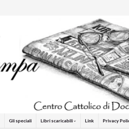
Gli speciali
Libri scaricabili
Link
Privacy Pol