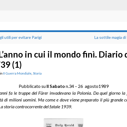
li utili per evitare Parigi
La sottile magia di
L’anno in cui il mondo finì. Diario 
’39 (1)
in
II Guerra Mondiale
,
Storia
Pubblicato su
Il Sabato
n.34 – 26 agosto1989
nni fa le truppe del Fürer invadevano la Polonia. Da quel giorno la
ltà di milioni uomini. Ma come e dove viene preparato il più grande c
a storia controcorrente del fatale 1939.