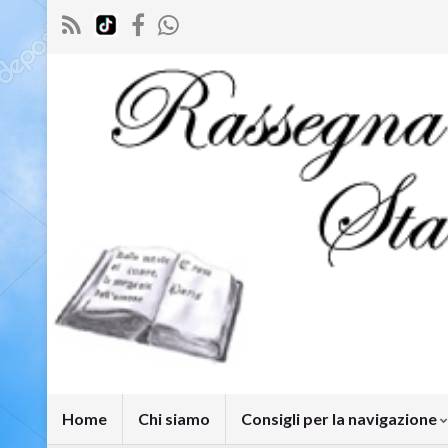
Home
Chi siamo
Consigli per la navigazione