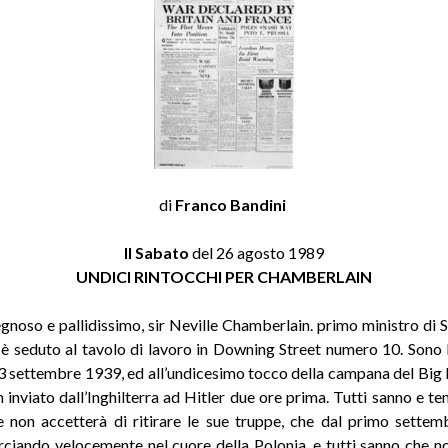
di
Franco Bandini
Il Sabato
del 26 agosto 1989
UNDICI RINTOCCHI PER CHAMBERLAIN
egnoso e pallidissimo, sir Neville Chamberlain. primo ministro di
 è seduto al tavolo di lavoro in Downing Street numero 10. Sono l
 settembre 1939, ed all’undicesimo tocco della campana del Big
m inviato dall’Inghilterra ad Hitler due ore prima. Tutti sanno e te
e non accetterà di ritirare le sue truppe, che dal primo settemb
ciando velocemente nel cuore della Polonia, e tutti sanno che n