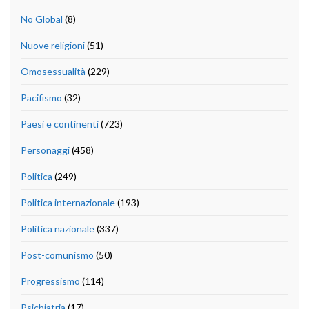
No Global
(8)
Nuove religioni
(51)
Omosessualità
(229)
Pacifismo
(32)
Paesi e continenti
(723)
Personaggi
(458)
Politica
(249)
Politica internazionale
(193)
Politica nazionale
(337)
Post-comunismo
(50)
Progressismo
(114)
Psichiatria
(17)