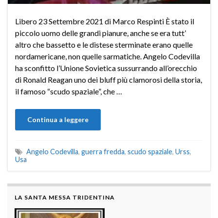
Libero 23 Settembre 2021 di Marco Respinti È stato il
piccolo uomo delle grandi pianure, anche se era tutt’
altro che bassetto e le distese sterminate erano quelle
nordamericane, non quelle sarmatiche. Angelo Codevilla
ha sconfitto l’Unione Sovietica sussurrando all’orecchio
di Ronald Reagan uno dei bluff più clamorosi della storia,
il famoso “scudo spaziale”, che …
Continua a leggere
Angelo Codevilla
,
guerra fredda
,
scudo spaziale
,
Urss
,
Usa
LA SANTA MESSA TRIDENTINA