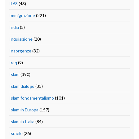
Il 68
(43)
Immigrazione
(221)
India
(5)
Inquisizione
(20)
Insorgenze
(32)
Iraq
(9)
Islam
(390)
Islam dialogo
(35)
Islam fondamentalismo
(101)
Islam in Europa
(157)
Islam in Italia
(84)
Israele
(26)