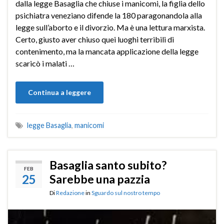
dalla legge Basaglia che chiuse i manicomi, la figlia dello
psichiatra veneziano difende la 180 paragonandola alla
legge sull’aborto e il divorzio. Ma è una lettura marxista.
Certo, giusto aver chiuso quei luoghi terribili di
contenimento, ma la mancata applicazione della legge
scaricò i malati …
Continua a leggere
legge Basaglia
,
manicomi
Basaglia santo subito?
FEB
25
Sarebbe una pazzia
Di
Redazione
in
Sguardo sul nostro tempo