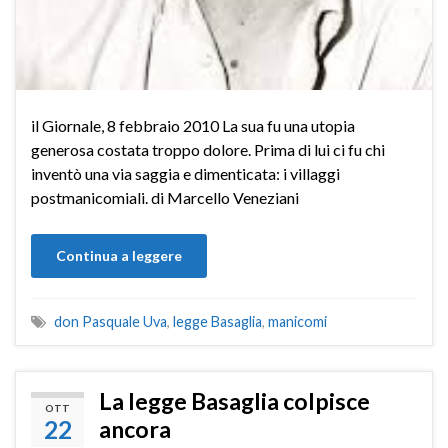
il Giornale, 8 febbraio 2010 La sua fu una utopia
generosa costata troppo dolore. Prima di lui ci fu chi
inventò una via saggia e dimenticata: i villaggi
postmanicomiali. di Marcello Veneziani
Continua a leggere
don Pasquale Uva
,
legge Basaglia
,
manicomi
La legge Basaglia colpisce
OTT
22
ancora