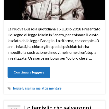
La Nuova Bussola quotidiana 15 Luglio 2018 Presentato
il disegno di legge Marin in Senato, per colmare il vuoto
lasciato dalla legge Basaglia. La riforma, che compie 40
anni, infatti, ha chiuso gli ospedali psichiatrici e ha
impedito la costruzione di nuovi, nel nome di un’utopia
irrealizzata. Ora serve un luogo per “coloro che si …
Continua a leggere
legge Basaglia
,
malattia mentale
Le famiglie che salvarono i