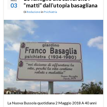
MAG
03
“matti” dall’utopia basagliana
Di
Redazione
in
Psichiatria
La Nuova Bussola quotidiana 2 Maggio 2018 A 40 anni