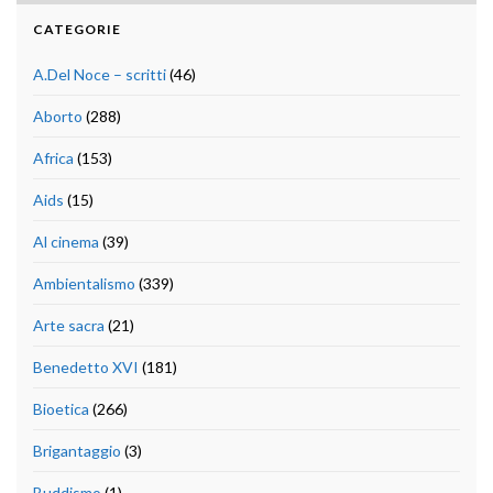
CATEGORIE
A.Del Noce – scritti
(46)
Aborto
(288)
Africa
(153)
Aids
(15)
Al cinema
(39)
Ambientalismo
(339)
Arte sacra
(21)
Benedetto XVI
(181)
Bioetica
(266)
Brigantaggio
(3)
Buddismo
(1)