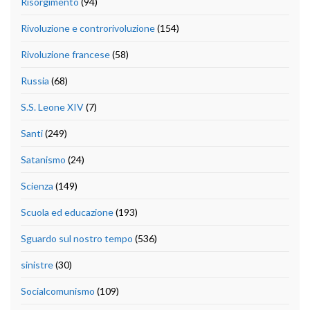
Risorgimento
(94)
Rivoluzione e controrivoluzione
(154)
Rivoluzione francese
(58)
Russia
(68)
S.S. Leone XIV
(7)
Santi
(249)
Satanismo
(24)
Scienza
(149)
Scuola ed educazione
(193)
Sguardo sul nostro tempo
(536)
sinistre
(30)
Socialcomunismo
(109)