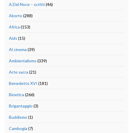
A.Del Noce – scritti
(46)
Aborto
(288)
Africa
(153)
Aids
(15)
Al cinema
(39)
Ambientalismo
(339)
Arte sacra
(21)
Benedetto XVI
(181)
Bioetica
(266)
Brigantaggio
(3)
Buddismo
(1)
Cambogia
(7)