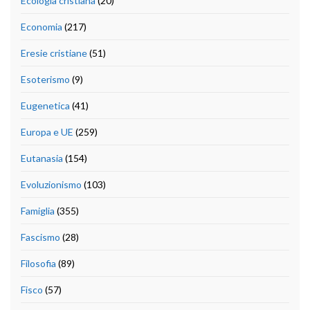
Ecologia cristiana
(20)
Economia
(217)
Eresie cristiane
(51)
Esoterismo
(9)
Eugenetica
(41)
Europa e UE
(259)
Eutanasia
(154)
Evoluzionismo
(103)
Famiglia
(355)
Fascismo
(28)
Filosofia
(89)
Fisco
(57)