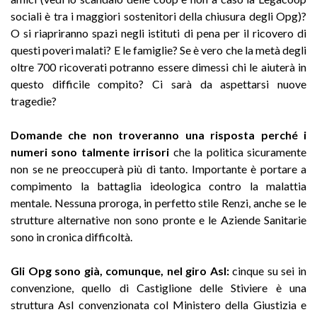
sociali è tra i maggiori sostenitori della chiusura degli Opg)?
O si riapriranno spazi negli istituti di pena per il ricovero di
questi poveri malati? E le famiglie? Se è vero che la metà degli
oltre 700 ricoverati potranno essere dimessi chi le aiuterà in
questo difficile compito? Ci sarà da aspettarsi nuove
tragedie?
Domande che non troveranno una risposta perché i
numeri sono talmente irrisori
che la politica sicuramente
non se ne preoccuperà più di tanto. Importante è portare a
compimento la battaglia ideologica contro la malattia
mentale. Nessuna proroga, in perfetto stile Renzi, anche se le
strutture alternative non sono pronte e le Aziende Sanitarie
sono in cronica difficoltà.
Gli Opg sono già, comunque, nel giro Asl:
cinque su sei in
convenzione, quello di Castiglione delle Stiviere è una
struttura Asl convenzionata col Ministero della Giustizia e