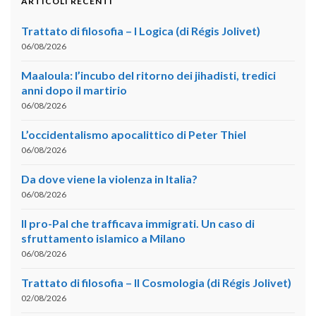
ARTICOLI RECENTI
Trattato di filosofia – I Logica (di Régis Jolivet)
06/08/2026
Maaloula: l’incubo del ritorno dei jihadisti, tredici
anni dopo il martirio
06/08/2026
L’occidentalismo apocalittico di Peter Thiel
06/08/2026
Da dove viene la violenza in Italia?
06/08/2026
Il pro-Pal che trafficava immigrati. Un caso di
sfruttamento islamico a Milano
06/08/2026
Trattato di filosofia – II Cosmologia (di Régis Jolivet)
02/08/2026