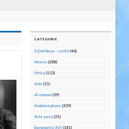
CATEGORIE
A.Del Noce – scritti
(46)
Aborto
(288)
Africa
(153)
Aids
(15)
Al cinema
(39)
Ambientalismo
(339)
Arte sacra
(21)
Benedetto XVI
(181)