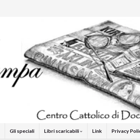
Gli speciali
Libri scaricabili
Link
Privacy Pol