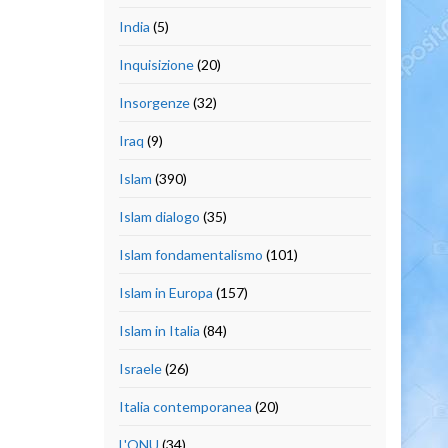
India
(5)
Inquisizione
(20)
Insorgenze
(32)
Iraq
(9)
Islam
(390)
Islam dialogo
(35)
Islam fondamentalismo
(101)
Islam in Europa
(157)
Islam in Italia
(84)
Israele
(26)
Italia contemporanea
(20)
L'ONU
(34)