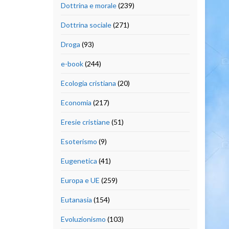
Dottrina e morale
(239)
Dottrina sociale
(271)
Droga
(93)
e-book
(244)
Ecologia cristiana
(20)
Economia
(217)
Eresie cristiane
(51)
Esoterismo
(9)
Eugenetica
(41)
Europa e UE
(259)
Eutanasia
(154)
Evoluzionismo
(103)