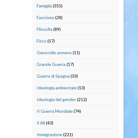
Famiglia
(355)
Fascismo
(28)
Filosofia
(89)
Fisco
(57)
Genocidio armeno
(11)
Grande Guerra
(17)
Guerra di Spagna
(33)
Ideologia ambientale
(13)
Ideologia del gender
(212)
II Guerra Mondiale
(74)
Il 68
(43)
Immigrazione
(221)