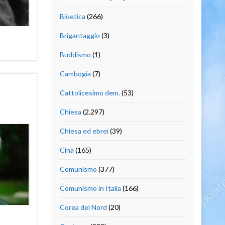
Bioetica
(266)
Brigantaggio
(3)
Buddismo
(1)
Cambogia
(7)
Cattolicesimo dem.
(53)
Chiesa
(2.297)
Chiesa ed ebrei
(39)
Cina
(165)
Comunismo
(377)
Comunismo in Italia
(166)
Corea del Nord
(20)