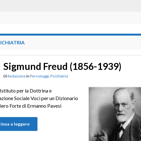
ICHIATRIA
Sigmund Freud (1856-1939)
Di
Redazione
in
Personaggi
,
Psichiatria
– Istituto per la Dottrina e
azione Sociale Voci per un Dizionario
iero Forte di Ermanno Pavesi
inua a leggere