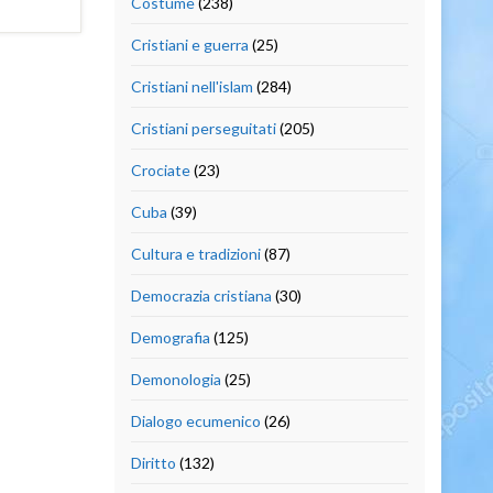
Costume
(238)
Cristiani e guerra
(25)
Cristiani nell'islam
(284)
Cristiani perseguitati
(205)
Crociate
(23)
Cuba
(39)
Cultura e tradizioni
(87)
Democrazia cristiana
(30)
Demografia
(125)
Demonologia
(25)
Dialogo ecumenico
(26)
Diritto
(132)