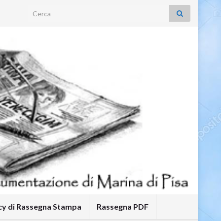
Search for:
icy di Rassegna Stampa
Rassegna PDF