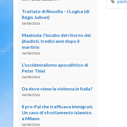
psich
Trattato di filosofia – I Logica (di
Régis Jolivet)
06/08/2026
Maaloula: l’incubo del ritorno dei
jihadisti, tredici anni dopo il
martirio
06/08/2026
L’occidentalismo apocalittico di
Peter Thiel
06/08/2026
Da dove viene la violenza in Italia?
06/08/2026
Il pro-Pal che trafficava immigrati.
Un caso di sfruttamento islamico
a Milano
06/08/2026