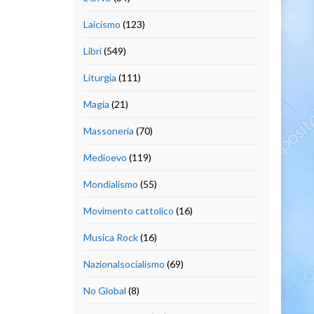
Laicismo
(123)
Libri
(549)
Liturgia
(111)
Magia
(21)
Massoneria
(70)
Medioevo
(119)
Mondialismo
(55)
Movimento cattolico
(16)
Musica Rock
(16)
Nazionalsocialismo
(69)
No Global
(8)