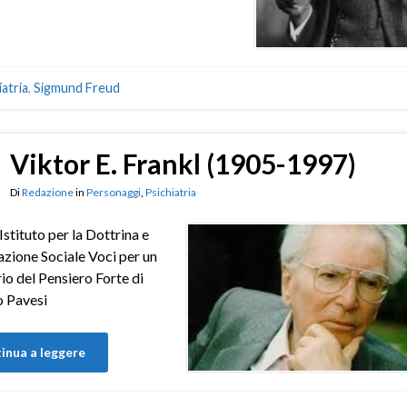
iatria
,
Sigmund Freud
Viktor E. Frankl (1905-1997)
Di
Redazione
in
Personaggi
,
Psichiatria
– Istituto per la Dottrina e
azione Sociale Voci per un
io del Pensiero Forte di
 Pavesi
inua a leggere