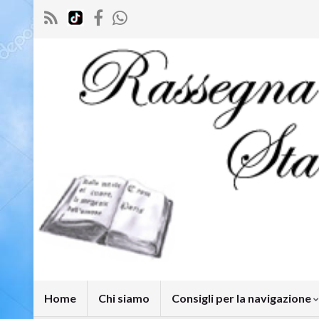
Home
Chi siamo
Consigli per la navigazione