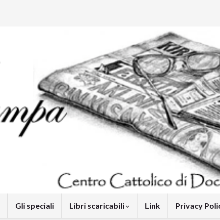
Gli speciali
Libri scaricabili
Link
Privacy Pol