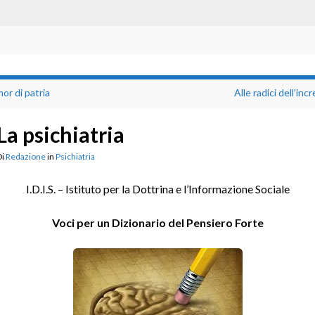
mor di patria
Alle radici dell’incr
La psichiatria
Di
Redazione
in
Psichiatria
I.D.I.S. – Istituto per la Dottrina e l’Informazione Sociale
Voci per un Dizionario del Pensiero Forte