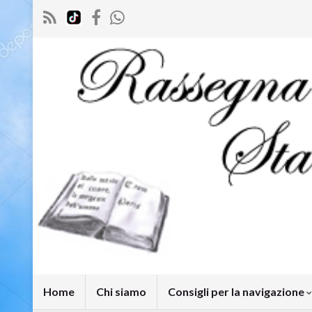
Home
Chi siamo
Consigli per la navigazione