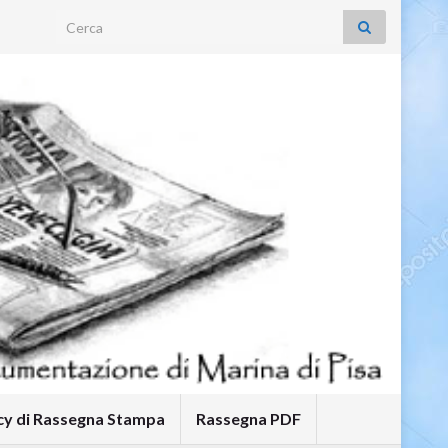
Search for:
icy di Rassegna Stampa
Rassegna PDF