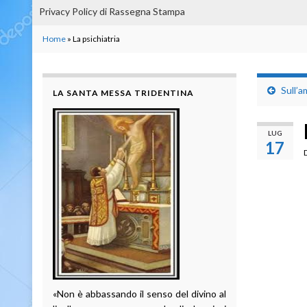
Privacy Policy di Rassegna Stampa
Home
»
La psichiatria
Sull’a
LA SANTA MESSA TRIDENTINA
LUG
17
«Non è abbassando il senso del divino al