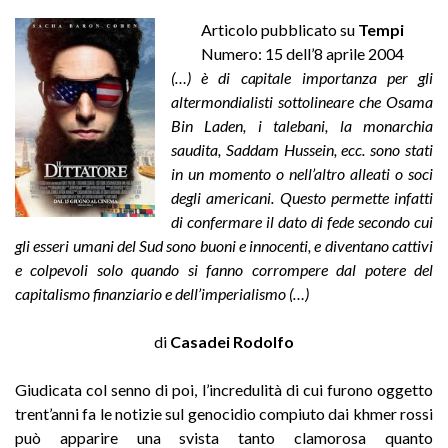
Articolo pubblicato su
Tempi
Numero: 15 dell’8 aprile 2004
(…) è di capitale importanza per gli
altermondialisti sottolineare che Osama
Bin Laden, i talebani, la monarchia
saudita, Saddam Hussein, ecc. sono stati
in un momento o nell’altro alleati o soci
degli americani. Questo permette infatti
di confermare il dato di fede secondo cui
gli esseri umani del Sud sono buoni e innocenti, e diventano cattivi
e colpevoli solo quando si fanno corrompere dal potere del
capitalismo finanziario e dell’imperialismo (…)
di
Casadei Rodolfo
Giudicata col senno di poi, l’incredulità di cui furono oggetto
trent’anni fa le notizie sul genocidio compiuto dai khmer rossi
può apparire una svista tanto clamorosa quanto