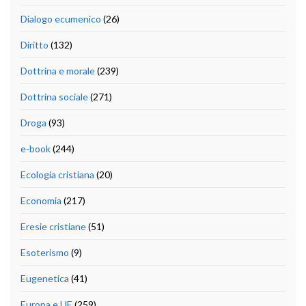
Dialogo ecumenico
(26)
Diritto
(132)
Dottrina e morale
(239)
Dottrina sociale
(271)
Droga
(93)
e-book
(244)
Ecologia cristiana
(20)
Economia
(217)
Eresie cristiane
(51)
Esoterismo
(9)
Eugenetica
(41)
Europa e UE
(259)