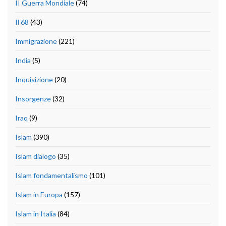
II Guerra Mondiale
(74)
Il 68
(43)
Immigrazione
(221)
India
(5)
Inquisizione
(20)
Insorgenze
(32)
Iraq
(9)
Islam
(390)
Islam dialogo
(35)
Islam fondamentalismo
(101)
Islam in Europa
(157)
Islam in Italia
(84)