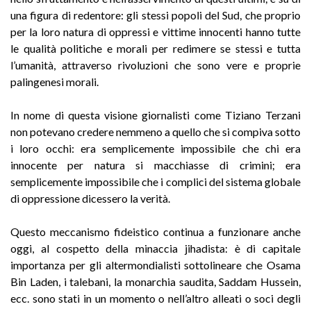
una figura di redentore: gli stessi popoli del Sud, che proprio
per la loro natura di oppressi e vittime innocenti hanno tutte
le qualità politiche e morali per redimere se stessi e tutta
l’umanità, attraverso rivoluzioni che sono vere e proprie
palingenesi morali.
In nome di questa visione giornalisti come Tiziano Terzani
non potevano credere nemmeno a quello che si compiva sotto
i loro occhi: era semplicemente impossibile che chi era
innocente per natura si macchiasse di crimini; era
semplicemente impossibile che i complici del sistema globale
di oppressione dicessero la verità.
Questo meccanismo fideistico continua a funzionare anche
oggi, al cospetto della minaccia jihadista: è di capitale
importanza per gli altermondialisti sottolineare che Osama
Bin Laden, i talebani, la monarchia saudita, Saddam Hussein,
ecc. sono stati in un momento o nell’altro alleati o soci degli