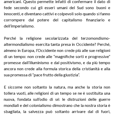
americani. Questo permette infatti di confermare il dato di
fede secondo cui gli esseri umani del Sud sono buoni e
innocenti, e diventano cattivi e colpevoli solo quando si fanno
corrompere dal potere del capitalismo finanziario e
dell’imperialismo.
Perché la religione secolarizzata del terzomondismo-
altermondialismo esercita tanta presa in Occidente? Perché,
almeno in Europa, l’Occidente non crede più alle sue religioni
di un tempo: non crede alle “magnifiche sorti e progressive”
promesse dall’illuminismo e dal positivismo, e da più tempo
ancora non crede alla formula storica della cristianità e alla
sua promessa di “pace frutto della giustizia”.
E siccome non soltanto la natura, ma anche la storia non
tollera vuoti, alle religioni di un tempo se ne è sostituita una
nuova, fondata sull’odio di sé: le distruzioni delle guerre
mondiali e del colonialismo dimostrano che la nostra storia è
sbagliata, la salvezza può soltanto arrivare dal di fuori,