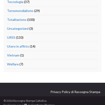
Tecnologia
(37)
Terzomondialismo
(29)
Totalitarismo
(100)
Uncategorized
(3)
URSS
(133)
Utero in affitto
(14)
Vietnam
(1)
Welfare
(7)
Privacy Policy di Rassegna Stampa
© 2026 Rassegna Stampa Cattolica.
Realizzato con il
da
Graphene Themes
.