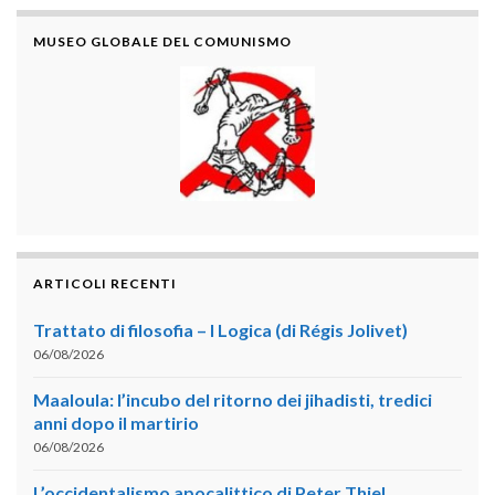
MUSEO GLOBALE DEL COMUNISMO
ARTICOLI RECENTI
Trattato di filosofia – I Logica (di Régis Jolivet)
06/08/2026
Maaloula: l’incubo del ritorno dei jihadisti, tredici
anni dopo il martirio
06/08/2026
L’occidentalismo apocalittico di Peter Thiel