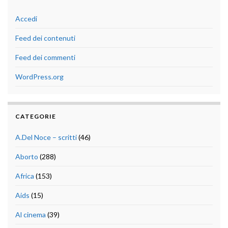
Accedi
Feed dei contenuti
Feed dei commenti
WordPress.org
CATEGORIE
A.Del Noce – scritti
(46)
Aborto
(288)
Africa
(153)
Aids
(15)
Al cinema
(39)