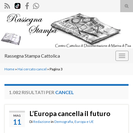
Atti
il
Search for:
mod
di
rice
Rassegna Stampa Cattolica
Attiv
la
Home
»
Hai cercato cancel
»
Pagina 3
navig
1.082 RISULTATI PER
CANCEL
L’Europa cancella il futuro
MAG
11
Di
Redazione
in
Demografia
,
Europa e UE