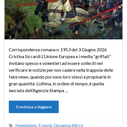
Corrispondenza romana n. 1953 del 3 Giugno 2026
Cristina Siccardi L’Unione Europea e i media “griffati”
invitano spesso e volentieri ad essere solleciti nel
verificare le notizie per non cadere nella trappola delle
fake news, quando poi sono loro stessi a propinarle in
gran quantità. L’ultima, in ordine di tempo, è quella
lanciata dall’Agenzia Stampa …
Continua a leggere
femminismo
,
Francia
,
Giovanna d'Arco