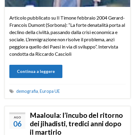
Articolo pubblicato su Il Timone febbraio 2004 Gerard-
Francois Dumont (Sorbona): “La forte denatalità porta al
declino della civiltà, passando dalla crisi economica e
sociale. L’immigrazione non risolve il problema, anzi
peggiora quello dei Paesi in via di sviluppo”. Intervista
condotta da Riccardo Cascioli
Continua a leggere
demografia
,
Europa UE
Maaloula: l’incubo del ritorno
AGO
06
dei jihadisti, tredici anni dopo
il martirio