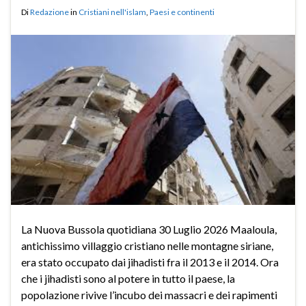
Di
Redazione
in
Cristiani nell'islam
,
Paesi e continenti
La Nuova Bussola quotidiana 30 Luglio 2026 Maaloula,
antichissimo villaggio cristiano nelle montagne siriane,
era stato occupato dai jihadisti fra il 2013 e il 2014. Ora
che i jihadisti sono al potere in tutto il paese, la
popolazione rivive l’incubo dei massacri e dei rapimenti