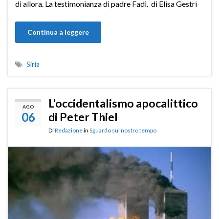
di allora. La testimonianza di padre Fadi. di Elisa Gestri
Continua a leggere
Siria
L’occidentalismo apocalittico
AGO
06
di Peter Thiel
Di
Redazione
in
Sguardo sul nostro tempo