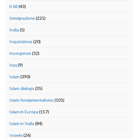
Il 68
(43)
Immigrazione
(221)
India
(5)
Inquisizione
(20)
Insorgenze
(32)
Iraq
(9)
Islam
(390)
Islam dialogo
(35)
Islam fondamentalismo
(101)
Islam in Europa
(157)
Islam in Italia
(84)
Israele
(26)