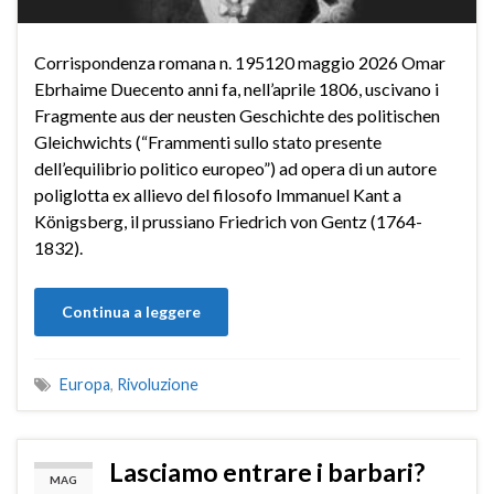
Corrispondenza romana n. 195120 maggio 2026 Omar
Ebrhaime Duecento anni fa, nell’aprile 1806, uscivano i
Fragmente aus der neusten Geschichte des politischen
Gleichwichts (“Frammenti sullo stato presente
dell’equilibrio politico europeo”) ad opera di un autore
poliglotta ex allievo del filosofo Immanuel Kant a
Königsberg, il prussiano Friedrich von Gentz (1764-
1832).
Continua a leggere
Europa
,
Rivoluzione
Lasciamo entrare i barbari?
MAG