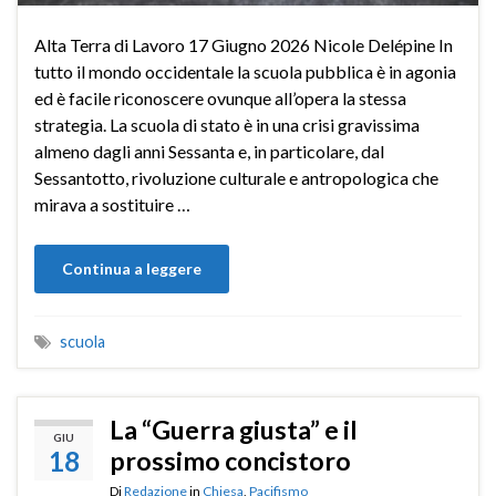
Alta Terra di Lavoro 17 Giugno 2026 Nicole Delépine In
tutto il mondo occidentale la scuola pubblica è in agonia
ed è facile riconoscere ovunque all’opera la stessa
strategia. La scuola di stato è in una crisi gravissima
almeno dagli anni Sessanta e, in particolare, dal
Sessantotto, rivoluzione culturale e antropologica che
mirava a sostituire …
Continua a leggere
scuola
La “Guerra giusta” e il
GIU
18
prossimo concistoro
Di
Redazione
in
Chiesa
,
Pacifismo