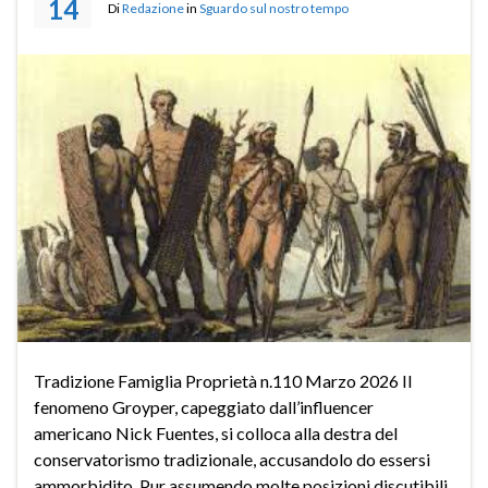
14
Di
Redazione
in
Sguardo sul nostro tempo
Tradizione Famiglia Proprietà n.110 Marzo 2026 Il
fenomeno Groyper, capeggiato dall’influencer
americano Nick Fuentes, si colloca alla destra del
conservatorismo tradizionale, accusandolo do essersi
ammorbidito. Pur assumendo molte posizioni discutibili