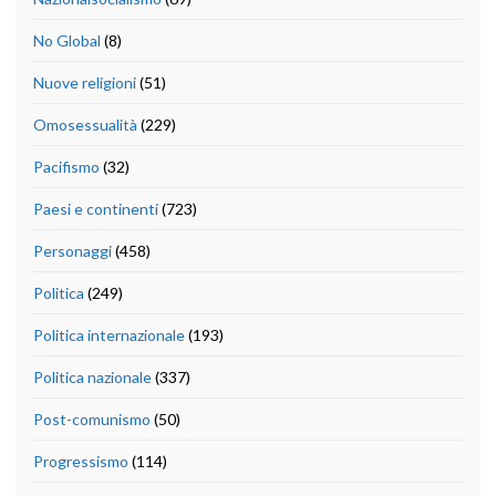
No Global
(8)
Nuove religioni
(51)
Omosessualità
(229)
Pacifismo
(32)
Paesi e continenti
(723)
Personaggi
(458)
Politica
(249)
Politica internazionale
(193)
Politica nazionale
(337)
Post-comunismo
(50)
Progressismo
(114)