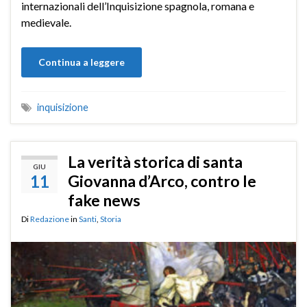
internazionali dell’Inquisizione spagnola, romana e
medievale.
Continua a leggere
inquisizione
La verità storica di santa
GIU
11
Giovanna d’Arco, contro le
fake news
Di
Redazione
in
Santi
,
Storia