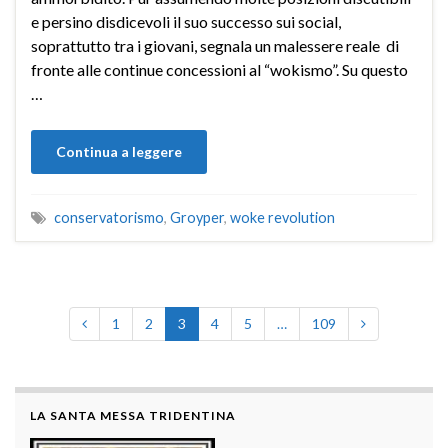
e persino disdicevoli il suo successo sui social,
soprattutto tra i giovani, segnala un malessere reale di
fronte alle continue concessioni al “wokismo”. Su questo
…
Continua a leggere
conservatorismo
,
Groyper
,
woke revolution
1
2
3
4
5
…
109
LA SANTA MESSA TRIDENTINA