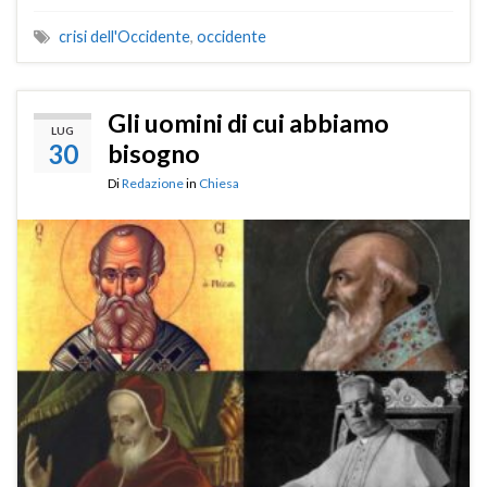
crisi dell'Occidente
,
occidente
Gli uomini di cui abbiamo
LUG
30
bisogno
Di
Redazione
in
Chiesa