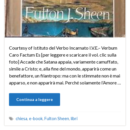
Courtesy of Istituto del Verbo Incarnato I.V.E.– Verbum
Caro Factum Es [per leggere e scaricare il vol. clic sulla
foto] Accade che Satana appaia, variamente camuffato,
simile a Cristo; e, alla fine del mondo, apparirà come un
benefattore, un filantropo: ma con le stimmate non è mai
apparso, e non apparirà mai. Perché solamente l’Amore …
Continua a leggere
chiesa
,
e-book
,
Fulton Sheen
,
libri