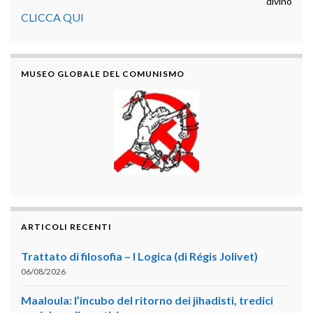
divino
CLICCA QUI
MUSEO GLOBALE DEL COMUNISMO
ARTICOLI RECENTI
Trattato di filosofia – I Logica (di Régis Jolivet)
06/08/2026
Maaloula: l’incubo del ritorno dei jihadisti, tredici