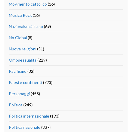
Movimento cattolico
(16)
Musica Rock
(16)
Nazionalsocialismo
(69)
No Global
(8)
Nuove religioni
(51)
Omosessualità
(229)
Pacifismo
(32)
Paesi e continenti
(723)
Personaggi
(458)
Politica
(249)
Politica internazionale
(193)
Politica nazionale
(337)