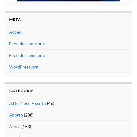
META
Accedi
Feed dei contenuti
Feed dei commenti
WordPress.org
CATEGORIE
A.Del Noce – scritti
(46)
Aborto
(288)
Africa
(153)