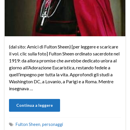
(dal sito: Amici di Fulton Sheen) [per leggere e scaricare
il vol. clic sulla foto] Fulton Sheen ordinato sacerdote nel
1919: da allora promise che avrebbe dedicato un’ora al
giorno all’Adorazione Eucaristica, restando fedele a
quell’impegno per tutta la vita. Approfondì gli studi a
Washington DC, a Lovanio, a Parigi e a Roma. Mentre
insegnava …
Continua a leggere
Fulton Sheen
,
personaggi