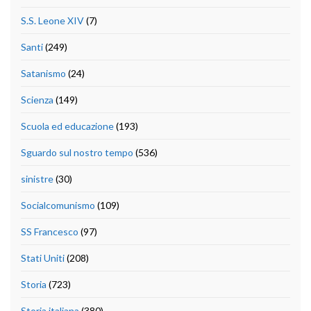
S.S. Leone XIV
(7)
Santi
(249)
Satanismo
(24)
Scienza
(149)
Scuola ed educazione
(193)
Sguardo sul nostro tempo
(536)
sinistre
(30)
Socialcomunismo
(109)
SS Francesco
(97)
Stati Uniti
(208)
Storia
(723)
Storia italiana
(380)