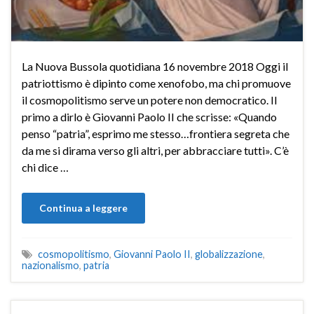
La Nuova Bussola quotidiana 16 novembre 2018 Oggi il
patriottismo è dipinto come xenofobo, ma chi promuove
il cosmopolitismo serve un potere non democratico. Il
primo a dirlo è Giovanni Paolo II che scrisse: «Quando
penso “patria”, esprimo me stesso…frontiera segreta che
da me si dirama verso gli altri, per abbracciare tutti». C’è
chi dice …
Continua a leggere
cosmopolitismo
,
Giovanni Paolo II
,
globalizzazione
,
nazionalismo
,
patria