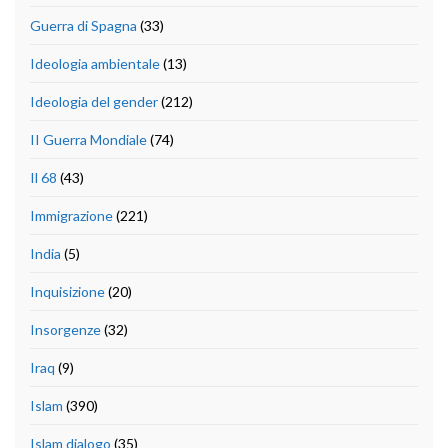
Guerra di Spagna
(33)
Ideologia ambientale
(13)
Ideologia del gender
(212)
II Guerra Mondiale
(74)
Il 68
(43)
Immigrazione
(221)
India
(5)
Inquisizione
(20)
Insorgenze
(32)
Iraq
(9)
Islam
(390)
Islam dialogo
(35)