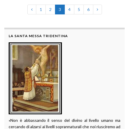
1
2
3
4
5
6
LA SANTA MESSA TRIDENTINA
«Non è abbassando il senso del divino al livello umano ma
cercando di alzarsi ai livelli soprannaturali che noi riusciremo ad