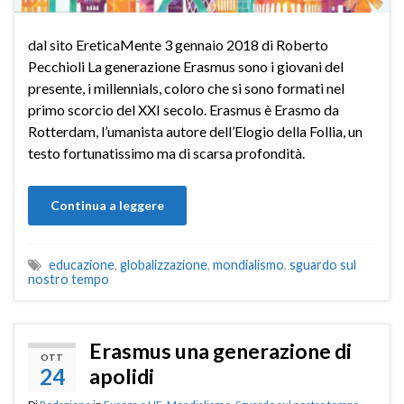
dal sito EreticaMente 3 gennaio 2018 di Roberto
Pecchioli La generazione Erasmus sono i giovani del
presente, i millennials, coloro che si sono formati nel
primo scorcio del XXI secolo. Erasmus è Erasmo da
Rotterdam, l’umanista autore dell’Elogio della Follia, un
testo fortunatissimo ma di scarsa profondità.
Continua a leggere
educazione
,
globalizzazione
,
mondialismo
,
sguardo sul
nostro tempo
Erasmus una generazione di
OTT
24
apolidi