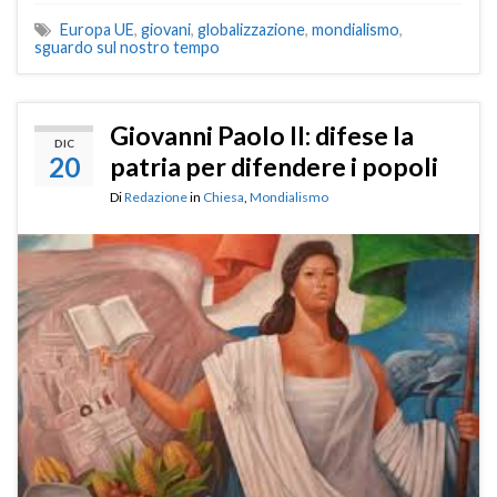
Europa UE
,
giovani
,
globalizzazione
,
mondialismo
,
sguardo sul nostro tempo
Giovanni Paolo II: difese la
DIC
20
patria per difendere i popoli
Di
Redazione
in
Chiesa
,
Mondialismo