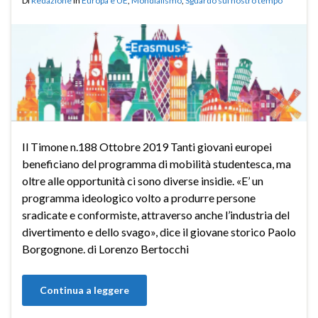
Di
Redazione
in
Europa e UE
,
Mondialismo
,
Sguardo sul nostro tempo
Il Timone n.188 Ottobre 2019 Tanti giovani europei
beneficiano del programma di mobilità studentesca, ma
oltre alle opportunità ci sono diverse insidie. «E’ un
programma ideologico volto a produrre persone
sradicate e conformiste, attraverso anche l’industria del
divertimento e dello svago», dice il giovane storico Paolo
Borgognone. di Lorenzo Bertocchi
Continua a leggere