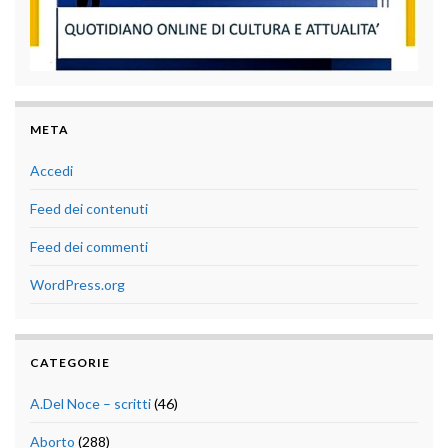
META
Accedi
Feed dei contenuti
Feed dei commenti
WordPress.org
CATEGORIE
A.Del Noce – scritti
(46)
Aborto
(288)