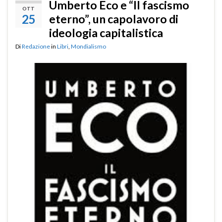
Umberto Eco e “Il fascismo
OTT
25
eterno”, un capolavoro di
ideologia capitalistica
Di
Redazione
in
Libri
,
Mondialismo