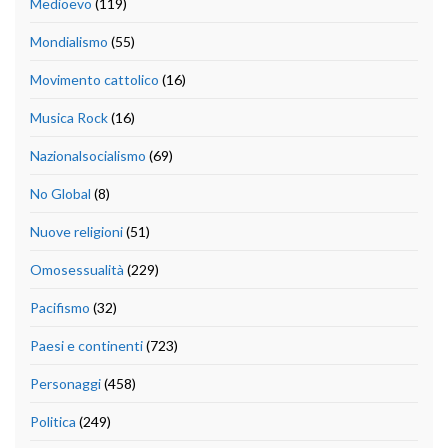
Medioevo
(119)
Mondialismo
(55)
Movimento cattolico
(16)
Musica Rock
(16)
Nazionalsocialismo
(69)
No Global
(8)
Nuove religioni
(51)
Omosessualità
(229)
Pacifismo
(32)
Paesi e continenti
(723)
Personaggi
(458)
Politica
(249)