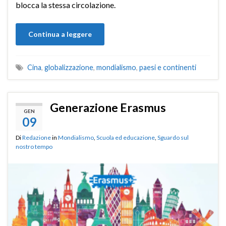
blocca la stessa circolazione.
Continua a leggere
Cina
,
globalizzazione
,
mondialismo
,
paesi e continenti
Generazione Erasmus
GEN
09
Di
Redazione
in
Mondialismo
,
Scuola ed educazione
,
Sguardo sul
nostro tempo