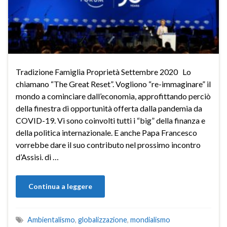
Tradizione Famiglia Proprietà Settembre 2020 Lo
chiamano “The Great Reset”. Vogliono “re-immaginare” il
mondo a cominciare dall’economia, approfittando perciò
della finestra di opportunità offerta dalla pandemia da
COVID-19. Vi sono coinvolti tutti i “big” della finanza e
della politica internazionale. E anche Papa Francesco
vorrebbe dare il suo contributo nel prossimo incontro
d’Assisi. di …
Continua a leggere
Ambientalismo
,
globalizzazione
,
mondialismo