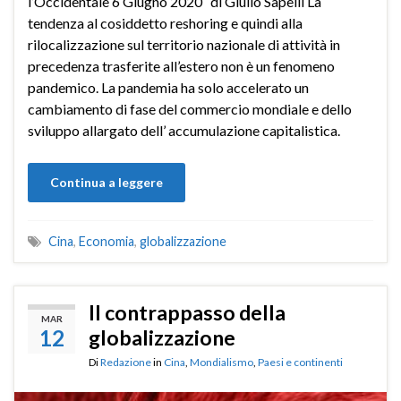
l’Occidentale 6 Giugno 2020 di Giulio Sapelli La
tendenza al cosiddetto reshoring e quindi alla
rilocalizzazione sul territorio nazionale di attività in
precedenza trasferite all’estero non è un fenomeno
pandemico. La pandemia ha solo accelerato un
cambiamento di fase del commercio mondiale e dello
sviluppo allargato dell’ accumulazione capitalistica.
Continua a leggere
Cina
,
Economia
,
globalizzazione
Il contrappasso della
MAR
12
globalizzazione
Di
Redazione
in
Cina
,
Mondialismo
,
Paesi e continenti