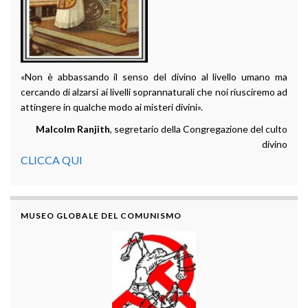
«Non è abbassando il senso del divino al livello umano ma
cercando di alzarsi ai livelli soprannaturali che noi riusciremo ad
attingere in qualche modo ai misteri divini».
Malcolm Ranjith
, segretario della Congregazione del culto
divino
CLICCA QUI
MUSEO GLOBALE DEL COMUNISMO