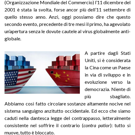
(Organizzazione Mondiale del Commercio) l’11 dicembre del
2001 è stata la svolta, forse ancor più dell’11 settembre di
quello stesso anno. Anzi, oggi possiamo dire che questo
secondo evento, precedente di tre mesi il primo, ha agevolato
un’apertura senza le dovute cautele al virus globalmente anti-
globale.
A partire dagli Stati
Uniti, si è considerata
la Cina come un Paese
in via di sviluppo e in
evoluzione verso la
democrazia. Niente di
più sbagliato.
Abbiamo così fatto circolare sostanze altamente nocive nel
sistema sanguigno anzitutto occidentale. Ed ecco che siamo
caduti nella dantesca legge del contrappasso, letteralmente
consistente nel soffrire il contrario (
contra patior
): tutto si
muove, tutto è bloccato.