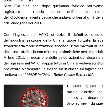
Men. Già dieci anni dopo quell’anno fatidico potevamo
registrare il rapido declino dell’economia reale
dell’Occidente, avente cause che andavano ben al di là della
crisi endogena del 2008.
Con l’ingresso nel WTO si ebbe il definitivo decollo
dell’industrializzazione della Cina a tappe forzate, la sua
straordinaria modernizzazione secondo i ritmi marziali di una
dittatura totalitaria con mire espansionistiche neo-imperiali.
A fine 2011, in occasione delle celebrazioni del decennale
dell’ingresso nel WTO, dappertutto in Cina si vedeva scritto,
proiettato o stampato, lo slogan sia in cinese sia inglese che
recitava così “
MADE in China
–
Better Choice
,
Better Life
”.
È stata questa la
parola d’ordine del
successivo decennio.
Sino ad oggi, dunque.