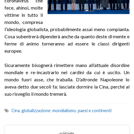
coronavirus che
fece, ahinoi, molte
vittime in tutto il
mondo, compresa
l’ideologia globalista, probabilmente assai meno compianta.
Cosa subentrerà dipenderà anche da quanto deste di mente e
ferme di animo torneranno ad essere le classi dirigenti
europee.
Sicuramente bisognerà rimettere mano all’attuale disordine
mondiale e re-incastrarlo nei cardini da cui è uscito. Un
mondo fuori asse, che traballa. D’altronde Napoleone lo
aveva detto due secoli fa: lasciate dormire la Cina, perché al
suo risveglio il mondo tremerà.
Cina
,
globalizzazione
,
mondialismo
,
paesi e continenti