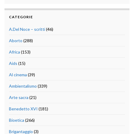
CATEGORIE
A.Del Noce – scritti
(46)
Aborto
(288)
Africa
(153)
Aids
(15)
Al cinema
(39)
Ambientalismo
(339)
Arte sacra
(21)
Benedetto XVI
(181)
Bioetica
(266)
Brigantaggio
(3)