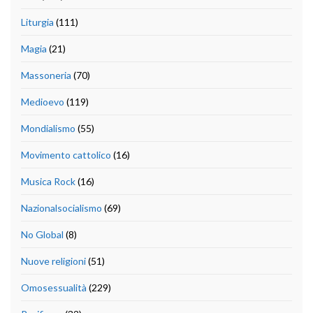
Liturgia
(111)
Magia
(21)
Massoneria
(70)
Medioevo
(119)
Mondialismo
(55)
Movimento cattolico
(16)
Musica Rock
(16)
Nazionalsocialismo
(69)
No Global
(8)
Nuove religioni
(51)
Omosessualità
(229)