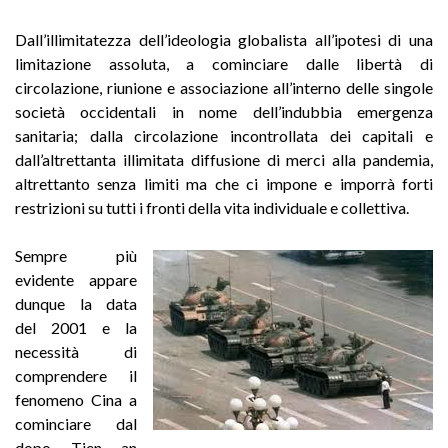
Dall’illimitatezza dell’ideologia globalista all’ipotesi di una
limitazione assoluta, a cominciare dalle libertà di
circolazione, riunione e associazione all’interno delle singole
società occidentali in nome dell’indubbia emergenza
sanitaria; dalla circolazione incontrollata dei capitali e
dall’altrettanta illimitata diffusione di merci alla pandemia,
altrettanto senza limiti ma che ci impone e imporrà forti
restrizioni su tutti i fronti della vita individuale e collettiva.
Sempre più
evidente appare
dunque la data
del 2001 e la
necessità di
comprendere il
fenomeno Cina a
cominciare dal
dopo Tien an