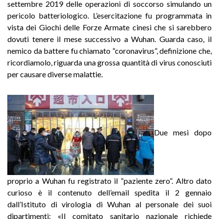
settembre 2019 delle operazioni di soccorso simulando un
pericolo batteriologico. L’esercitazione fu programmata in
vista dei Giochi delle Forze Armate cinesi che si sarebbero
dovuti tenere il mese successivo a Wuhan. Guarda caso, il
nemico da battere fu chiamato “coronavirus”, definizione che,
ricordiamolo, riguarda una grossa quantità di virus conosciuti
per causare diverse malattie.
Due mesi dopo
proprio a Wuhan fu registrato il “paziente zero”. Altro dato
curioso è il contenuto dell’email spedita il 2 gennaio
dall’Istituto di virologia di Wuhan al personale dei suoi
dipartimenti: «Il comitato sanitario nazionale richiede