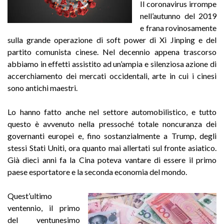
Il coronavirus irrompe
nell’autunno del 2019
e frana rovinosamente
sulla grande operazione di soft power di Xi Jinping e del
partito comunista cinese. Nel decennio appena trascorso
abbiamo in effetti assistito ad un’ampia e silenziosa azione di
accerchiamento dei mercati occidentali, arte in cui i cinesi
sono antichi maestri.
Lo hanno fatto anche nel settore automobilistico, e tutto
questo è avvenuto nella pressoché totale noncuranza dei
governanti europei e, fino sostanzialmente a Trump, degli
stessi Stati Uniti, ora quanto mai allertati sul fronte asiatico.
Già dieci anni fa la Cina poteva vantare di essere il primo
paese esportatore e la seconda economia del mondo.
Quest’ultimo
ventennio, il primo
del ventunesimo