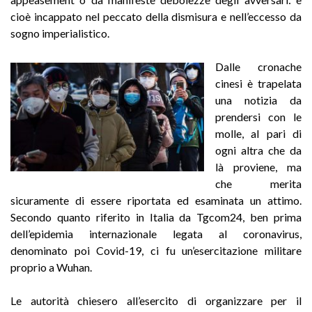
cioè incappato nel peccato della dismisura e nell’eccesso da
sogno imperialistico.
Dalle cronache
cinesi è trapelata
una notizia da
prendersi con le
molle, al pari di
ogni altra che da
là proviene, ma
che merita
sicuramente di essere riportata ed esaminata un attimo.
Secondo quanto riferito in Italia da Tgcom24, ben prima
dell’epidemia internazionale legata al coronavirus,
denominato poi Covid-19, ci fu un’esercitazione militare
proprio a Wuhan.
Le autorità chiesero all’esercito di organizzare per il