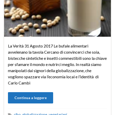
La Verità 31 Agosto 2017 Le bufale alimentari
avvelenano la tavola Cercano di convincerci che soia,
bistecche sintetiche e insetti commestibili sono la chiave
per sfamare il mondo e nutrirci meglio. In realtà siamo
manipolati dai signori della globalizzazione, che
vogliono spazzare via l’economia locai e l’identità di
Carlo Cambi
Continua a leggere
cibo
,
globalizzazione
,
vegetariani