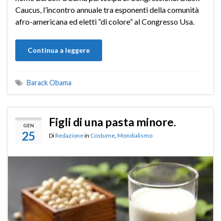
Caucus, l’incontro annuale tra esponenti della comunità
afro-americana ed eletti “di colore” al Congresso Usa.
Continua a leggere
Barack Obama
Figli di una pasta minore.
GEN
25
Di
Redazione
in
Costume
,
Mondialismo