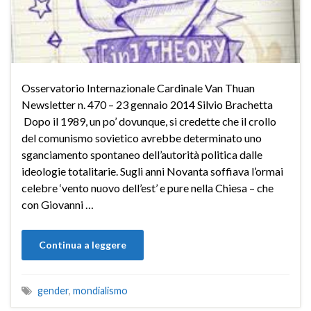
Osservatorio Internazionale Cardinale Van Thuan
Newsletter n. 470 – 23 gennaio 2014 Silvio Brachetta
Dopo il 1989, un po’ dovunque, si credette che il crollo
del comunismo sovietico avrebbe determinato uno
sganciamento spontaneo dell’autorità politica dalle
ideologie totalitarie. Sugli anni Novanta soffiava l’ormai
celebre ‘vento nuovo dell’est’ e pure nella Chiesa – che
con Giovanni …
Continua a leggere
gender
,
mondialismo