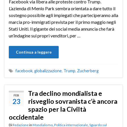
Facebook via libera alle proteste contro Trump.
L’azienda di Menlo Park sembra orientata a dare tutto il
sostegno possibile agli impiegati che parteciperanno alla
marcia pro-immigrati prevista per il primo maggio negli
Stati Uniti. Il gigante dei social media annuncia che farà
un’indagine sui propri venditori, per …
Continua a leggere
facebook
,
globalizzazione
,
Trump
,
Zucherberg
Tra declino mondialista e
FEB
23
risveglio sovranista c’è ancora
spazio per la Civiltà
occidentale
Di
Redazione
in
Mondialismo
,
Politica internazionale
,
Sguardo sul