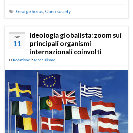
George Soros
,
Open society
Ideologia globalista: zoom sui
DIC
11
principali organismi
internazionali coinvolti
Di
Redazione
in
Mondialismo