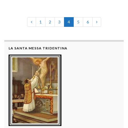
1
2
3
4
5
6
LA SANTA MESSA TRIDENTINA