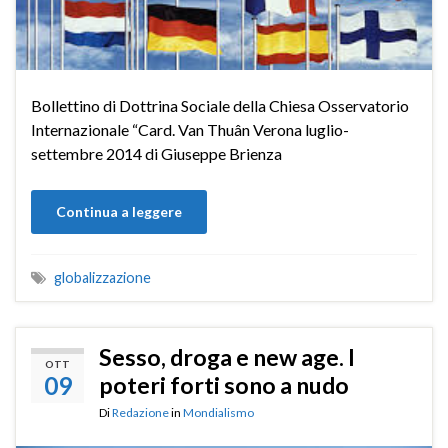
Bollettino di Dottrina Sociale della Chiesa Osservatorio
Internazionale “Card. Van Thuân Verona luglio-
settembre 2014 di Giuseppe Brienza
Continua a leggere
globalizzazione
Sesso, droga e new age. I
OTT
09
poteri forti sono a nudo
Di
Redazione
in
Mondialismo