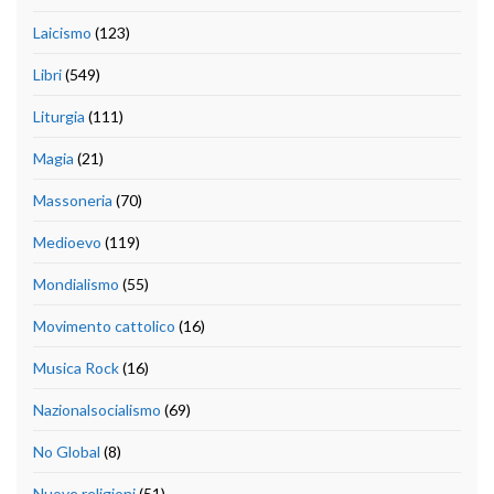
Laicismo
(123)
Libri
(549)
Liturgia
(111)
Magia
(21)
Massoneria
(70)
Medioevo
(119)
Mondialismo
(55)
Movimento cattolico
(16)
Musica Rock
(16)
Nazionalsocialismo
(69)
No Global
(8)
Nuove religioni
(51)