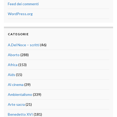
Feed dei commenti
WordPress.org
CATEGORIE
A.Del Noce – scritti
(46)
Aborto
(288)
Africa
(153)
Aids
(15)
Al cinema
(39)
Ambientalismo
(339)
Arte sacra
(21)
Benedetto XVI
(181)