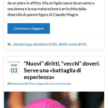
da un utero in affitto. Ma un figlio nasce da un uomo e
una donna e la sua maturazione è arricchita dalla
diversità di queste figure di Claudio Magris
Continua a leggere
adozioni gay
,
desiderio di Dio
,
diritti
,
nuovi diritti
“Nuovi” diritti, “vecchi” doveri.
MAR
03
Serve una «battaglia di
esperienza»
Di
Redazione
in
Chiesa
,
Sguardo sul nostro tempo