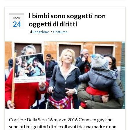
I bimbi sono soggetti non
MAR
24
oggetti di diritti
Di
Redazione
in
Costume
Corriere Della Sera 16 marzo 2016 Conosco gay che
sono ottimi genitori di piccoli avuti da una madre e non