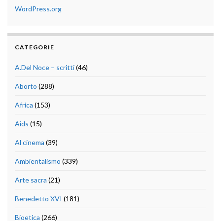
WordPress.org
CATEGORIE
A.Del Noce – scritti
(46)
Aborto
(288)
Africa
(153)
Aids
(15)
Al cinema
(39)
Ambientalismo
(339)
Arte sacra
(21)
Benedetto XVI
(181)
Bioetica
(266)