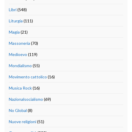
Libri
(548)
Liturgia
(111)
Magia
(21)
Massoneria
(70)
Medioevo
(119)
Mondialismo
(55)
Movimento cattolico
(16)
Musica Rock
(16)
Nazionalsocialismo
(69)
No Global
(8)
Nuove religioni
(51)