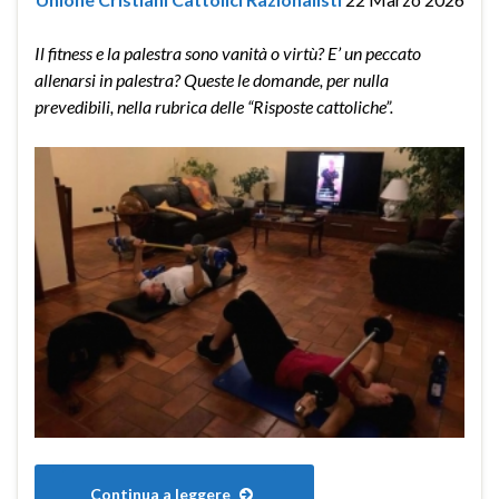
Il fitness e la palestra sono vanità o virtù? E’ un peccato
allenarsi in palestra? Queste le domande, per nulla
prevedibili, nella rubrica delle “Risposte cattoliche”.
Continua a leggere