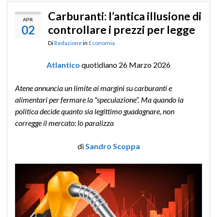
Carburanti: l’antica illusione di
APR
02
controllare i prezzi per legge
Di
Redazione
in
Economia
Atlantico
quotidiano 26 Marzo 2026
Atene annuncia un limite ai margini su carburanti e
alimentari per fermare la “speculazione”. Ma quando la
politica decide quanto sia legittimo guadagnare, non
corregge il mercato: lo paralizza
di
Sandro Scoppa