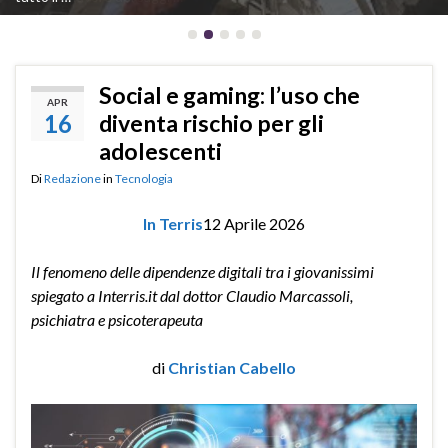
Social e gaming: l’uso che
APR
16
diventa rischio per gli
adolescenti
Di
Redazione
in
Tecnologia
In Terris
12 Aprile 2026
Il fenomeno delle dipendenze digitali tra i giovanissimi
spiegato a Interris.it dal dottor Claudio Marcassoli,
psichiatra e psicoterapeuta
di
Christian Cabello