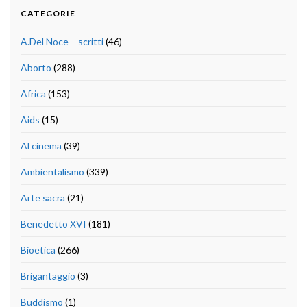
CATEGORIE
A.Del Noce – scritti
(46)
Aborto
(288)
Africa
(153)
Aids
(15)
Al cinema
(39)
Ambientalismo
(339)
Arte sacra
(21)
Benedetto XVI
(181)
Bioetica
(266)
Brigantaggio
(3)
Buddismo
(1)