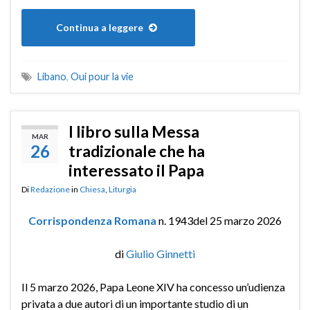
Continua a leggere
Libano
,
Oui pour la vie
l libro sulla Messa
MAR
26
tradizionale che ha
interessato il Papa
Di
Redazione
in
Chiesa
,
Liturgia
Corrispondenza Romana
n. 1943del 25 marzo 2026
di
Giulio Ginnetti
Il 5 marzo 2026, Papa Leone XIV ha concesso un’udienza
privata a due autori di un importante studio di un