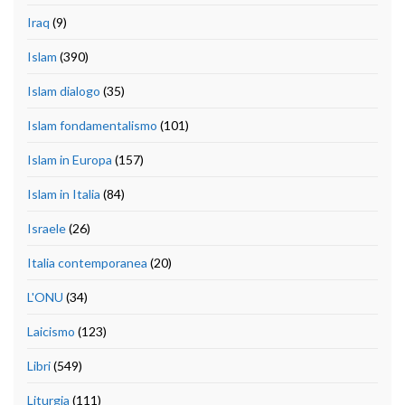
Iraq
(9)
Islam
(390)
Islam dialogo
(35)
Islam fondamentalismo
(101)
Islam in Europa
(157)
Islam in Italia
(84)
Israele
(26)
Italia contemporanea
(20)
L'ONU
(34)
Laicismo
(123)
Libri
(549)
Liturgia
(111)