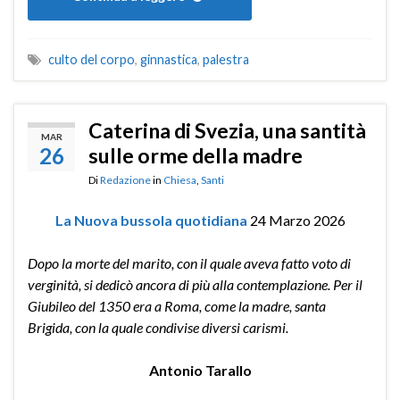
culto del corpo
,
ginnastica
,
palestra
Caterina di Svezia, una santità
MAR
26
sulle orme della madre
Di
Redazione
in
Chiesa
,
Santi
La Nuova bussola quotidiana
24 Marzo 2026
Dopo la morte del marito, con il quale aveva fatto voto di
verginità, si dedicò ancora di più alla contemplazione. Per il
Giubileo del 1350 era a Roma, come la madre, santa
Brigida, con la quale condivise diversi carismi.
Antonio Tarallo