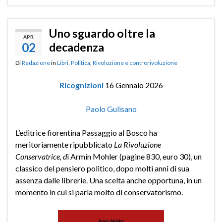
Uno sguardo oltre la
APR
02
decadenza
Di
Redazione
in
Libri
,
Politica
,
Rivoluzione e controrivoluzione
Ricognizioni
16 Gennaio 2026
Paolo Gulisano
L’editrice fiorentina Passaggio al Bosco ha
meritoriamente ripubblicato
La Rivoluzione
Conservatrice, d
i Armin Mohler (pagine 830, euro 30), un
classico del pensiero politico, dopo molti anni di sua
assenza dalle librerie. Una scelta anche opportuna, in un
momento in cui si parla molto di conservatorismo.