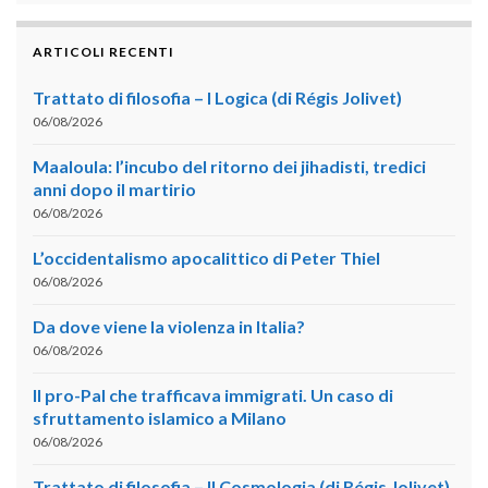
ARTICOLI RECENTI
Trattato di filosofia – I Logica (di Régis Jolivet)
06/08/2026
Maaloula: l’incubo del ritorno dei jihadisti, tredici
anni dopo il martirio
06/08/2026
L’occidentalismo apocalittico di Peter Thiel
06/08/2026
Da dove viene la violenza in Italia?
06/08/2026
Il pro-Pal che trafficava immigrati. Un caso di
sfruttamento islamico a Milano
06/08/2026
Trattato di filosofia – II Cosmologia (di Régis Jolivet)