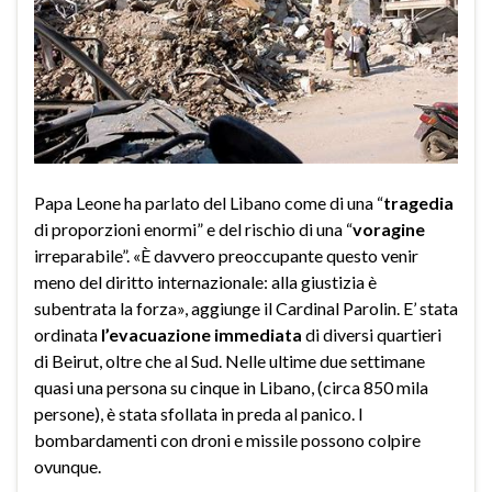
Papa Leone ha parlato del Libano come di una “
tragedia
di proporzioni enormi” e del rischio di una “
voragine
irreparabile”. «È davvero preoccupante questo venir
meno del diritto internazionale: alla giustizia è
subentrata la forza», aggiunge il Cardinal Parolin. E’ stata
ordinata
l’evacuazione immediata
di diversi quartieri
di Beirut, oltre che al Sud. Nelle ultime due settimane
quasi una persona su cinque in Libano, (circa 850 mila
persone), è stata sfollata in preda al panico. I
bombardamenti con droni e missile possono colpire
ovunque.