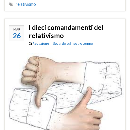
relativismo
I dieci comandamenti del
MAR
26
relativismo
Di
Redazione
in
Sguardo sul nostro tempo