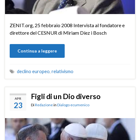
ZENIT.org, 25 febbraio 2008 Intervista al fondatore e
direttore del CESNUR di Miriam Díez i Bosch
Continua a leggere
declino europeo
,
relativismo
Figli di un Dio diverso
APR
23
Di
Redazione
in
Dialogo ecumenico