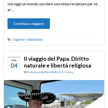
che oggi un mondo secolare vorrebbe reclamare per sé,
al …
Continua a leggere
ragione
,
relativismo
Il viaggio del Papa. Diritto
APR
04
naturale e libertà religiosa
Di
Redazione
in
Benedetto XVI
,
Chiesa