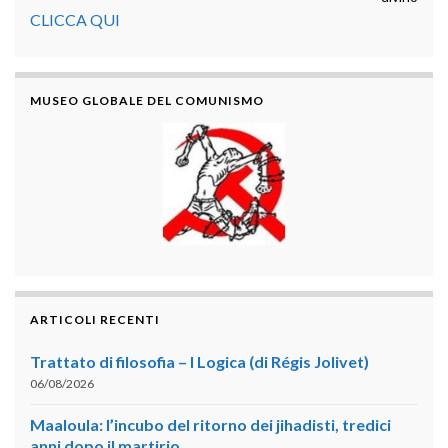
CLICCA QUI
MUSEO GLOBALE DEL COMUNISMO
ARTICOLI RECENTI
Trattato di filosofia – I Logica (di Régis Jolivet)
06/08/2026
Maaloula: l’incubo del ritorno dei jihadisti, tredici
anni dopo il martirio