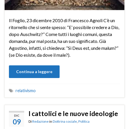
Il Foglio, 23 dicembre 2010 di Francesco Agnoli C’è un
ritornello che si sente spesso: “E’ possibile credere a Dio,
dopo Auschwitz?” Come tutti i luoghi comuni, questa
domanda, pur mal posta, ha un suo significato. Già
Agostino, infatti, si chiedeva: “Si Deus est, unde malum?”
(se Dio esiste, da dove il male?).
Continua a leggere
relativismo
I cattolici e le nuove ideologie
DIC
09
Di
Redazione
in
Dottrina sociale
,
Politica