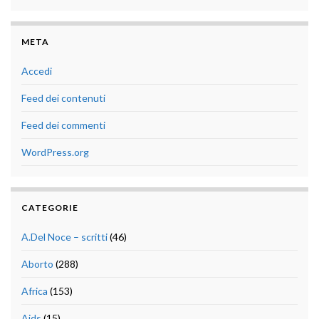
META
Accedi
Feed dei contenuti
Feed dei commenti
WordPress.org
CATEGORIE
A.Del Noce – scritti
(46)
Aborto
(288)
Africa
(153)
Aids
(15)