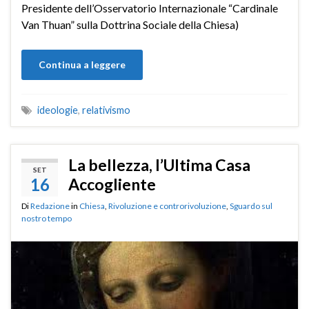
Presidente dell’Osservatorio Internazionale “Cardinale
Van Thuan” sulla Dottrina Sociale della Chiesa)
Continua a leggere
ideologie
,
relativismo
La bellezza, l’Ultima Casa
SET
16
Accogliente
Di
Redazione
in
Chiesa
,
Rivoluzione e controrivoluzione
,
Sguardo sul
nostro tempo