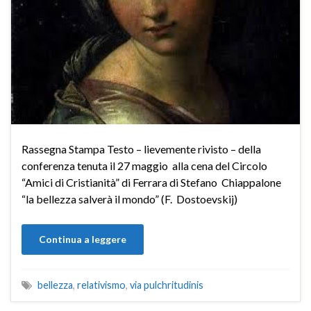
Rassegna Stampa Testo – lievemente rivisto – della
conferenza tenuta il 27 maggio alla cena del Circolo
“Amici di Cristianità” di Ferrara di Stefano Chiappalone
“la bellezza salverà il mondo” (F. Dostoevskij)
Continua a leggere
bellezza
,
relativismo
,
via pulchritudinis