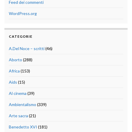
Feed dei commenti
WordPress.org
CATEGORIE
A.Del Noce – scritti
(46)
Aborto
(288)
Africa
(153)
Aids
(15)
Al cinema
(39)
Ambientalismo
(339)
Arte sacra
(21)
Benedetto XVI
(181)