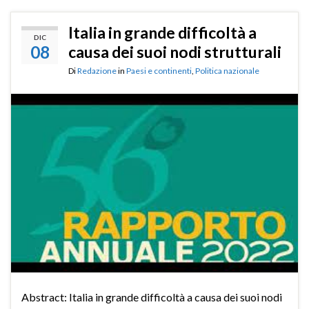
Italia in grande difficoltà a
DIC
08
causa dei suoi nodi strutturali
Di
Redazione
in
Paesi e continenti
,
Politica nazionale
Abstract: Italia in grande difficoltà a causa dei suoi nodi