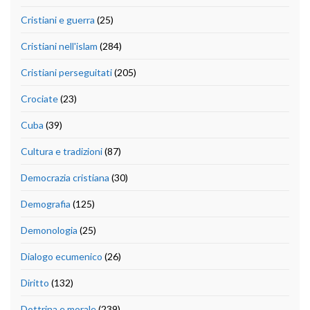
Cristiani e guerra
(25)
Cristiani nell'islam
(284)
Cristiani perseguitati
(205)
Crociate
(23)
Cuba
(39)
Cultura e tradizioni
(87)
Democrazia cristiana
(30)
Demografia
(125)
Demonologia
(25)
Dialogo ecumenico
(26)
Diritto
(132)
Dottrina e morale
(239)