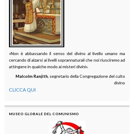
«Non è abbassando il senso del divino al livello umano ma
cercando di alzarsi ai livelli soprannaturali che noi riusciremo ad
attingere in qualche modo ai misteri divini».
Malcolm Ranjith
, segretario della Congregazione del culto
divino
CLICCA QUI
MUSEO GLOBALE DEL COMUNISMO