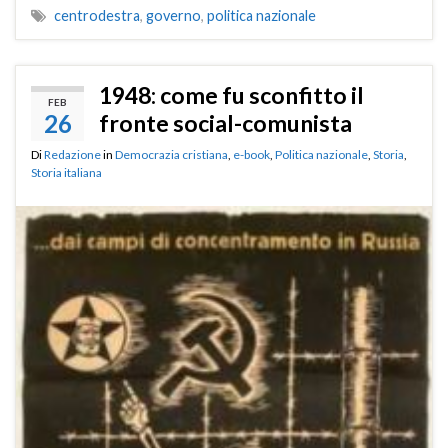
centrodestra
,
governo
,
politica nazionale
1948: come fu sconfitto il
FEB
26
fronte social-comunista
Di
Redazione
in
Democrazia cristiana
,
e-book
,
Politica nazionale
,
Storia
,
Storia italiana