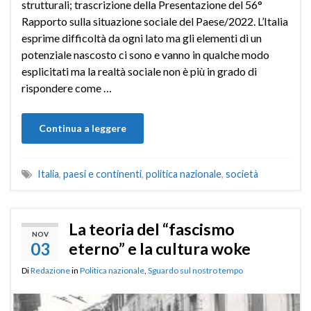
strutturali; trascrizione della Presentazione del 56°
Rapporto sulla situazione sociale del Paese/2022. L’Italia
esprime difficoltà da ogni lato ma gli elementi di un
potenziale nascosto ci sono e vanno in qualche modo
esplicitati ma la realtà sociale non è più in grado di
rispondere come …
Continua a leggere
Italia
,
paesi e continenti
,
politica nazionale
,
società
La teoria del “fascismo
NOV
03
eterno” e la cultura woke
Di
Redazione
in
Politica nazionale
,
Sguardo sul nostro tempo