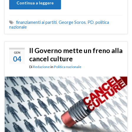
Continua a leggere
finanziamenti ai partiti
,
George Soros
,
PD
,
politica
nazionale
Il Governo mette un freno alla
GEN
04
cancel culture
Di
Redazione
in
Politica nazionale