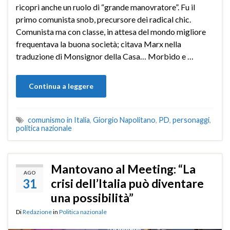
ricoprì anche un ruolo di “grande manovratore”. Fu il
primo comunista snob, precursore dei radical chic.
Comunista ma con classe, in attesa del mondo migliore
frequentava la buona società; citava Marx nella
traduzione di Monsignor della Casa… Morbido e …
Continua a leggere
comunismo in Italia
,
Giorgio Napolitano
,
PD
,
personaggi
,
politica nazionale
Mantovano al Meeting: “La
AGO
31
crisi dell’Italia può diventare
una possibilità”
Di
Redazione
in
Politica nazionale