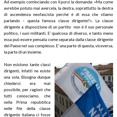
Ad esempio cominciando con il porsi la domanda: «Ma come
avrebbe potuto mai avercela, la destra, soprattutto la destra
di ascendenza neofascista perché è di essa che stiamo
parlando – questa famosa classe dirigente?». La classe
dirigente a disposizione di un partito non è il suo personale
politico, i suoi militanti. E’ qualcosa di diverso, e tanto meno
essa può essere pensata come separata dalla classe dirigente
del Paese nel suo complesso. E’ una parte di questa, viceversa,
la parte di un insieme.
Non esistono tante classi
dirigenti, infatti ne esiste
una sola. Bisogna dunque
chiedersi: era mai
possibile, per ragioni che
tutti conosciamo, che
nella Prima repubblica
nelle file della classe
dirigente italiana ci fosse