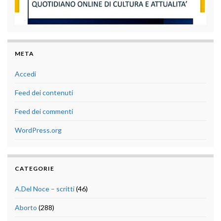
META
Accedi
Feed dei contenuti
Feed dei commenti
WordPress.org
CATEGORIE
A.Del Noce – scritti
(46)
Aborto
(288)