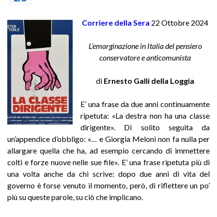
Corriere della Sera
22 Ottobre 2024
L’emarginazione in Italia del pensiero
conservatore e anticomunista
di
Ernesto Galli della Loggia
E’ una frase da due anni continuamente
ripetuta: «La destra non ha una classe
dirigente». Di solito seguita da
un’appendice d’obbligo: «… e Giorgia Meloni non fa nulla per
allargare quella che ha, ad esempio cercando di immettere
colti e forze nuove nelle sue file». E’ una frase ripetuta più di
una volta anche da chi scrive: dopo due anni di vita del
governo è forse venuto il momento, però, di riflettere un po’
più su queste parole, su ciò che implicano.