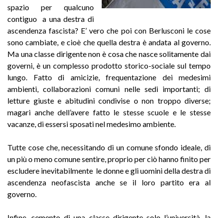
spazio per qualcuno
contiguo a una destra di
ascendenza fascista? E’ vero che poi con Berlusconi le cose
sono cambiate, e cioè che quella destra è andata al governo.
Ma una classe dirigente non è cosa che nasce solitamente dai
governi, è un complesso prodotto storico-sociale sul tempo
lungo. Fatto di amicizie, frequentazione dei medesimi
ambienti, collaborazioni comuni nelle sedi importanti; di
letture giuste e abitudini condivise o non troppo diverse;
magari anche dell’avere fatto le stesse scuole e le stesse
vacanze, di essersi sposati nel medesimo ambiente.
Tutte cose che, necessitando di un comune sfondo ideale, di
un più o meno comune sentire, proprio per ciò hanno finito per
escludere inevitabilmente le donne e gli uomini della destra di
ascendenza neofascista anche se il loro partito era al
governo.
Infine, cemento di una classe dirigente solo l’università, la