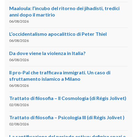
Maaloula: l’incubo del ritorno dei jihadisti, tredici
anni dopo il martirio
06/08/2026
L’occidentalismo apocalittico di Peter Thiel
06/08/2026
Da dove viene la violenza in Italia?
06/08/2026
Il pro-Pal che trafficava immigrati. Un caso di
sfruttamento islamico a Milano
06/08/2026
Trattato di filosofia – II Cosmologia (di Régis Jolivet)
02/08/2026
Trattato di filosofia – Psicologia III (di Régis Jolivet )
02/08/2026
La santificazione del periodo estivo: definire spazi e