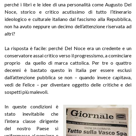
perché i libri e le idee di una personalità come Augusto Del
Noce, storico e critico acutissimo di tutto l’itinerario
ideologico e culturale italiano dal fascismo alla Repubblica,
non ha avuto neppure un decimo dell’attenzione riservata ad
altri?
La risposta è facile: perché Del Noce era un credente e un
conservatore assai critico verso il progressismo, a cominciare
proprio da quello di marca cattolica. Per tre o quattro
decenni è bastato questo in Italia per essere esclusi
dall’attenzione pubblica se non – quando invece capitava,
vedi de Felice – per diventare oggetto delle critiche e dei
sospetti più malevoli.
In queste condizioni è
stato inevitabile che
l’intera classe dirigente
del nostro Paese si
uniformasse al pensiero e