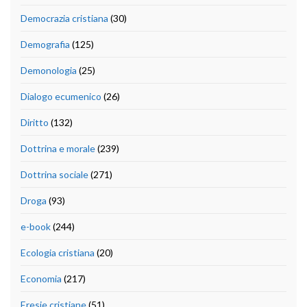
Democrazia cristiana
(30)
Demografia
(125)
Demonologia
(25)
Dialogo ecumenico
(26)
Diritto
(132)
Dottrina e morale
(239)
Dottrina sociale
(271)
Droga
(93)
e-book
(244)
Ecologia cristiana
(20)
Economia
(217)
Eresie cristiane
(51)