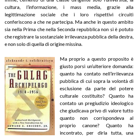
cultura, l’informazione, i mass media, grazie alla
legittimazione sociale che i loro rispettivi circuiti
conferiscono a che ne partecipa. Ma anche in questo ambito
sia nella Prima che nella Seconda repubblica non si è potuto
che registrare la sostanziale irrilevanza pubblica della destra,
e non solo di quella di origine missina.
Ma proprio a questo proposito è
giusto porsi un’ulteriore domanda:
quanto ha contato nell’irrilevanza
pubblica di cui sopra la volontà di
esclusione da parte del potere
culturale costituito? Quanto ha
contato un pregiudizio ideologico
che giudicava privo di valore tutto
quanto non corrispondeva al
proprio canone? Quanto ha
incontrato, per dirla tutta, una