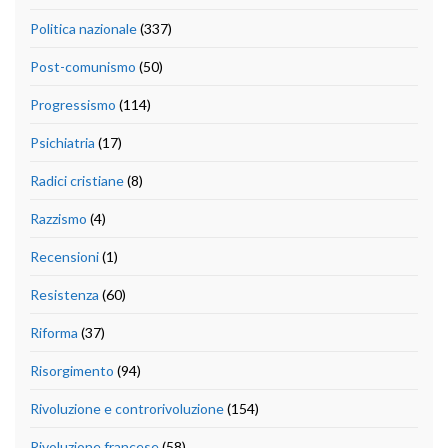
Politica nazionale
(337)
Post-comunismo
(50)
Progressismo
(114)
Psichiatria
(17)
Radici cristiane
(8)
Razzismo
(4)
Recensioni
(1)
Resistenza
(60)
Riforma
(37)
Risorgimento
(94)
Rivoluzione e controrivoluzione
(154)
Rivoluzione francese
(58)