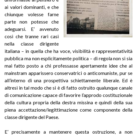
ai valori dominanti, e che
chiunque volesse farne
parte non potesse che
adeguarsi. E’ avvenuto
così che tranne rari casi
nella classe dirigente
italiana – in quella che ha voce, visibilità e rappresentatività
pubblica ma non esplicitamente politica – di regola non si sia
mai fatto posto a chi professasse apertamente idee che al
mainstram apparissero conservatrici o anticomuniste, pur se
all’interno di una prospettiva schiettamente liberale. Ed è
altresì in tal modo che si è di fatto ostruito qualunque canale
di comunicazione capace di favorire l’approdo costituzionale
della cultura propria della destra missina e quindi della sua
piena accettazione/legittimazione come componente della
classe dirigente del Paese.
E’ precisamente a mantenere questa ostruzione, a non