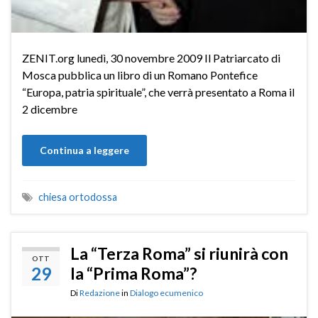
ZENIT.org lunedì, 30 novembre 2009 Il Patriarcato di
Mosca pubblica un libro di un Romano Pontefice
“Europa, patria spirituale”, che verrà presentato a Roma il
2 dicembre
Continua a leggere
chiesa ortodossa
La “Terza Roma” si riunirà con
OTT
29
la “Prima Roma”?
Di
Redazione
in
Dialogo ecumenico