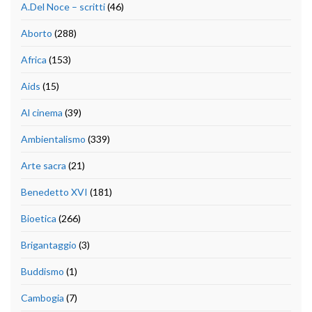
A.Del Noce – scritti
(46)
Aborto
(288)
Africa
(153)
Aids
(15)
Al cinema
(39)
Ambientalismo
(339)
Arte sacra
(21)
Benedetto XVI
(181)
Bioetica
(266)
Brigantaggio
(3)
Buddismo
(1)
Cambogia
(7)