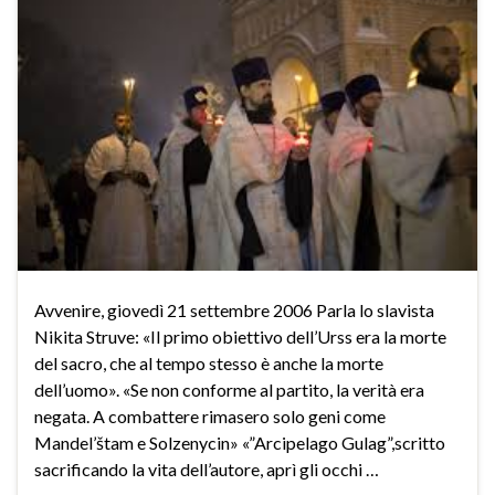
Avvenire, giovedì 21 settembre 2006 Parla lo slavista
Nikita Struve: «Il primo obiettivo dell’Urss era la morte
del sacro, che al tempo stesso è anche la morte
dell’uomo». «Se non conforme al partito, la verità era
negata. A combattere rimasero solo geni come
Mandel’štam e Solzenycin» «”Arcipelago Gulag”,scritto
sacrificando la vita dell’autore, aprì gli occhi …