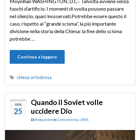
Moynihan WASHINGTON, D.C.- Talvolta avviene senza
fuochi d’artificio. I momenti di svolta possono passare
nel silenzio, quasi inosservati.Potrebbe essere questo il
caso, rispetto al “grande scisma”, la più importante
divisione nella storia della Chiesa: la fine dello scisma
potrebbe …
Continua a leggere
chiesa ortodossa
Quando il Soviet volle
GEN
25
uccidere Dio
Di
Redazione
in
Comunismo
,
URSS