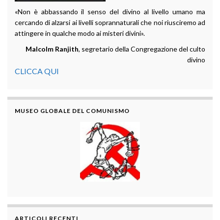
«Non è abbassando il senso del divino al livello umano ma
cercando di alzarsi ai livelli soprannaturali che noi riusciremo ad
attingere in qualche modo ai misteri divini».
Malcolm Ranjith
, segretario della Congregazione del culto
divino
CLICCA QUI
MUSEO GLOBALE DEL COMUNISMO
ARTICOLI RECENTI