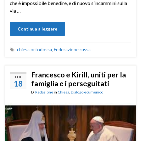
che è impossibile benedire, e di nuovo s’incammini sulla
via …
Continua a leggere
chiesa ortodossa
,
Federazione russa
Francesco e Kirill, uniti per la
FEB
18
famiglia e i perseguitati
Di
Redazione
in
Chiesa
,
Dialogo ecumenico