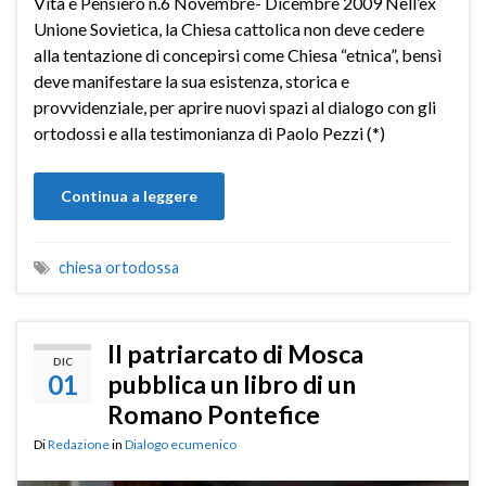
Vita e Pensiero n.6 Novembre- Dicembre 2009 Nell’ex
Unione Sovietica, la Chiesa cattolica non deve cedere
alla tentazione di concepirsi come Chiesa “etnica”, bensì
deve manifestare la sua esistenza, storica e
provvidenziale, per aprire nuovi spazi al dialogo con gli
ortodossi e alla testimonianza di Paolo Pezzi (*)
Continua a leggere
chiesa ortodossa
Il patriarcato di Mosca
DIC
01
pubblica un libro di un
Romano Pontefice
Di
Redazione
in
Dialogo ecumenico