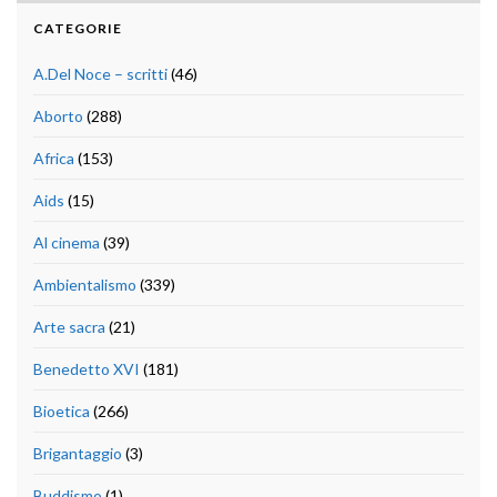
CATEGORIE
A.Del Noce – scritti
(46)
Aborto
(288)
Africa
(153)
Aids
(15)
Al cinema
(39)
Ambientalismo
(339)
Arte sacra
(21)
Benedetto XVI
(181)
Bioetica
(266)
Brigantaggio
(3)
Buddismo
(1)