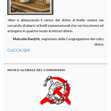
«Non è abbassando il senso del divino al livello umano ma
cercando di alzarsi ai livelli soprannaturali che noi riusciremo ad
attingere in qualche modo ai misteri divini».
Malcolm Ranjith
, segretario della Congregazione del culto
divino
CLICCA QUI
MUSEO GLOBALE DEL COMUNISMO