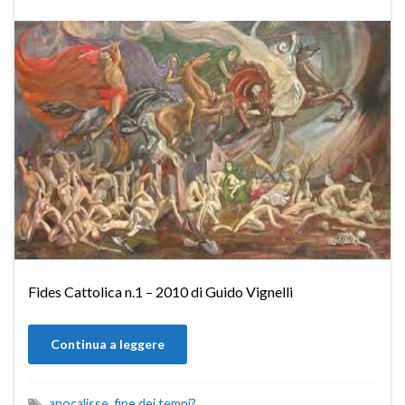
Fides Cattolica n.1 – 2010 di Guido Vignelli
Continua a leggere
apocalisse
,
fine dei tempi?