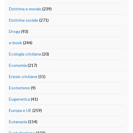
Dottrina e morale
(239)
Dottrina sociale
(271)
Droga
(93)
e-book
(244)
Ecologia cristiana
(20)
Economia
(217)
Eresie cristiane
(51)
Esoterismo
(9)
Eugenetica
(41)
Europa e UE
(259)
Eutanasia
(154)
Evoluzionismo
(103)