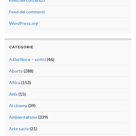
Feed dei contenuti
Feed dei commenti
WordPress.org
CATEGORIE
A.Del Noce – scritti
(46)
Aborto
(288)
Africa
(153)
Aids
(15)
Al cinema
(39)
Ambientalismo
(339)
Arte sacra
(21)