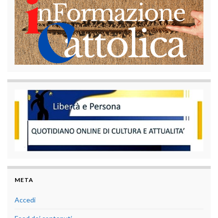
META
Accedi