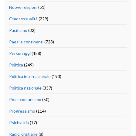
Nuove religioni
(51)
Omosessualità
(229)
Pacifismo
(32)
Paesi e continenti
(723)
Personaggi
(458)
Politica
(249)
Politica internazionale
(193)
Politica nazionale
(337)
Post-comunismo
(50)
Progressismo
(114)
Psichiatria
(17)
Radici cristiane
(8)