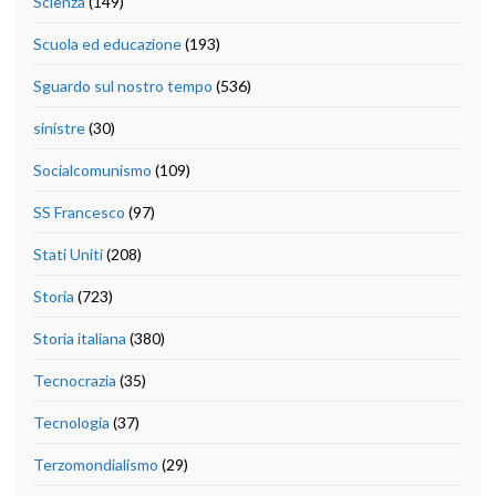
Scienza
(149)
Scuola ed educazione
(193)
Sguardo sul nostro tempo
(536)
sinistre
(30)
Socialcomunismo
(109)
SS Francesco
(97)
Stati Uniti
(208)
Storia
(723)
Storia italiana
(380)
Tecnocrazia
(35)
Tecnologia
(37)
Terzomondialismo
(29)