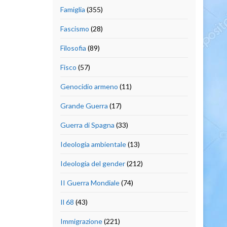
Famiglia
(355)
Fascismo
(28)
Filosofia
(89)
Fisco
(57)
Genocidio armeno
(11)
Grande Guerra
(17)
Guerra di Spagna
(33)
Ideologia ambientale
(13)
Ideologia del gender
(212)
II Guerra Mondiale
(74)
Il 68
(43)
Immigrazione
(221)