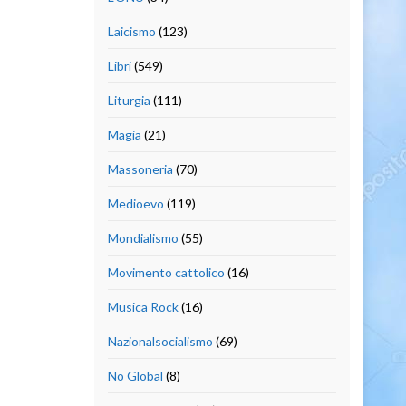
Laicismo
(123)
Libri
(549)
Liturgia
(111)
Magia
(21)
Massoneria
(70)
Medioevo
(119)
Mondialismo
(55)
Movimento cattolico
(16)
Musica Rock
(16)
Nazionalsocialismo
(69)
No Global
(8)