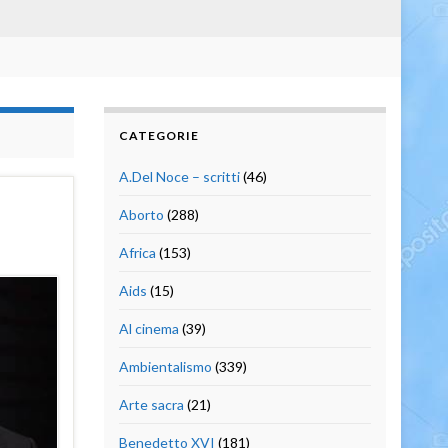
CATEGORIE
A.Del Noce – scritti
(46)
Aborto
(288)
Africa
(153)
Aids
(15)
Al cinema
(39)
Ambientalismo
(339)
Arte sacra
(21)
Benedetto XVI
(181)