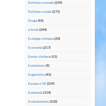
Dottrina e morale
(239)
Dottrina sociale
(271)
Droga
(93)
e-book
(244)
Ecologia cristiana
(20)
Economia
(217)
Eresie cristiane
(51)
Esoterismo
(9)
Eugenetica
(41)
Europa e UE
(259)
Eutanasia
(154)
Evoluzionismo
(103)