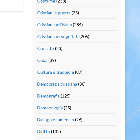
Costume
(238)
Cristiani e guerra
(25)
Cristiani nell'islam
(284)
Cristiani perseguitati
(205)
Crociate
(23)
Cuba
(39)
Cultura e tradizioni
(87)
Democrazia cristiana
(30)
Demografia
(125)
Demonologia
(25)
Dialogo ecumenico
(26)
Diritto
(132)