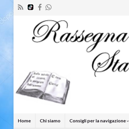
Home
Chi siamo
Consigli per la navigazione