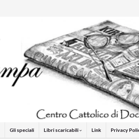
Gli speciali
Libri scaricabili
Link
Privacy Pol