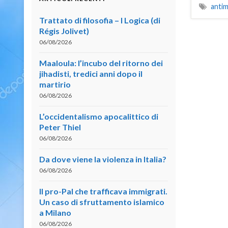
antim
Trattato di filosofia – I Logica (di
Régis Jolivet)
06/08/2026
Maaloula: l’incubo del ritorno dei
jihadisti, tredici anni dopo il
martirio
06/08/2026
L’occidentalismo apocalittico di
Peter Thiel
06/08/2026
Da dove viene la violenza in Italia?
06/08/2026
Il pro-Pal che trafficava immigrati.
Un caso di sfruttamento islamico
a Milano
06/08/2026