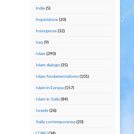
India
(5)
Inquisizione
(20)
Insorgenze
(32)
Iraq
(9)
Islam
(390)
Islam dialogo
(35)
Islam fondamentalismo
(101)
Islam in Europa
(157)
Islam in Italia
(84)
Israele
(26)
Italia contemporanea
(20)
L'ONU
(34)