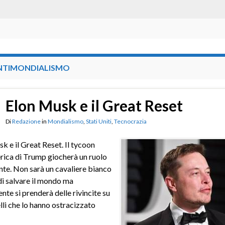
NTIMONDIALISMO
Elon Musk e il Great Reset
Di
Redazione
in
Mondialismo
,
Stati Uniti
,
Tecnocrazia
k e il Great Reset. Il tycoon
rica di Trump giocherà un ruolo
te. Non sarà un cavaliere bianco
i salvare il mondo ma
nte si prenderà delle rivincite su
elli che lo hanno ostracizzato