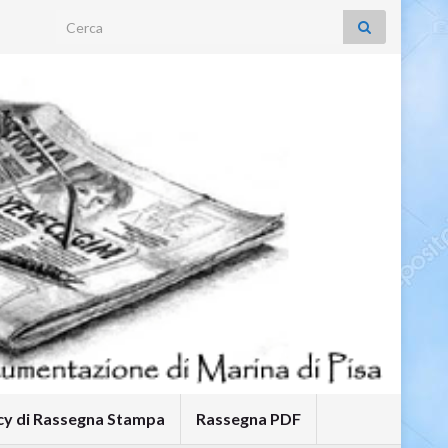
Search for:
icy di Rassegna Stampa
Rassegna PDF