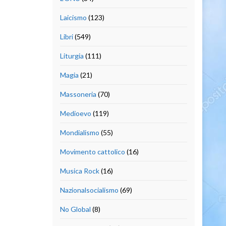
Laicismo
(123)
Libri
(549)
Liturgia
(111)
Magia
(21)
Massoneria
(70)
Medioevo
(119)
Mondialismo
(55)
Movimento cattolico
(16)
Musica Rock
(16)
Nazionalsocialismo
(69)
No Global
(8)