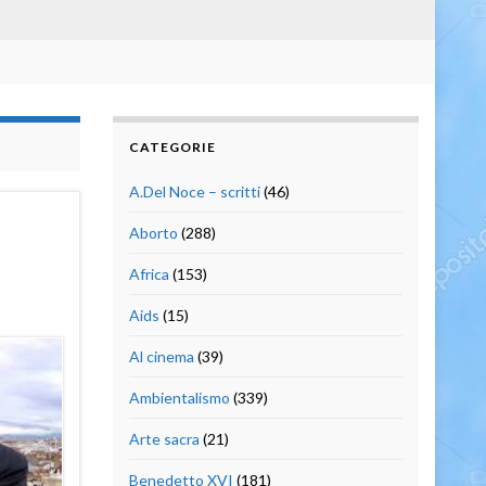
CATEGORIE
A.Del Noce – scritti
(46)
Aborto
(288)
Africa
(153)
Aids
(15)
Al cinema
(39)
Ambientalismo
(339)
Arte sacra
(21)
Benedetto XVI
(181)