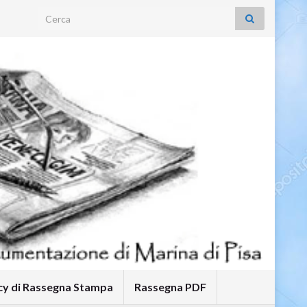
Search for:
icy di Rassegna Stampa
Rassegna PDF