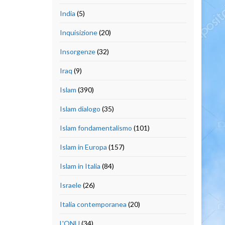
India
(5)
Inquisizione
(20)
Insorgenze
(32)
Iraq
(9)
Islam
(390)
Islam dialogo
(35)
Islam fondamentalismo
(101)
Islam in Europa
(157)
Islam in Italia
(84)
Israele
(26)
Italia contemporanea
(20)
L'ONU
(34)