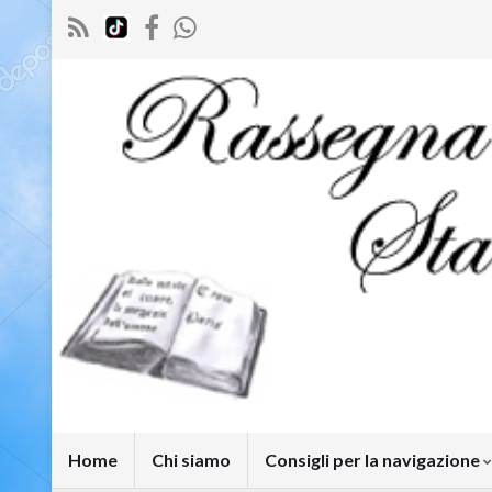
Home
Chi siamo
Consigli per la navigazione