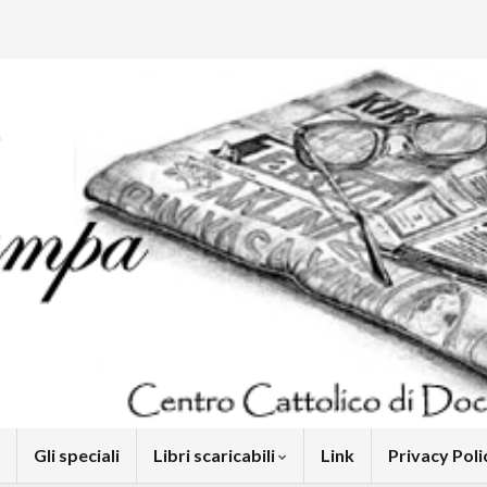
Gli speciali
Libri scaricabili
Link
Privacy Pol