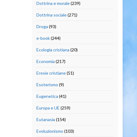
Dottrina e morale
(239)
Dottrina sociale
(271)
Droga
(93)
e-book
(244)
Ecologia cristiana
(20)
Economia
(217)
Eresie cristiane
(51)
Esoterismo
(9)
Eugenetica
(41)
Europa e UE
(259)
Eutanasia
(154)
Evoluzionismo
(103)