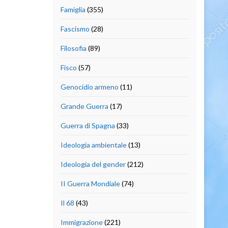
Famiglia
(355)
Fascismo
(28)
Filosofia
(89)
Fisco
(57)
Genocidio armeno
(11)
Grande Guerra
(17)
Guerra di Spagna
(33)
Ideologia ambientale
(13)
Ideologia del gender
(212)
II Guerra Mondiale
(74)
Il 68
(43)
Immigrazione
(221)