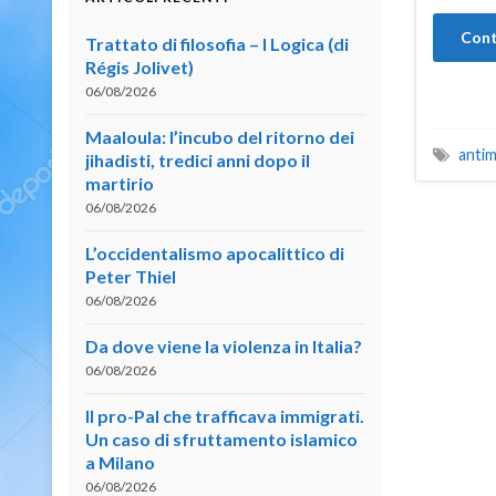
Cont
Trattato di filosofia – I Logica (di
Régis Jolivet)
06/08/2026
Maaloula: l’incubo del ritorno dei
antim
jihadisti, tredici anni dopo il
martirio
06/08/2026
L’occidentalismo apocalittico di
Peter Thiel
06/08/2026
Da dove viene la violenza in Italia?
06/08/2026
Il pro-Pal che trafficava immigrati.
Un caso di sfruttamento islamico
a Milano
06/08/2026