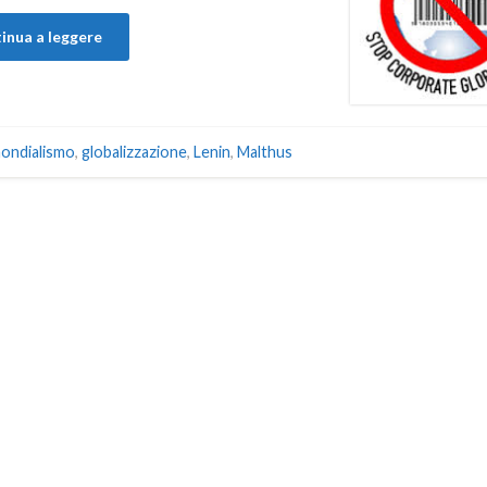
inua a leggere
ondialismo
,
globalizzazione
,
Lenin
,
Malthus