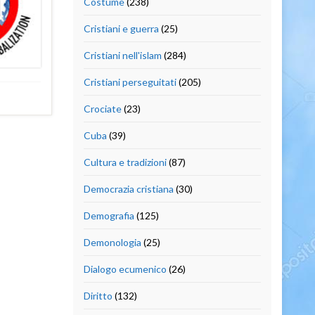
Costume
(238)
Cristiani e guerra
(25)
Cristiani nell'islam
(284)
Cristiani perseguitati
(205)
Crociate
(23)
Cuba
(39)
Cultura e tradizioni
(87)
Democrazia cristiana
(30)
Demografia
(125)
Demonologia
(25)
Dialogo ecumenico
(26)
Diritto
(132)