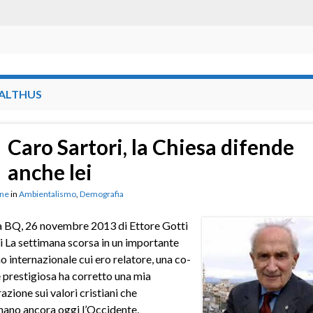
ALTHUS
Caro Sartori, la Chiesa difende
anche lei
ne
in
Ambientalismo
,
Demografia
a BQ, 26 novembre 2013 di Ettore Gotti
 La settimana scorsa in un importante
 internazionale cui ero relatore, una co-
e prestigiosa ha corretto una mia
azione sui valori cristiani che
ano ancora oggi l’Occidente,